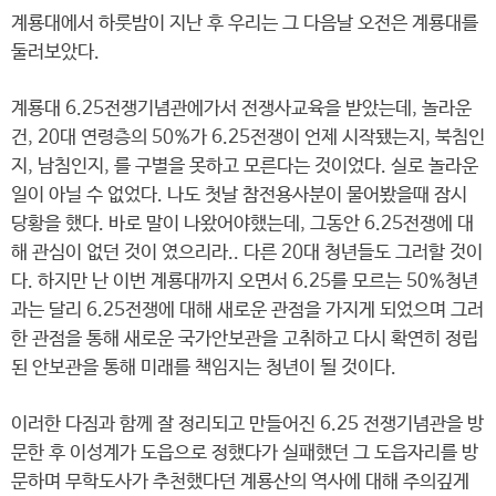
계룡대에서 하룻밤이 지난 후 우리는 그 다음날 오전은 계룡대를
둘러보았다.
계룡대 6.25전쟁기념관에가서 전쟁사교육을 받았는데, 놀라운
건, 20대 연령층의 50%가 6.25전쟁이 언제 시작됐는지, 북침인
지, 남침인지, 를 구별을 못하고 모른다는 것이었다. 실로 놀라운
일이 아닐 수 없었다. 나도 첫날 참전용사분이 물어봤을때 잠시
당황을 했다. 바로 말이 나왔어야했는데, 그동안 6.25전쟁에 대
해 관심이 없던 것이 였으리라.. 다른 20대 청년들도 그러할 것이
다. 하지만 난 이번 계룡대까지 오면서 6.25를 모르는 50%청년
과는 달리 6.25전쟁에 대해 새로운 관점을 가지게 되었으며 그러
한 관점을 통해 새로운 국가안보관을 고취하고 다시 확연히 정립
된 안보관을 통해 미래를 책임지는 청년이 될 것이다.
이러한 다짐과 함께 잘 정리되고 만들어진 6.25 전쟁기념관을 방
문한 후 이성계가 도읍으로 정했다가 실패했던 그 도읍자리를 방
문하며 무학도사가 추천했다던 계룡산의 역사에 대해 주의깊게