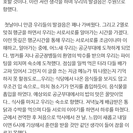
호할 것이다. 이런 저런 생각을 하며 우리의 발걸음은 수원으로
향했다.
첫날이니 만큼 우리들의 발걸음은 꽤나 가벼웠다. 그리고 2열로
맞춰 행군을 하면서 우리는 서로서로를 알아가는 시간을 가졌다.
이런 뜻깊은 행군시간을 통해 우리는 서로서로를 조금이나마 이
해하고, 알아가는 중에, 어느새 우리는 공군부대에 도착하게 되었
다. 벙커를 지나 공군장병들의 환영의 박수를 받으며 우리는 파이
팅을 외치며 숙소에 도착했다. 점심을 일찍 먹은 터라 다들 배가
고파 있어서 그런지 이 글을 쓰는 지금 메뉴가 뭐 나왔는지 기억
하지 못 할정도로,,,우리는 식당에서 나온 음식들을 보지도 않고
무조건 입 속으로,, 마치 청소기가 먼지를 흡입하듯이. 음식물을
흡입을 하였다. 예상외로 공군부대에서의 밥의 맛은 꿀맛이었
다.. 식사를 마치고 우리는 숙소로 향했다. 저녁늦게 배급받은 통
닭과 수박을 먹으며 다들 서로의 이야기를 하면서 하루를 마쳤다.
군에서 전역한 후 처음으로 막사에서 잔 날, 느낌이 새롭고 내일
이면 6시에 기상해서 훈련을 받을 것만 같던 생각이 들어 잠을 이