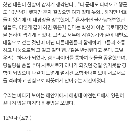
찼던 대원이 한말이 갑자기 생각난다.. “나 군대도 다녀오고 행군
도 10번넘게 했지만 혼자 걸었으면 여기 절대 못와.. 하지만 너희
들이 있기에 이 대장정을 정복했어..” 혼자라면 불가능해보였던
일들도, 이렇게 같이 하면 뭐든지 된다는 확신이 이번 국토대장정
을 통하여 생기게 되었다. 그리고 서두에 지원동기와 같이 내발로
내힘으로 걷는 것만이 아닌 다른대원들과 함께하며 그들과 소통
하고 나눔으로써 그 길고 길던 행군길은 완성했다고 본다. 그날
우리는 하나가 되었다. 캠프파이어를 통하여 눈물을 공유했으며,
덩실덩실 춤을 추며 서로서로가 하나가 되었던 정말 잊지못할 경
험이 되었으며 다같이 드넓게 펼쳐진 포항바다를 보며 서로서로
를 격려하고 진심으로 따뜻하게 안아주는 시간이었다.
우리는 바다가 보이는 해안가에서 해병대 야전텐트에서 영원히
끝나지 않을 마지막 하룻밤을 보냈다.
12일차 (포항)