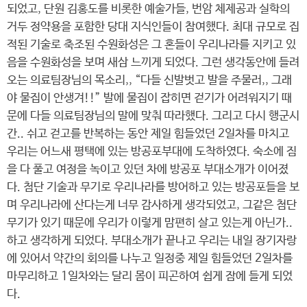
되었고, 단원 김홍도를 비롯한 예술가들, 번암 체제공과 실학의
거두 정약용을 포함한 당대 지식인들이 참여했다. 최대 규모로 집
적된 기술로 축조된 수원화성은 그 혼들이 우리나라를 지키고 있
음을 수원화성을 보며 새삼 느끼게 되었다. 그런 생각동안에 들려
오는 의료팀장님의 목소리,, “다들 신발벗고 발을 주물러,, 그래
야 물집이 안생겨!!” 발에 물집이 잡히면 걷기가 어려워지기 때
문에 다들 의료팀장님의 말에 맞춰 따라했다. 그리고 다시 행군시
간.. 쉬고 걷고를 반복하는 동안 제일 힘들었던 2일차를 마치고
우리는 어느새 평택에 있는 방공포부대에 도착하였다. 숙소에 짐
을 다 풀고 여정을 녹이고 있던 차에 방공포 부대소개가 이어졌
다. 첨단 기술과 무기로 우리나라를 방어하고 있는 방공포들을 보
며 우리나라에 산다는게 너무 감사하게 생각되었고, 그같은 첨단
무기가 있기 때문에 우리가 이렇게 맘편히 살고 있는게 아닌가..
하고 생각하게 되었다. 부대소개가 끝나고 우리는 내일 장기자랑
에 있어서 약간의 회의를 나누고 일정중 제일 힘들었던 2일차를
마무리하고 1일차와는 달리 몸이 피곤하여 쉽게 잠에 들게 되었
다.