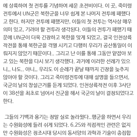
에 상륙하여 첫 전투를 기념하여 세운 초전비이다. 이 곳, 죽미령
전투에서 UN군은 북한군을 너무 쉽게 본 나머지 전투에 패했다
고 한다. 하지만 전투에 패했지만, 이들의 첫 전투는 역사상 매우
의미 있고, 기려야 할 전투라 생각된다. 이들의 전투가 패했기 때
문에 UN군이 더욱 긴장하고 북한을 맞게 되었고, 결국 인천상륙
작전을 통해 북한군을 격멸 시키고 다행히 우리가 공산통일이 이
뤄지지 않았기 때문이다.. 그리고 난 이를 통해 그동안 얕잡아 보
고 있는 북한을 다시 보기 생각했다. 과거에 이러한 선례가 있으
니,, 나도.. 아니,, 우리도 이 순례가 끝날 때까지 긴장을 늦추지
않아야 할 것이다. 그리고 죽미령전투에 대해 설명을 들으면서,
국군의 날의 창설근거를 듣게 되었다. 인천상륙작전 이후 3사단
이 38선을 최초로 넘어서 진군을 해서 국군의 날이 결정되었다고
한다.
그들의 기백과 용기는 정말 실로 놀라웠다..행군을 하면서 우리
는 수원화성에 들려 쉬게 되었다. 6.25와 직접적인 관련은 없지
만 수원화성은 정조시대 당시의 동서양의 과학과 기술이 총집합