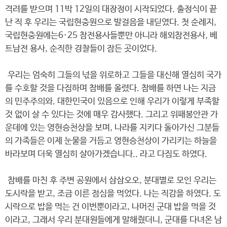
격려를 받으며 11박 12일의 대장정이 시작되었다. 출정식이 끝
난 직 후 우리는 국립현충원으로 발걸음을 내딛였다. 첫 순례지,
국립현충원에는6·25 참전용사들뿐만 아니라 해외참전용사, 베
트남전 용사, 순직한 경찰들이 잠든 곳이었다.
우리는 엄숙히 그들의 넋을 위로하고 그들을 대신해 열심히 국가
를 수호할 것을 다짐하며 참배를 올렸다. 참배를 하면 나는 지금
의 민주주의와. 대한민국이 있음으로 인해 우리가 이렇게 부족할
것 없이 살 수 있다는 것에 매우 감사했다. 그리고 위패봉안관 가
운데에 있는 영현승천상을 보며, 나라를 지키다 돌아가신 그분들
의 가족들은 이제 눈물을 거듬고 영현승천상이 가리키는 하늘을
바라보며 더욱 열심히 살아가겠습니다.. 라고 다짐도 하였다.
참배를 마친 후 주변 공원에서 삼삼오오, 분대별로 모인 우리는
도시락을 받고, 조금 이른 점심을 먹었다. 나는 직감을 하였다. 도
시락으로 밥을 먹는 건 이번뿐이라고, 나머진 군대 밥을 먹을 것
이라고, 그래서 우리 분대원들에게 말해줬더니, 군대를 다녀온 남