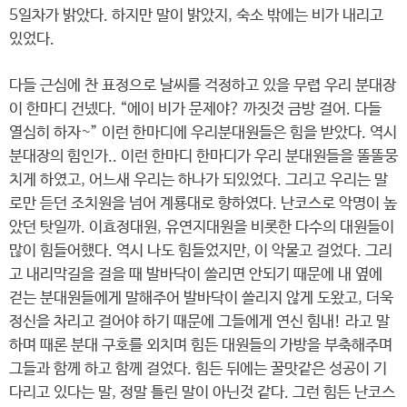
5일차가 밝았다. 하지만 말이 밝았지, 숙소 밖에는 비가 내리고
있었다.
다들 근심에 찬 표정으로 날씨를 걱정하고 있을 무렵 우리 분대장
이 한마디 건넸다. “에이 비가 문제야? 까짓것 금방 걸어. 다들
열심히 하자~” 이런 한마디에 우리분대원들은 힘을 받았다. 역시
분대장의 힘인가.. 이런 한마디 한마디가 우리 분대원들을 똘똘뭉
치게 하였고, 어느새 우리는 하나가 되있었다. 그리고 우리는 말
로만 듣던 조치원을 넘어 계룡대로 향하였다. 난코스로 악명이 높
았던 탓일까. 이효정대원, 유연지대원을 비롯한 다수의 대원들이
많이 힘들어했다. 역시 나도 힘들었지만, 이 악물고 걸었다. 그리
고 내리막길을 걸을 때 발바닥이 쓸리면 안되기 때문에 내 옆에
걷는 분대원들에게 말해주어 발바닥이 쓸리지 않게 도왔고, 더욱
정신을 차리고 걸어야 하기 때문에 그들에게 연신 힘내! 라고 말
하며 때론 분대 구호를 외치며 힘든 대원들의 가방을 부축해주며
그들과 함께 하고 함께 걸었다. 힘든 뒤에는 꿀맛같은 성공이 기
다리고 있다는 말, 정말 틀린 말이 아닌것 같다. 그런 힘든 난코스