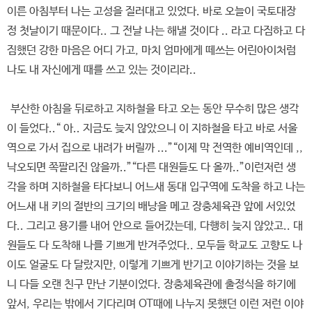
이른 아침부터 나는 고성을 질러대고 있었다. 바로 오늘이 국토대장
정 첫날이기 때문이다.. 그 전날 나는 해낼 것이다 .. 라고 다짐하고 다
짐했던 강한 마음은 어디 가고, 마치 엄마에게 떼쓰는 어린아이처럼
나도 내 자신에게 때를 쓰고 있는 것이리라..
부산한 아침을 뒤로하고 지하철을 타고 오는 동안 무수히 많은 생각
이 들었다..“ 아.. 지금도 늦지 않았으니 이 지하철을 타고 바로 서울
역으로 가서 집으로 내려가 버릴까 ...”“이제 막 전역한 예비역인데 ,,
낙오되면 쪽팔리진 않을까..”“다른 대원들도 다 올까..”이런저런 생
각을 하며 지하철을 타다보니 어느새 동대 입구역에 도착을 하고 나는
어느새 내 키의 절반의 크기의 배낭을 메고 장충체육관 앞에 서있었
다.. 그리고 용기를 내어 안으로 들어갔는데, 다행히 늦지 않았고.. 대
원들도 다 도착해 나를 기쁘게 반겨주었다.. 모두들 학교도 고향도 나
이도 얼굴도 다 달랐지만, 이렇게 기쁘게 반기고 이야기하는 것을 보
니 다들 오랜 친구 만난 기분이었다. 장충체육관에 출정식을 하기에
앞서, 우리는 밖에서 기다리며 OT때에 나누지 못했던 이런 저런 이야