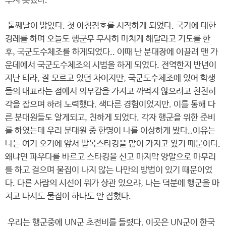
루지 못했다.
둘째날이 밝았다. 첫 아침점호를 시작하게 되었다. 국기에 대한
경례를 하며 오늘도 행군무 무사히 마치게 해달라고 기도를 한
후, 국군도수체조를 하게되었다.. 이때 난 분대장에 이끌려 맨 가
운데에서 국군도수체조의 시범을 하게 되었다. 전역한지 반년이
지난 터라, 잘 모르고 있던 차이지만, 국군도수체조에 있어 학생
들의 대표라는 점에서 의무감을 가지고 까먹지 않으려고 천천히
각을 잡으며 하려 노력했다. 색다른 경험이었지만. 이를 통해 다
른 분대원들도 알게되고, 친하게 되었다. 각자 행군을 위한 준비
를 하였는데 우리 분대원 중 한명이 나를 이상하게 봤다..이유는
나는 여기 오기에 앞서 발목스타킹을 많이 가지고 왔기 때문이다.
왜냐면 파우다를 바르고 스타킹을 신고 마지막 양말으로 마무리
를 하고 걸으며 물집이 나지 않는 나만의 방법이 있기 때문이었
다. 다른 사람의 시선이 뭐가 상관 있으랴, 나는 덕분에 행군을 마
치고 나서도 물집이 하나도 안 잡혔다.
우리는 행군중에 UN군 초전비를 들렸다. 이곳은 UN군이 한국