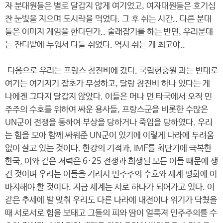
자 분대원들은 별로 달갑지 않게 여기었고, 여자대원들은 호기심
찬 눈빛을 지으며 도시락을 먹었다. 그 후 쉬는 시간.. 다른 분대
들은 이미지 게임을 한다던가.. 술래잡기를 하는 반면, 우리분대
는 잔디밭에 누워서 다들 쉬었다. 역시 쉬는 게 최고야..
다음으로 우리는 프랑스 참전비에 갔다. 국립현충원 과는 반대로
여기는 여기저기 잡초가 무성하고, 달랑 참전비 하나 있다는 게
나에겐 그다지 달갑지 않았다. 이들은 머나 먼 타국에서 오직 민
주주의 수호를 위하여 싸운 용사들, 프랑스군을 비롯한 수많은
UN군이 전쟁을 통하여 부상을 당하거나 죽임을 당하였다. 우리
는 힘을 모아 함께 싸워준 UN군이 있기에 이렇게 나라에 두려움
없이 살고 있는 것이다. 한강의 기적과, IMF를 최단기에 극복한
한국, 이와 같은 저력은 6·25 전쟁과 희생된 모든 이들 때문에 생
긴 것이며 우리는 이들을 기려서 민주주의 수호와 세계 평화에 이
바지해야 할 것이다. 지금 세계는 서로 하나가 되어가고 있다. 이
같은 추세에 발 맞춰 우리도 다른 나라에 내전이나 위기가 닥쳤을
때 서로서로 힘을 보태고 그들의 피와 땀이 얼룩져 민주주의를 수