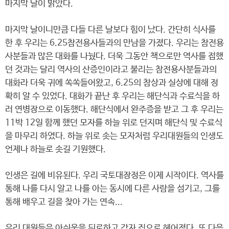
마지막 날이 밝았다.
마지막 날이니만큼 다들 다른 날보다 힘이 났다. 간단히 식사를
한 후 우리는 6.25참전용사들과의 만남을 가졌다. 우리는 참전용
사분들과 많은 대화를 나눴다. 더욱 그동안 책으로만 역사를 접했
던 것과는 달리 역사의 산증인이라고 불리는 참전용사분들과의
대화라 더욱 귀에 쏙쏙들어왔고, 6.25의 참상과 실상에 대해 정
확히 알 수 있었다. 대화가 끝난 후 우리는 해단식과 수료식을 하
러 연병장으로 이동했다. 해단식에서 완주증을 받고 그 후 우리는
11박 12일 함께 했던 모자를 하늘 위로 던지며 해단식 및 수료식
을 마무리 하였다. 하늘 위로 솟는 모자처럼 우리대원들의 인생도
언제나 하늘로 솟길 기원했다.
인생은 길에 비유된다. 우리 국토대장정은 이제 시작이다. 역사를
통해 나를 다시 알고 나를 아는 동시에 다른 사람을 섬기고, 그를
통해 배우고 길을 찾아 가는 연속...
우리 대원들은 아쉬움을 뒤로하고 각자 집으로 헤어졌다. 또 다음