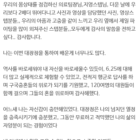
우리의 몸상태를 점검하신 의료팀장님,지영스텝님, 더운 날에 우
리보다 2배더 뛰어다니고 사진과 영상을 담당했던 사진, 영상스
텝분들,, 우리의 아픔과 고충을 같이 느끼고 우리 옆에서 제일 파
이팅을 많이 외쳐주신 스텝분들,,모두에게 감사의 말씀을 전하고
싶다.. 감사합니다.
나는 이번 대장정을 통하여 배운게 너무나도 많다.
역사를 바로세워야 내 자신을 바로세울수 있듯이, 6.25에 대해
더 많고 실제적으로 체험할 수 있었고, 전적지 행군로 답사를 하
며 구국충혼들의 위로가 되기를 기원했고, 120여명의 대원들이
함께 걸으며 그들의 혼을 위로하며 감사해했다.
어느새 나는 자신감이 충만해있었다. 대장정은 나의 넘치던 열정
을 충족시키기에 충분했고, 그동안 무료하고 적막했던 나의 삶의
자양분이 되는 경험이었다