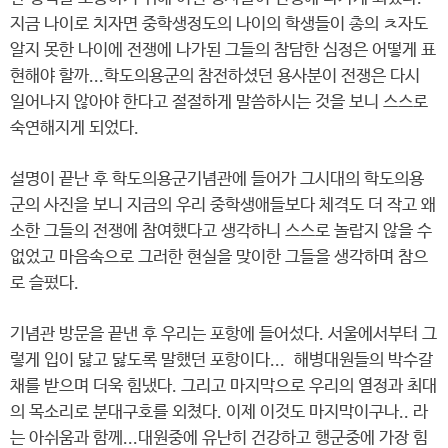
지금 나이로 치자면 중학생정도의 나이의 학생들이 총의 ㅊ자도
알지 못한 나이에 전쟁에 나가된 그들의 참담한 심정은 어떻게 표
현해야 할까...학도의용군의 참전하셨던 용사분이 전쟁은 다시
일어나지 않아야 한다고 절절하게 말씀하시는 것을 보니 스스로
숙연해지게 되었다.
설명이 끝난 후 학도의용군기념관에 들어가 그시대의 학도의용
군의 사진을 보니 지금의 우리 중학생애들보다 체격도 더 작고 왜
소한 그들의 전쟁에 참여했다고 생각하니 스스로 놀랍지 않을 수
없었고 마음속으로 그러한 현실을 맞이한 그들을 생각하며 참으
로 슬펐다.
기념관 방문을 끝낸 후 우리는 포항에 들어섰다. 서울에서부터 그
렇게 입이 닳고 닳도록 말했던 포항이다... 해병대원들의 박수갈
채를 받으며 더욱 힘냈다. 그리고 마지막으로 우리의 열정과 최대
의 목소리로 분대구호를 외쳤다. 이제 이것도 마지막이구나.. 라
는 아쉬움과 함께...대원중에 유난히 건강하고 행군중에 가장 힘