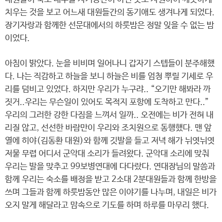
치우는 것을 보고 어느새 대원들간의 동기애도 생겨나게 되었다.
장기자랑과 함께한 선문대에서의 하룻밤은 정말 잊을 수 없는 밤
이었다.
아침이 밝았다. 눈을 비비며 일어나니 갑자기 스텝들이 분주해했
다. 나는 직감하고 하늘을 보니 하늘은 비를 엄청 뿌릴 기세로 우
리를 덤비고 있었다. 하지만 우리가 누구랴.. “오기만 해봐라 까
짓거..우리는 무슨일이 있어도 목적지 포항에 도착하고 만다..”
우리의 그러한 강한 다짐을 느껴서 일까.. 오전에는 비가 전혀 내
리질 않고, 선선한 바람만이 우리와 조치원으로 동행했다. 맨 앞
열에 히야(김동환 대원)와 함께 깃발을 들고 저녁 해가 뉘엿뉘엿
저물 무렵 어디서 군악대 소리가 들려왔다. 군악대 소리에 맞춰
우리는 발을 맞추고 99보병연대에 다다랐다. 연대장님의 말씀과
함께 우리는 숙소를 배정을 받고 2소대 2분대원들과 함께 한방을
쓰며 그들과 함께 하룻밤동안 많은 이야기를 나누며, 내일은 비가
오지 말게 해달라고 맘속으로 기도를 하며 하루를 마무리 했다.