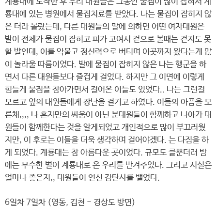
계룡대에 도착한 후 우리 대원들은 그동안 물집이 많이 잡혀서 계
룡대에 있는 병원에서 물집치료를 받았다. 나는 물집이 잡히지 않
은 터라 몰랐는데, 다른 대원들의 말에 의하면 어떤 여자대원은
발이 전체가 물집이 잡히고 피가 고여서 겉으로 볼때는 걷지도 못
할 발인데, 이를 악물고 정신력으로 버티며 이곳까지 왔다는게 많
이 놀라울 따름이었다. 발에 물집이 잡히지 않은 나는 행군을 하
면서 다른 대원들보다 즐겁게 걸었다. 하지만 그 이면에 이렇게
힘들게 물집을 참아가면서 걸어온 이들도 있었다.. 나는 그런걸
모르고 옆의 대원들에게 장난을 걸기고 하였다. 이들의 아픔을 모
른채,,,, 나 혼자만의 싸움이 아닌 분대원들이 함께하고 나아가 대
원들이 함께한다는 것을 알게되었고 개인적으로 많이 부끄러웠
지만, 이 후로는 이들을 더욱 생각하며 걸어야겠다. 는 다짐을 하
게 되었다. 계룡대는 참 아름다운 곳이었다. 규모도 클뿐더러 밤
에는 무수한 별이 계룡대로 온 우리를 반겨주었다. 그리고 시설은
얼마나 좋은지,, 대원들이 연신 감탄사를 뱉었다.
6일차 7일차 (영동, 김천 - 경상도 방면)