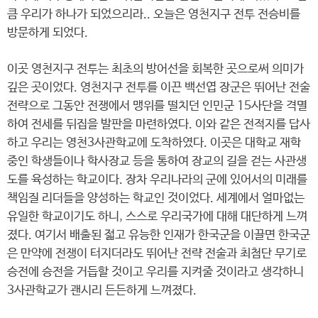
큼 우리가 하나가 되었으리라.. 오늘은 영천지구 전투 전승비를
방문하게 되었다.
이곳 영천지구 전투는 최초의 방어선을 회복한 곳으로써 의미가
깊은 곳이었다. 영천지구 전투를 이끈 백선엽 장군은 뛰어난 전술
전략으로 그동안 전쟁에서 맹위를 떨치던 인민군 15사단을 격멸
하여 전세를 뒤집을 발판을 마련하였다. 이와 같은 전적지를 답사
하고 우리는 영천3사관학교에 도착하였다. 이곳은 대학교 재학
중인 학생들이나 학사장교 등을 통하여 장교의 길을 걷는 사관생
도를 육성하는 학교이다. 장차 우리나라의 군에 있어서의 미래를
책임질 리더들을 양성하는 학교인 것이었다. 세계에서 얼마없는
유일한 학교이기도 하니, 스스로 우리국가에 대해 대단하게 느껴
졌다. 여기서 배출된 젋고 유능한 인재가 한국군을 이끌면 한국군
은 만약에 전쟁이 터지더라도 뛰어난 전략 전술과 최첨단 무기로
승전에 승전을 거듭할 것이고 우리를 지켜줄 것이라고 생각하니
3사관학교가 괜시리 든든하게 느껴졌다.