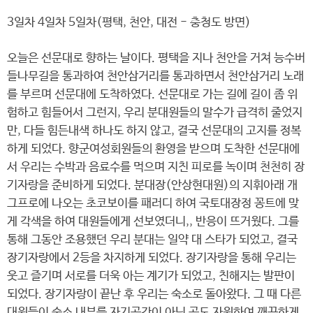
3일차 4일차 5일차(평택, 천안, 대전 - 충청도 방면)
오늘은 선문대로 향하는 날이다. 평택을 지나 천안을 거쳐 능수버
들나무길을 통과하여 천안삼거리를 통과하면서 천안삼거리 노래
를 부르며 선문대에 도착하였다. 선문대로 가는 길에 길이 좀 위
험하고 힘들어서 그런지, 우리 분대원들의 말수가 급격히 줄었지
만, 다들 힘든내색 하나도 하지 않고, 결국 선문대의 고지를 정복
하게 되었다. 향군여성회원들의 환영을 받으며 도착한 선문대에
서 우리는 수박과 음료수를 먹으며 지친 피로를 녹이며 천천히 장
기자랑을 준비하게 되었다. 분대장(안상현대원)의 지휘아래 개
그프로에 나오는 초코보이를 패러디 하여 국토대장정 꽁트에 맞
게 각색을 하여 대원들에게 선보였더니,, 반응이 뜨거웠다. 그를
통해 그동안 조용했던 우리 분대는 일약 대 스타가 되었고, 결국
장기자랑에서 2등을 차지하게 되었다. 장기자랑을 통해 우리는
웃고 즐기며 서로를 더욱 아는 계기가 되었고, 친해지는 발판이
되었다. 장기자랑이 끝난 후 우리는 숙소로 돌아왔다. 그 때 다른
대원들이 숙소 내부를 자기공간이 아닌 곳도 자원하여 깨끗하게