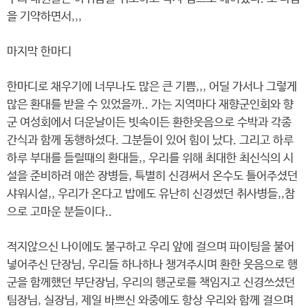
을 기약하면서,,,
마지막 한마디
한마디로 채우기에 너무나도 많은 큰 기쁨,,, 어딜 가서나 그렇게
많은 환대를 받을 수 있었을까.. 가는 지역마다 재향군인회와 향
군 여성회에서 더운날이든 빗속이든 환한웃음으로 수박과 각종
간식과 함께 동행하셨다. 그분들이 있어 힘이 났다. 그리고 하루
하루 부대를 들릴때의 환대들,, 우리를 위해 최대한 최신식의 시
설을 준비하려 애쓴 장병들, 특별히 신경써서 온수도 틀어주셨던
샤워시설,, 우리가 온다고 밥에도 유난히 신경썼던 취사병들,,참
으로 고마운 분들이다..
적지않으신 나이에도 불구하고 우리 앞에 걸으며 파이팅을 불어
넣어주신 단장님, 우리들 하나하나 챙겨주시며 환한 웃음으로 행
군을 함께했던 부단장님, 우리의 행군로를 책임지고 신경쓰셨던
팀장님, 실장님, 제일 바쁘신 와중에도 항상 우리와 함께 걸으며