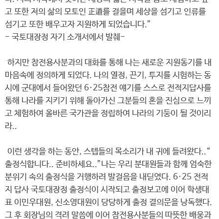
고 또한 저의 삶의 모토인 正道를 걸을며 세상을 섬기고 인류를
섬기고 또한 배우고자 지원하게 되었습니다.”
- 국토대장정 자기 소개서에서 발췌-
하지만 참전용사분과의 대화를 통해 나는 새로운 지원동기를 내
마음속에 정의하게 되었다. 나의 열정, 끈기, 투지를 시험하는 동
시에 군대에서 들어왔던 6·25참전 얘기를 스스로 전적지답사를
통해 나라를 지키기 위해 돌아가신 그분들의 혼을 진심으로 느끼
고 체험하여 올바른 국가관을 정립하여 나라의 기둥이 될 것이리
라..
이런 생각을 하는 동안, 스텝들의 목소리가 내 귀에 들려왔다..“
출정식합니다.. 준비하세요..”나는 우리 분대원들과 함께 엄숙한
분위기 속의 출정식을 거행하려 발걸음을 내딛였다. 6·25 전적
지 답사 국토대장정 출정식이 시작되고 출정보고에 이어 학생대
표 이민우대원, 신소영대원이 당당하게 출정 결의문을 낭독했다.
그 후 회장님의 격려 말씀에 이어 참전용사분들의 따뜻한 배웅과