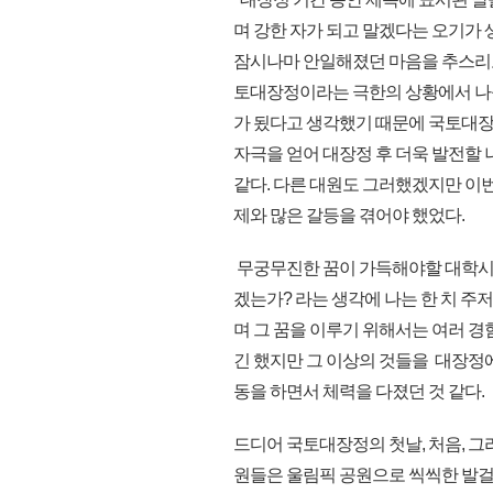
며 강한 자가 되고 말겠다는 오기가 
잠시나마 안일해졌던 마음을 추스리고
토대장정이라는 극한의 상황에서 나를
가 됬다고 생각했기 때문에 국토대장
자극을 얻어 대장정 후 더욱 발전할 
같다. 다른 대원도 그러했겠지만 이번
제와 많은 갈등을 겪어야 했었다.
무궁무진한 꿈이 가득해야할 대학시절
겠는가? 라는 생각에 나는 한 치 주
며 그 꿈을 이루기 위해서는 여러 경
긴 했지만 그 이상의 것들을 대장정
동을 하면서 체력을 다졌던 것 같다.
드디어 국토대장정의 첫날, 처음, 그
원들은 울림픽 공원으로 씩씩한 발걸음