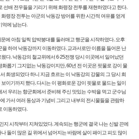
행사로 선배 전우들을 기리기 위해 화령장 전투를 재현하였다고 한다.
 화령장 전투는 아군의 낙동강 방어를 위한 시간적 여유를 얻게
기억에 남는다.
 때문에 아침 일찍 압박붕대를 둘러매고 행군을 시작하였다. 오후
행군을 하여 낙동강까지 이동하였다. 교과서로만 이름을 들어온 난
웠다. 낙동강의 철교위에서 6·25전쟁 당시 이곳에서 일어났던
평화롭기 그지없는 낙동강이지만, 60년 전 이곳은 핏물로 강이 물
서 희생되었다 하니 지금 흐르는 이 낙동강의 강물의 그 당시 희
 보이기까지 했다. 다시는 이 평화로운 강이 핏물로 물드는 일이
밑에서 우리는 향군회에서 준비해 주신 맛있는 수박을 먹고 군수님
에 가서 여러 동상과 기념비 그리고 내부의 전시물들을 관람하
로 이동하였다.
인지 시작부터 지쳐있었다. 계속되는 행군에 결국 나는 신발 끈에
나 돌이 많은 길 위에서 넘어지는 바람에 살이 패이고 피도 많이