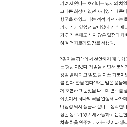
기려 세웠다는 초전비는 당시의 치열
크나큰 희생이 있던 자리였기 때문에
행군을 하였고 나는 점점 커져가는 
의 경기가 있었던 날이였다. 새벽에 모
가 경기 후에도 식지 않은 열정과 패
하며 억지로라도 잠을 청했다.
3일차는 평택에서 천안까지 계속 행
는 행군 이었다. 게임을 하면서 분위
정말 빨리 가고 발도 덜 아픈 기분이
를 친다. 판을 친다.' 라는 말은 풍
께 호흡하고 눈빛을 나누며 연주를 
여럿이서 하나의 곡을 완성해 나가며 
대장정 역시 풍물과 같다고 생각한다
정은 동료가 있기에 가능하고 든든한
차츰 차츰 완주해 나가는 것이라 생각