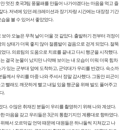
안 멋진 호국3팀 풍물패를 만들어 나가야겠다는 마음을 먹고 즐
 같다. 저녁에 있던 레크레이션과 장기자랑 시간에는 대장정 기간
습을 볼 수 있어서 좋았었다.
로 보아 오늘은 무척 날이 더울 것 같았다. 출발하기 전부터 걱정이
의 상태가 더욱 좋지 않아 절름발이 걸음으로 걷게 되었다. 절뚝
되었다. 의료팀의 도움으로 치료를 끝내고 다시 행군을 시작했다.
는 결국 눈물이 났지만 나약해 보이는 내 모습이 미워 더욱 힘차
가 있는 군부대 앞에 도착하고, 군악대가 우리를 반겼다. 숙소까
분들께서 우리를 마중 나와 주셔서 정말 감사했다. 그동안 피곤이
고 빨래도 깨끗하게 빨고 내일 있을 행군을 위해 발도 풀어주고
다.
다. 수많은 취재진 분들이 우리를 촬영하기 위해 나와 계셨다.
한 마음을 갖고 우리들은 3군의 통합기지인 계룡대로 향하였다.
위해서 오르막길 언덕 때문에 대원들은 하나둘씩 지쳐갔고 나