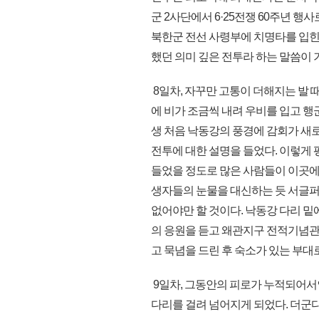
군 2사단에서 6·25전쟁 60주년 
북한군 전선 사령부에 치명타를 입힌
했던 의미 깊은 전투라 하는 말씀이 
8일차, 자꾸만 고통이 더해지는 발
에 비가 조금씩 내려 우비를 입고 
생 처음 낙동강의 풍경에 감회가 새로
전투에 대한 설명을 들었다. 이렇게 
들었을 정도로 많은 사람들이 이곳에
생자들의 눈물을 대신하는 듯 서글퍼
없어야만 할 것이다. 낙동강 다리 
의 응원을 듣고 왜관지구 전적기념관
고 묵념을 드린 후 숙소가 있는 부대
9일차, 그동안의 피로가 누적되어서
다리를 걸려 넘어지게 되었다. 더군다