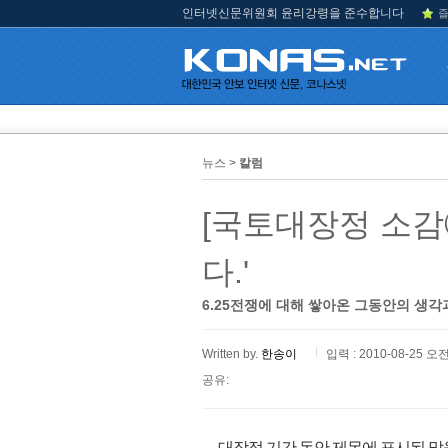
인터넷신문위원회 윤리강령을 준수합니다
즐
뉴스 >
칼럼
[국토대장정 소감
다.'
6.25전쟁에 대해 쌓아온 그동안의 생
Written by.
한송이
입력 : 2010-08-25 오전
공유:
대장정 기간 동안 제목에 표시된 말을