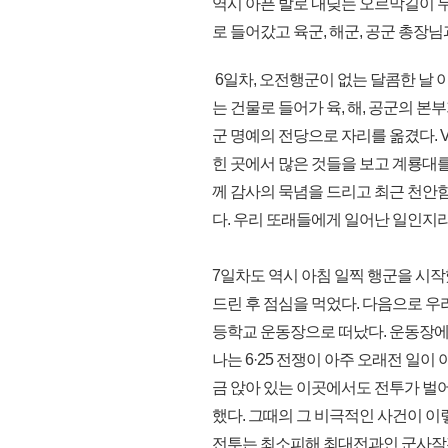
역시 아픈 발로 내딪는 오르막길이 
로 들어갔고 육군, 해군, 공군 총장
6일차, 오전행군이 없는 달콤한 날 
는 건물로 들어가 육, 해, 공군의 본
군 명예의 전당으로 자리를 옮겼다. 
힌 곳에서 많은 것들을 보고 계룡대
께 감사의 묵념을 드리고 최근 천안
다. 우리 또래들에게 일어난 일인지
7일차도 역시 아침 일찍 행군을 시
드린 후 점심을 먹었다. 다음으로 우
등학교 운동장으로 떠났다. 운동장에
나는 6·25 전쟁이 아주 오래전 일
금 앉아 있는 이곳에서도 전투가 벌
했다. 그때의 그 비극적인 사건이 
전투는 최소피해 최대전과인 군사작전