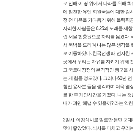
로 인해 이 땅 위에서 나라를 위해 
에 참전한 유엔 회원국들에 대한 감
정 전 마음을 가다듬기 위해 올림픽
자리한 사람들은 6.25의 노래를 제
립 서울 현충원으로 자리를 옮겼다.
서 묵념을 드리며 나는 많은 생각을 
로 이동하였다. 한국전쟁 때 전사한 
곳에서 우리는 자유를 지키기 위해 
고 국토대장정의 본격적인 행군을 시
는 게 힘들 정도였다. 그러나 60년 
참전 용사분 들을 생각하며 더욱 열
를 한 후 개인시간을 가졌다. 나는 
내가 과연 해낼 수 있을까? 라는 약
2일차, 아침식시로 말로만 듣던 군대
맛이 좋았었다. 식사를 마치고 우리는