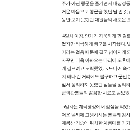
주가 아닌 행군을 즐기면서 대장정동
거운 마음으로 행군을 했던 날 인 것
동안 보지 못했던 대원들의 새로운 모
4일차 아침, 안개가 자욱하게 낀 걸
컸지만 씩씩하게 행군을 시작했다. 발
거리는 걸음 때문에 결국 넘어지게 
자꾸만 더욱 아파오는 다리에 오후에
게 걸으려고 노력했었다. 드디어 숙소
지 꽤나 긴 거리에도 불구하고 군인 
앞서 정리하지 못했던 짐들을 정리하
군의관분들의 꼼꼼한 치료도 받았었
5일차는 계곡평상에서 점심을 먹었었
더운 날씨에 고생하시는 분들께 감사
계룡산 기슭에 위치한 계룡대를 가기