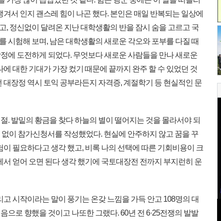
생겨서 인지 괜스레 힘이 나곤 했다. 본인은 매일 반복되는 일상에
, 정신없이 달려온 지난 대학생활의 반을 잠시 숨을 고르고 국
 시험해 보며, 남은 대학생활의 새로운 각오와 포부를 다질 때
정에 도전하게 되었다. 무엇보다 새로운 사람들을 만나 새로운
나에 대한 기대가 가장 컸기 때문에 끝까지 완주 할 수 있었던 것
 대장정 역시 토익 공부라든지 자격증, 계절학기 등 현실적인 문
. 발밑의 황금을 찾다 하늘의 별이 떨어지는 것을 몰라서야 되
저 없이 참가신청서를 작성했었다. 현실에 안주하지 않고 꿈을 꾸
험이 필요하다고 생각 했고, 비록 나의 선택에 따른 기회비용이 크
에서 얻어 오면 된다 생각 했기에 국토대장전 전까지 부지런히 운
리고 시작이라는 말이 풍기는 온갖 느낌을 가득 안고 108명의 대
으로 향했을 것이고 나또한 그랬다. 60년 전 6·25전쟁의 발발