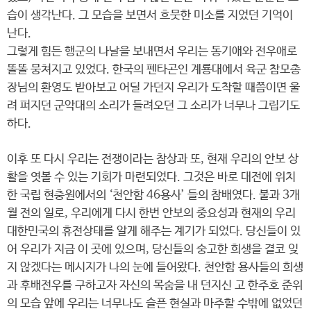
습이 생각난다. 그 모습을 보면서 흐뭇한 미소를 지었던 기억이
난다.
그렇게 힘든 행군의 나날을 보내면서 우리는 동기애와 전우애로
똘똘 뭉쳐지고 있었다. 한국의 펜타곤인 계룡대에서 육군 참모총
장님의 환영도 받아보고 어딜 가던지 우리가 도착할 때쯤이면 울
려 퍼지던 군악대의 소리가 들려오던 그 소리가 너무나 그립기도
하다.
이후 또 다시 우리는 전쟁이라는 참상과 또, 현재 우리의 안보 상
활을 엿볼 수 있는 기회가 마련되었다. 그것은 바로 대전에 위치
한 국립 현충원에서의 ‘천안함 46용사’ 들의 참배였다. 불과 3개
월 전의 일로, 우리에게 다시 한번 안보의 중요성과 현재의 우리
대한민국의 휴전상태를 알게 해주는 계기가 되었다. 당신들이 있
어 우리가 지금 이 곳에 있으며, 당신들의 숭고한 희생을 결코 잊
지 않겠다는 메시지가 나의 눈에 들어왔다. 천안함 용사들의 희생
과 후배전우를 구하고자 자신의 목숨을 내 던지신 고 한주호 준위
의 모습 앞에 우리는 너무나도 슬픈 현실과 마주할 수밖에 없었던