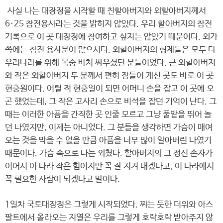
사실 나는 대장정을 시작할 때 친할아버지와 외할아버지께서
6·25 참전용사라는 것을 밝히지 않았다. 우리 할아버지의 참전
기록으로 이 곳 대장정에 참여하고 싶지는 않았기 때문이다. 외가
쪽에는 참전 용사분이 많으시다. 외할아버지의 형제들은 모두 다
우리나라를 위해 목숨 바쳐 싸우셨던 분들이었다. 큰 외할아버지
와 작은 외할아버지 두 분께서 편히 잠들어 계신 곳도 바로 이 곳
현충원이다. 어릴 적 현충일이 되면 어머니 손을 잡고 이 곳에 오
곤 했었는데, 그 작은 고사리 손으로 비석을 잡던 기억이 난다. 그
때는 이러한 아픔을 간직한 곳 인줄 모르고 그냥 풀밭을 뛰어 놀
던 나였지만, 이제는 아니었다. 그 분들을 생각하면 가슴이 매여
오는 것을 막을 수 없을 만큼 아픔을 너무 많이 알아버린 나였기
때문이다. 가슴 속으로 나는 외쳤다. 할아버지의 그 정신 손자가
이어서 이 나라 작은 힘이지만 꼭 잘 지켜 내겠다고, 이 나라에서
꼭 필요한 사람이 되겠다고 말이다.
1일차 국토대장정은 그렇게 시작되었다. 찌는 듯한 더위와 아스
팔트에서 올라오는 지열은 우리를 그렇게 호락호락 받아주지 않