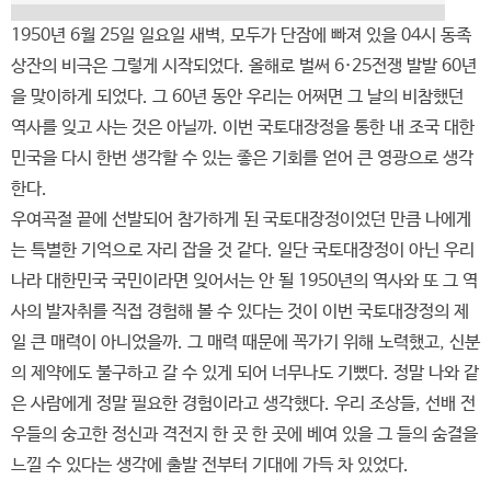
1950년 6월 25일 일요일 새벽, 모두가 단잠에 빠져 있을 04시 동족
상잔의 비극은 그렇게 시작되었다. 올해로 벌써 6·25전쟁 발발 60년
을 맞이하게 되었다. 그 60년 동안 우리는 어쩌면 그 날의 비참했던
역사를 잊고 사는 것은 아닐까. 이번 국토대장정을 통한 내 조국 대한
민국을 다시 한번 생각할 수 있는 좋은 기회를 얻어 큰 영광으로 생각
한다.
우여곡절 끝에 선발되어 참가하게 된 국토대장정이었던 만큼 나에게
는 특별한 기억으로 자리 잡을 것 같다. 일단 국토대장정이 아닌 우리
나라 대한민국 국민이라면 잊어서는 안 될 1950년의 역사와 또 그 역
사의 발자취를 직접 경험해 볼 수 있다는 것이 이번 국토대장정의 제
일 큰 매력이 아니었을까. 그 매력 때문에 꼭가기 위해 노력했고, 신분
의 제약에도 불구하고 갈 수 있게 되어 너무나도 기뻤다. 정말 나와 같
은 사람에게 정말 필요한 경험이라고 생각했다. 우리 조상들, 선배 전
우들의 숭고한 정신과 격전지 한 곳 한 곳에 베여 있을 그 들의 숨결을
느낄 수 있다는 생각에 출발 전부터 기대에 가득 차 있었다.