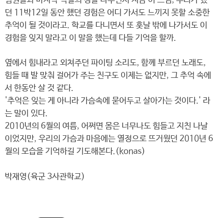
팀원들과 마지막 석별의 정을 나누면서 지금 이 느낌, 우리가 했
던 11박12일 동안 했던 경험은 어디 가서도 느끼지 못할 소중한
추억이 될 것이라고. 학교를 다니면서 또 훗날 밖에 나가서도 이
경험을 잊지 말라고 이 말을 했는데 다들 기억을 할까.
옆에서 힘내라고 외쳐주던 파이팅 소리도, 함께 부르던 노래도,
힘들 때 발 맞춰 걸어가 주는 친구도 이제는 없지만, 그 추억 속에
서 한동안 살 것 같다.
'추억은 잊는 게 아니라 가슴속에 묻어두고 살아가는 것이다.' 라
는 말이 있다.
2010년의 6월의 여름, 어쩌면 몸은 너무나도 힘들고 지친 나날
이었지만, 우리의 가슴과 마음에는 열정으로 뜨거웠던 2010년 6
월의 모습을 기억하길 기도해본다.(konas)
박재영(육군 3사관학교)