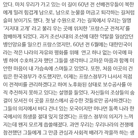
았다. 마치 우리가 가고 있는 이 길이 60년 전 선배전우들이 북한
에게 밀려 힘겹게 남으로, 남으로 눈물을 머금고 퇴각하는 길처럼
슬퍼 보이기도 했다. 첫 날 수원으로 가는 길목에서 우리는 일명
‘지지대 고개’ 라고 불리 우는 곳에 위치한 ‘프랑스군 전적지’를
참배하게 되었다. 과거 조선시대의 조선에 대한 약탈을 일삼았던
병인양요를 일으킨 프랑스였지만, 60년 전 6월에는 대한민국이
라는 작은 나라의 자유와 평화를 위해 연고 하나 없는 이국에 파
병 하여 수호하고자 했던 그들을 생각하니 고마운 마음과 함께 미
안한 마음이 내 가슴속에 스며들고 있었다. 또한, 처음 이곳의 건
립은 한국정부가 주도했지만, 이제는 프랑스정부가 나서서 직접
이 전적비를 관리하겠다고 하여 노후화된 상태로 보수공사를 아
직 추진하지 못하고 있다는 설명을 들었다. 자신들의 조상들의 숨
결이 모셔진 이 곳을 프랑스에서 공수한 것들로만 공사하겠다는
그들의 의지에서 바다 건너 있는 모국이지만 머나먼 동쪽 나라 한
국에서의 희생을 절대 잊지 않겠다는 프랑스 정부의 의지가 느껴
지는데 왠지 모르게 씁쓸해졌다. 과연 우리는 우리나라의 전쟁에
참전했던 그들에게 그 만큼 관심과 사회적 배려가 작을까 하는 생