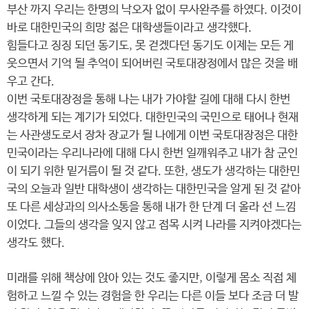
부산 까지 우리는 한명의 낙오자 없이 무사완주를 하였다. 이것이
바로 대한민국의 희망 젊은 대학생들이라고 생각했다.
힘들다고 징징 되던 동기도, 못 걷겠다던 동기도 이제는 모든 게
웃으면서 기억 될 추억이 되어버린 국토대장정에서 많은 것을 배
우고 간다.
이번 국토대장정을 통해 나는 내가 가야할 길에 대해 다시 한번
생각하게 되는 계기가 되었다. 대한민국의 국민으로 태어나 현재
는 사관생도로서 장차 장교가 될 나에게 이번 국토대장정은 대한
민국이라는 우리나라에 대해 다시 한번 일깨워주고 내가 참 군인
이 되기 위한 밑거름이 될 것 같다. 또한, 생도가 생각하는 대한민
국의 오늘과 일반 대학생이 생각하는 대한민국을 알게 된 것 같아
또 다른 세상과의 의사소통을 통해 내가 한 단계 더 올라 선 느낌
이었다. 그들의 생각을 잊지 않고 접목 시켜 나라를 지켜야겠다는
생각도 했다.
미래를 위해 책상에 앉아 있는 것도 좋지만, 이렇게 몸소 직접 체
험하고 느낄 수 있는 경험을 한 우리는 다른 이들 보다 조금 더 발