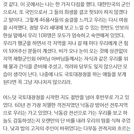
것 같다. 이 곳에서는 나는 한 가지 다짐을 했다. 대한민국의 군인
으로서, 또 국민으로서 그 들의 희생을 결코 헛되이 하지 않겠다
고 말이다. 그렇게 46용사들의 숨결을 느끼고 우리는 다시 여정
을 시작했다. 정말 우리 세대에 보고 느낄 수 있는 한반도 안보의
현실 앞에서 우리 108명은 모두가 엄숙하고 숙연해져 있었다.
우리가 행군을 하면서 각 지역을 지나 갈 때 마다 우리에게 큰 힘
이 되어주신 분들이 계셨다. 비가 오나 눈이 오는 것에 상관없이
지역 재향군인회 어머님 아버님들께서는 자식과 같은 우리를 위
해 물과 간식을 준비해 주셨고, 격려와 당부도 잊지 않으시던 모
습이 생각이 난다. 나중에 나도 국토대장정을 하는 애들을 보게
된다면 꼭 그냥 지나치지 않으리라.
어느덧 국토대장정을 시작한 지도 절반을 넘어 후반부로 가고 있
었다. 60년 전 가장 치열한 격전지였던 낙동강 방어선 전투지역
으로 우리는 가고 있었다. 낙동강 전선으로 가는 우리를 보고 하
늘도 감동하셨는지 오랜만의 단 비를 내려 우리의 땀을 식혀 주었
다. 낮과 밤의 고지의 주인이 바뀌었다는 다부동 전적지와 흐르는