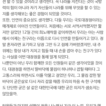
전 할 수 있을 것이라고 생각한다. 꼭 나라를 지킨다는 것이 국방
력의 힘이 아니라 자기 자신들이 나라를 위해 무엇을 할 수 있는
지를 생각해보는 좋은 경험이 되었을 것이다.
또한, 인연의 중요성도 생각했다. 다들 우리는 국토대장정이라는
매개체로 이어진 인연들이다. 처음에는 서로 서먹서먹했지만 짧
지만 길었던 12일 간의 희노애락을 같이하면서 우리는 아는 사람
에서 이제는 친구라는 이름으로 다시 인연을 만들어가고 있다. 정
말 혼자라면 포기하고 당장 그만 두고 집에 가버렸겠지만, 내 주
위에는 항상 내가 지치고 힘들 때 내 손을 잡아 주는 친구가 있다
는 사실을 이번 대장정을 통해 알게 되었다.
나뿐만이 아닌 우리 함께한 모든 인원들이 같은 생각이었을 것이
다. 대장정을 하면서 발바닥에 물집이 하나하나 잡힐 때마다 그
고통스러워 하면서도 이를 악물고 걸었던 우리, 그 물집 잡힌 발
바닥이 굳은살로 다시 자리 잡을 때쯤 우리의 마음 속 한 구석에
도 단단한 굳은 살 같은 대한민국에 대한 굳은 의지가 샘솟지는
않았을까.