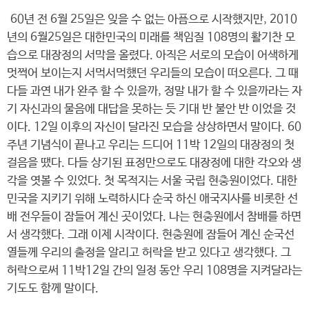
60년 전 6월 25일은 잊을 수 없는 아픔으로 시작했지만, 2010
년의 6월25일은 대한민국의 미래를 책임질 108명의 활기찬 모
습으로 대장정의 서막을 올렸다. 아직은 서로의 모습이 어색하게
멋쩍어 보이는지 서먹서먹했던 우리들의 모습이 떠오른다. 그 때
다들 과연 내가 완주 할 수 있을까, 정말 내가 할 수 있을까라는 자
기 자신과의 물음에 대답을 못하는 듯 기대 반 불안 반 이었을 것
이다. 12일 이후의 자신이 달라진 모습을 상상하면서 말이다. 60
주년 기념식이 끝나고 우리는 드디어 11박 12일의 대장정의 첫
걸음을 땠다. 다들 상기된 표정만으로도 대장정에 대한 각오와 생
각을 엿볼 수 있었다. 첫 목적지는 서울 국립 현충원이었다. 대한
민국을 지키기 위해 노력하시다 순국 하신 애국지사를 비롯한 선
배 전우들이 잠들어 계신 곳이었다. 나는 현충원에서 참배를 하면
서 생각했다. 그래 이제 시작이다. 현충원에 잠들어 계신 순국선
열들께 우리의 출정을 알리고 허락을 받고 있다고 생각했다. 그
허락으로써 11박12일 간의 일정 동안 우리 108명을 지켜달라는
기도도 함께 말이다.