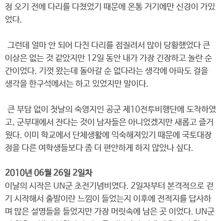
정 오기 전에 다리를 다쳤었기 때문에 온통 거기에만 신경이 가있
었다.
그런데 얼마 안 되어 다친 다리를 접질려서 많이 당황했었다 큰
이상은 없는 것 같았지만 12일 동안 내가 가장 긴장하고 놀란 순
간이었다. 기껏 왔는데 돌아갈 순 없다라는 생각에 아파도 걸을
생각을 한구석에서는 하고 있었지만 말이다.
큰 부담 없이 첫날의 숙영지인 공군 제10전투비행단에 도착하였
고, 군부대에서 잔다는 것이 남자들은 아니었겠지만 새롭고 즐거
웠다. 이미 학교에서 단체생활에 익숙해져있기 때문에 국토대장
정을 다른 여학생들보다 좀 더 편안하게 하지 않았나 싶다.
2010년 06월 26일 2일차
이날의 시작은 UN군 초전기념비였다. 2일차부터 본격적으로 걷
기 시작해서 출발이란 느낌이 들었는지 이후에 전적지를 답사하
며 많은 설명들을 들었지만 가장 머릿속에 남은 곳 이었다. UN군