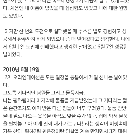
전화가 왔고 그때야 나는 국토대장정 3기 대원이 될 수 있게 되었
다. 처음엔 내 이름이 없었을 때 섭섭함도 있었고 나에 대한 원망
도 있었다.
하지만 한 번의 도전으로 실패했을 때 추스른 법도 경험하고 성
공해서 완주까지 하게 되었으니 좀 더 얻어갔다고 생각한다. 나에
게 6월 1일 도전에 실패했다고 생각한 날이었고 6월 7일 성공한
날이었다.
2010년 6월 19일
2차 오리엔테이션은 모든 일정을 통틀어서 제일 신나는 날이었
다.
그토록 기다리던 팀원들 그리고 물품지급.
나는 평화팀이라 마지막에 물품을 지급받았는데 그 기다리는 짧
은 순간조차도 이미 받은 다른 팀들이 너무 부러웠다. 물품 받았
을때 절로 나오는 웃음을 아직도 잊을 수가 없다. 집에 와서 물품
을 펼쳐놓고 아 이제 진짜 내가 가는구나! 라는 생각이 머릿속에
가득 찼다. 평화2팀 천은정이란 명찰을 계속 만지면서 3기 대원