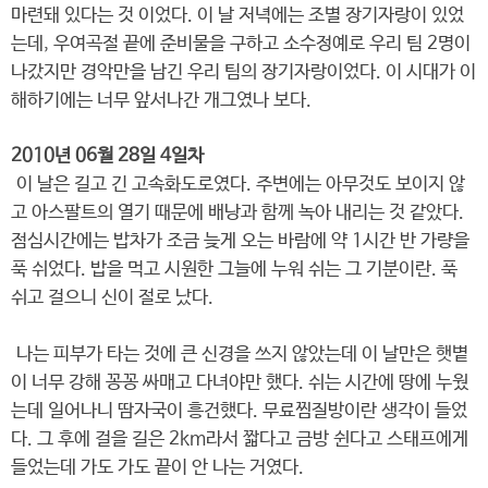
마련돼 있다는 것 이었다. 이 날 저녁에는 조별 장기자랑이 있었
는데, 우여곡절 끝에 준비물을 구하고 소수정예로 우리 팀 2명이
나갔지만 경악만을 남긴 우리 팀의 장기자랑이었다. 이 시대가 이
해하기에는 너무 앞서나간 개그였나 보다.
2010년 06월 28일 4일차
이 날은 길고 긴 고속화도로였다. 주변에는 아무것도 보이지 않
고 아스팔트의 열기 때문에 배낭과 함께 녹아 내리는 것 같았다.
점심시간에는 밥차가 조금 늦게 오는 바람에 약 1시간 반 가량을
푹 쉬었다. 밥을 먹고 시원한 그늘에 누워 쉬는 그 기분이란. 푹
쉬고 걸으니 신이 절로 났다.
나는 피부가 타는 것에 큰 신경을 쓰지 않았는데 이 날만은 햇볕
이 너무 강해 꽁꽁 싸매고 다녀야만 했다. 쉬는 시간에 땅에 누웠
는데 일어나니 땀자국이 흥건했다. 무료찜질방이란 생각이 들었
다. 그 후에 걸을 길은 2km라서 짧다고 금방 쉰다고 스태프에게
들었는데 가도 가도 끝이 안 나는 거였다.