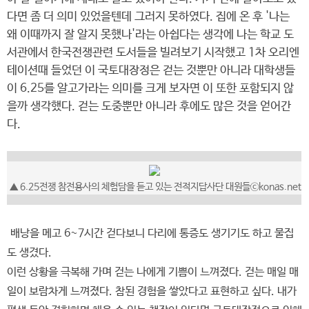
다면 좀 더 의미 있었을텐데 그러지 못하였다. 집에 온 후 '나는
왜 이때까지 잘 알지 못했나'라는 아쉽다는 생각에 나는 학교 도
서관에서 한국전쟁관련 도서들을 빌려보기 시작했고 1차 오리엔
테이션때 들었던 이 국토대장정은 걷는 것뿐만 아니라 대학생들
이 6.25를 알고가라는 의미를 크게 보자면 이 또한 포함되지 않
을까 생각했다. 걷는 도중뿐만 아니라 후에도 많은 것을 얻어간
다.
▲ 6.25전쟁 참전용사의 체험담을 듣고 있는 전적지답사단 대원들ⓒkonas.net
배낭을 메고 6~7시간 걷다보니 다리에 통증도 생기기도 하고 물집
도 생겼다.
이런 상황을 극복해 가며 걷는 나에게 기쁨이 느껴졌다. 걷는 매일 매
일이 보람차게 느껴졌다. 참된 경험을 쌓았다고 표현하고 싶다. 내가