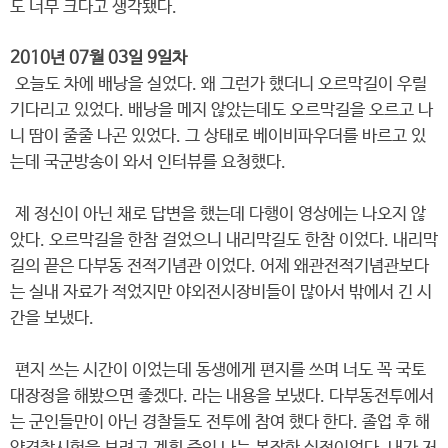
도 너무 크다고 생각됐다.
2010년 07월 03일 9일차
오늘도 차에 배낭을 실었다. 왜 그런가 했더니 오르막길이 우릴
기다리고 있었다. 배낭을 메지 않았는데도 오르막길을 오르고 나
니 땀이 줄줄 나곤 있었다. 그 상태로 베이비파우더를 바르고 있
는데 국군방송이 와서 인터뷰를 요청했다.
제 정신이 아닌 채로 답변을 했는데 다행이 영상에는 나오지 않
았다. 오르막길을 한참 걸었으니 내리막길도 한참 이었다. 내리막
길의 끝은 다부동 전적기념관 이었다. 어제 왜관전적기념관보다
는 실내 자료가 적었지만 야외전시장비들이 많아서 밖에서 긴 시
간을 보냈다.
편지 쓰는 시간이 이었는데 동생에게 편지를 쓰며 너도 꼭 국토
대장정을 해봤으면 좋겠다. 라는 내용을 보냈다. 다부동전투에서
는 군인들만이 아닌 경찰들도 전투에 참여 했다 한다. 졸업 후 해