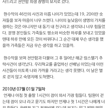
사드리고 천안함 희생 장병의 묘지로 갔다.
현수막의 46인의 사진과 이름 나이가 있었는데 19, 20이란 숫
자들을 보자 마음이 너무 쓰렸다. 나이의 높낮음이 생명의 가치를
정하는 것은 아니지만 내 동기 내 친구라고 생각되니 너무 힘들었
다. 분명 본인들도 가족들도 평소와 비슷한 하루를 보내고 있었을
텐데 하루 만에 모든 것이 바뀌다니 그 순간 대체 무슨 생각을 했
을까 가족들은 지금 무슨 생각을 하고 있을까.
현수막을 보며 천안함과 더불어 그 후 일어난 해군 링스헬기 추
락사건이 생각났다. 우리학교를 졸업하신 선배님 이었는데 이런
사건들이 이토록 나와 가까울 거라고는 생각 못했다. 이 날은 별
로 걷지 않고 숙영지에 도착했다.
2010년 07월 01일 7일차
언제나 아침 첫 출발 1시간이 잠이 와서 가장 힘들다. 팀원이 걷
는데 잠이 오냐 라고 묻기도 하지만 언제나 첫 1시간은 나에게 너