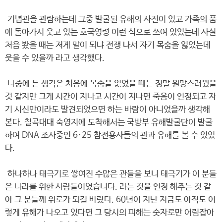
기념관을 관람하는데 그중 발굴된 유해의 사진이 있고 가족의 품
에 돌아가서 웃고 있는 호국영령 이런 식으로 쓰여 있었는데 사실
처음 봤을 때는 저게 말이 되냐 전쟁 나서 자기 목숨을 잃었는데
웃을 수 있을까 라고 생각했다.
나중에 든 생각은 처음에 목숨을 잃었을 때는 정말 원망스러웠을
것 같지만 그게 시간이 지나고 시간이 지나면 죽음이 인정되고 자
기 시신만이라도 발견되었으면 하는 바람이 아니었을까 생각해
본다. 칠곡대대 숙영지에 도착해서는 국방부 유해발굴단이 발굴
하여 DNA 조사중인 6·25 참전용사들의 관과 유해를 볼 수 있었
다.
하나하나 태극기로 쌓여진 수많은 관들을 보니 태극기가 이 분들
은 나라를 위한 사람들이였습니다. 라는 것을 인정 해주는 것 같
아 그 분들께 위로가 되길 바랐다. 60년이 지난 지금도 아직도 이
렇게 유해가 나오고 있다면 그 당시의 피해는 숫자로만 어림잡아