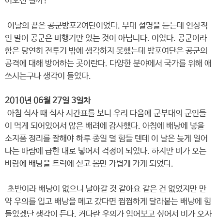
어오신 걸까?
이날의 끝은 공군방포2여단이었다. 부대 설명을 듣는데 인상적
인 말이 공군은 비행기만 있는 것이 아닙니다. 이었다. 공군이라
함은 당연히 전투기 밖에 생각하지 못했는데 방포여단은 공군의
공격에 대해 방어하는 곳이란다. 다양한 분야에서 국가를 위해 애
쓰시는구나 생각이 들었다.
2010년 06월 27일 3일차
아침 식사 때 식사 시간표를 보니 우리 다음에 군부대의 군인들
이 먹게 되어있어서 많은 배려에 감사했다. 아침에 배낭에 넣을
소지품 정리를 잘해야 하루 종일 덜 힘들 텐데 이 날은 늦게 일어
나는 바람에 급한 대로 넣어서 걱정이 되었다. 하지만 비가 오는
바람에 배낭을 트럭에 싣고 몸만 가볍게 가게 되었다.
초반이라 배낭이 없으니 날아갈 것 같아요 같은 건 없었지만 만
약 우의를 입고 배낭을 메고 갔다면 찝찝하게 달라붙는 배낭에 힘
들었겠단 생각이 든다. 커다란 우의가 입어보고 싶어서 비가 오자