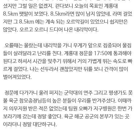
셨지만 그럴 일은 없겠지. 걷다보니 오늘의 목표인 계룡대
8.5km 팻말이 보였다. 8.5km라면 많이 남지 않았네. 라며 걸었
지만 그 8.5km 에는 계속 되는 오르막길이 있었으니 쉽지만은
않았다. 오르고 오르니 드디어 나온 내리막이다.
오를때는 몰랐는데 내리막을 가니 무게가 앞으로 집중되어 물집
들이 살려달라고 난리를 친다. 계룡대 정문을 17:50에 통과해야
된다고 하셔서 시간을 맞추기 위해서 거의 가볍게 뛰는 속도로 빠
르게 걸었다. 나는 선두라서 괜찮았지만 뒤를 보니 간격이 많이
벌어져있었다.
정문에 다가가니 울려 퍼지는 군악대의 연주 그리고 평생가도 못
볼 육군 참모총장님등의 높은 분들이 우리를 반겨주셨다. 이때까
지 의무지원 받은 적은 없었는데 팀원 오빠가 지구병원은 한번 가
보라기에 갔는데 정말 좋았다. 육군 해군 공군의 본부가 있는 곳
이라더니 정말 대단하구나.