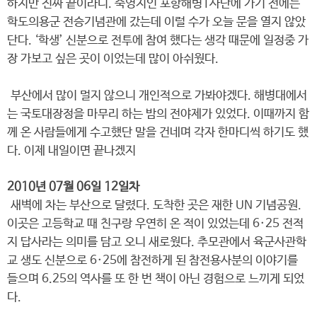
하지만 진짜 끝이라니. 숙영지인 포항해병1사단에 가기 전에는
학도의용군 전승기념관에 갔는데 이럴 수가 오늘 문을 열지 않았
단다. ‘학생’ 신분으로 전투에 참여 했다는 생각 때문에 일정중 가
장 가보고 싶은 곳이 이었는데 많이 아쉬웠다.
부산에서 많이 멀지 않으니 개인적으로 가봐야겠다. 해병대에서
는 국토대장정을 마무리 하는 밤의 전야제가 있었다. 이때까지 함
께 온 사람들에게 수고했단 말을 건네며 각자 한마디씩 하기도 했
다. 이제 내일이면 끝나겠지
2010년 07월 06일 12일차
새벽에 차는 부산으로 달렸다. 도착한 곳은 재한 UN 기념공원.
이곳은 고등학교 때 친구랑 우연히 온 적이 있었는데 6·25 전적
지 답사라는 의미를 담고 오니 새로웠다. 추모관에서 육군사관학
교 생도 신분으로 6·25에 참전하게 된 참전용사분의 이야기를
들으며 6.25의 역사를 또 한 번 책이 아닌 경험으로 느끼게 되었
다.