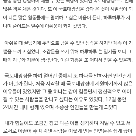
평생 동안 경험하며 채울 수 있는 책장이 있다면 국토대장정으로 인해
많은 책을 채운 것이다. 또 이 국토대장정을 갔다 온 것이 시발점이 되
어 다른 많은 활동들에도 참여하고 싶은 마음이 든다. 하루하루가 지
나며 줄어드는 일수에 아쉬움이 커져 갔었다.
아쉬울 때 끝냈기에 추억으로 남을 수 있단 생각을 하지만 계속 이 기
쁨을 느끼고 싶었다. 소감문을 쓰기 위해 하루하루 쓴 일기를 보니 그
때의 하루와 기분이 생각난다. 이런 기쁨을 또 어디서 얻을 수 있을까.
국토대장정을 하며 얻어간 중에서 또 하나를 말하자면 인간관계
가 아닐까 한다. 처음 시작할 때 국토대장정에 지원하기까지 많은
이유들이 있었지만 그 중 하나는 같이 힘들면서 정신적으로 이어
질 수 있는 사람들을 만나고 싶다는 이유도 있었다. 12일 동안
24시간 내내 함께 있으며 소중한 인연들을 만들게 되었다.
내가 힘들어도 조금만 참고 다른 이를 생각하며 지낼 수 있고 서
로서로 이끌어 주며 지낸 사람들 이렇게 만든 인연들은 쉽게 끊이