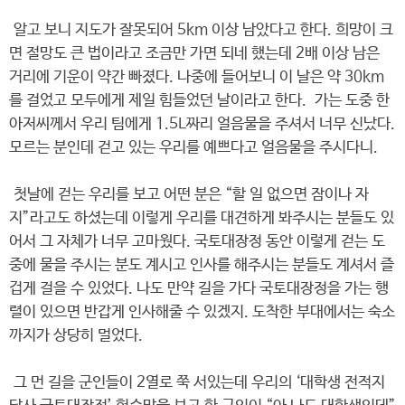
알고 보니 지도가 잘못되어 5km 이상 남았다고 한다. 희망이 크
면 절망도 큰 법이라고 조금만 가면 되네 했는데 2배 이상 남은
거리에 기운이 약간 빠졌다. 나중에 들어보니 이 날은 약 30km
를 걸었고 모두에게 제일 힘들었던 날이라고 한다. 가는 도중 한
아저씨께서 우리 팀에게 1.5L짜리 얼음물을 주셔서 너무 신났다.
모르는 분인데 걷고 있는 우리를 예쁘다고 얼음물을 주시다니.
첫날에 걷는 우리를 보고 어떤 분은 “할 일 없으면 잠이나 자
지”라고도 하셨는데 이렇게 우리를 대견하게 봐주시는 분들도 있
어서 그 자체가 너무 고마웠다. 국토대장정 동안 이렇게 걷는 도
중에 물을 주시는 분도 계시고 인사를 해주시는 분들도 계셔서 즐
겁게 걸을 수 있었다. 나도 만약 길을 가다 국토대장정을 가는 행
렬이 있으면 반갑게 인사해줄 수 있겠지. 도착한 부대에서는 숙소
까지가 상당히 멀었다.
그 먼 길을 군인들이 2열로 쭉 서있는데 우리의 ‘대학생 전적지