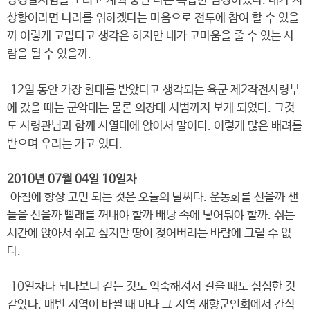
양경찰시험을 보려고 계획 중인 나는 복잡한 심정이었다. 내가 저
상황이라면 나라를 위하겠다는 마음으로 전투에 참여 할 수 있을
까 이렇게 고맙다고 생각은 하지만 내가 고마움을 줄 수 있는 사
람을 될 수 있을까.
12일 동안 가장 환대를 받았다고 생각되는 육군 제2작전사령부
에 갔을 때는 군악대는 물론 의장대 시범까지 보게 되었다. 그것
도 사령관님과 함께 사열대에 앉아서 말이다. 이렇게 많은 배려를
받으며 우리는 가고 있다.
2010년 07월 04일 10일차
아침에 항상 고민 되는 것은 오늘의 날씨다. 운동화를 신을까 샌
들을 신을까 빨래를 꺼내야 할까 배낭 속에 넣어둬야 할까. 쉬는
시간에 앉아서 쉬고 싶지만 땅이 젖어버리는 바람에 그럴 수 없
다.
10일차나 되다보니 걷는 것도 익숙해져서 걸을 때도 심심한 것
같았다. 매번 지역이 바뀔 때 마다 그 지역 재향군인회에서 간식