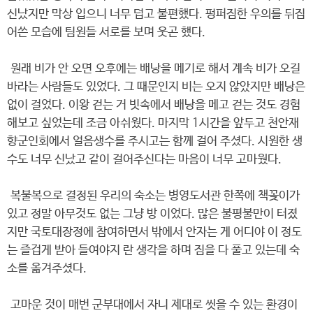
신났지만 막상 입으니 너무 덥고 불편했다. 펑퍼짐한 우의를 뒤집
어쓴 모습에 팀원들 서로를 보며 웃곤 했다.
원래 비가 안 오면 오후에는 배낭을 메기로 해서 계속 비가 오길
바라는 사람들도 있었다. 그 때문인지 비는 오지 않았지만 배낭은
없이 걸었다. 이왕 걷는 거 빗속에서 배낭을 메고 걷는 것도 경험
해보고 싶었는데 조금 아쉬웠다. 마지막 1시간을 앞두고 천안재
향군인회에서 얼음생수를 주시고는 함께 걸어 주셨다. 시원한 생
수도 너무 신났고 같이 걸어주신다는 마음이 너무 고마웠다.
복불복으로 결정된 우리의 숙소는 병영도서관 한쪽에 책꽂이가
있고 정말 아무것도 없는 그냥 방 이었다. 많은 불평불만이 터졌
지만 국토대장정에 참여하면서 밖에서 안자는 게 어디야 이 정도
는 즐겁게 받아 들여야지 란 생각을 하며 짐을 다 풀고 있는데 숙
소를 옮겨주셨다.
고마운 것이 매번 군부대에서 자니 제대로 씻을 수 있는 환경이