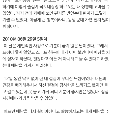
답사 국토대장정’ 현수막을 보고 한 군인이 “아 나도 대학생인데”
하기에 이렇게 즐겁게 국토대장정 하고 있는 내 상황에 고마울 수
있었다. 자기 전에 카페에 쓰인 편지를 받았는데 편지가 그렇게
기쁠 수 없었다. 이렇게 큰 행복이라니, 동생 군대 가면 편지 많이
써줘야지.
2010년 06월 29일 5일차
이 날은 개인적인 사정으로 기분이 좋지 않은 날이었다. 그래서
표정이 좋지 않았고 스태프 한분이 내가 아파 보인다며 배낭을 차
에 싣자고 하셨다. 괜찮다고 아픈 거 아니라고 들 수 있다고 하였
는데 배낭을 가져가 버리셨다.
12일 동안 낙오 없이 란 내 결심이 무너진 느낌이었다. 대원의
건강을 배려해주셔서 하신 결정에 감사함을 느끼기도 했지만 들
고 갈수 있는데 못 들고 가게 되니 기분이 좋지만은 않았다. 점심
시간에야 가방을 받을 수 있었다.
아프면 배낭을 다시 실어야된다고 말씀하시고는 내게 배낭을 주