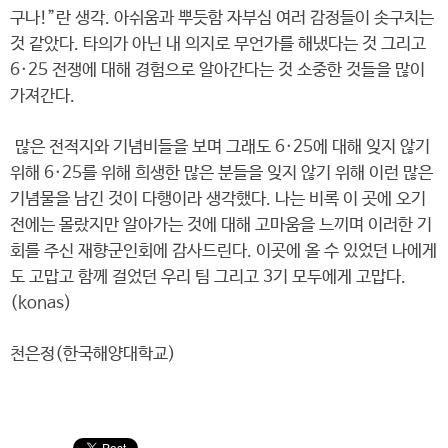
구나!”란 생각. 아쉬움과 뿌듯함 자부심 여러 감정들이 솟구치는
것 같았다. 타의가 아닌 내 의지로 무언가를 해냈다는 것 그리고
6·25 전쟁에 대해 경험으로 알아간다는 것 소중한 것들을 많이
가져간다.
많은 전적지와 기념비들을 보며 그래도 6·25에 대해 잊지 않기
위해 6·25를 위해 희생한 많은 분들을 잊지 않기 위해 이런 많은
기념물을 남긴 것이 다행이라 생각했다. 나는 비록 이 곳에 오기
전에는 몰랐지만 알아가는 것에 대해 고마움을 느끼며 이러한 기
회를 주신 재향군인회에 감사드린다. 이곳에 올 수 있었던 나에게
도 고맙고 함께 걸었던 우리 팀 그리고 3기 모두에게 고맙다.
(konas)
천은정(한국해양대학교)