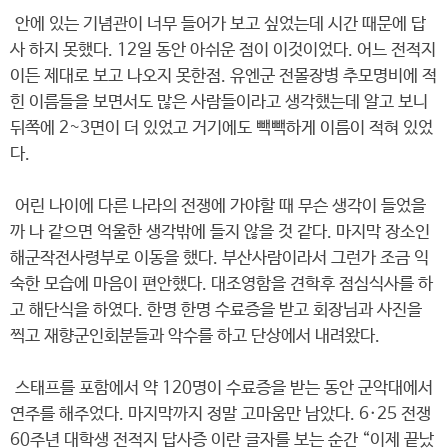
안에 있는 기념관이 너무 들어가 보고 싶었는데 시간 때문에 답
사 하지 못했다. 12일 동안 아쉬운 점이 이것이었다. 어느 전적지
이든 제대로 보고 나오지 못한점. 유엔군 전몰장병 추모명비에 적
힌 이름들을 보면서도 많은 사람들이라고 생각했는데 알고 보니
뒤쪽에 2~3면이 더 있었고 거기에도 빽빽하게 이름이 적혀 있었
다.
어린 나이에 다른 나라의 전쟁에 가야할 때 무슨 생각이 들었을
까 나 같으면 억울한 생각밖에 들지 않을 것 같다. 마지막 장소인
해군작전사령부로 이동을 했다. 부산사람이라서 그런가 조금 익
숙한 모습에 마음이 편안했다. 대조영함을 견학후 점심식사를 하
고 해단식을 하였다. 한명 한명 수료증을 받고 회장님과 사진을
찍고 재향군인회분들과 악수를 하고 단상에서 내려왔다.
스태프를 포함에서 약 120명이 수료증을 받는 동안 군악대에서
연주를 해주었다. 마지막까지 정말 고마움만 남았다. 6·25 전쟁
60주년 대학생 전적지 답사증 이란 글자를 보는 순간 “이제 끝났