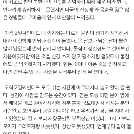
이 최초로 벌인 북한과의 전투를 기념하기 위해 세운 비라 한다.
안타깝게 승리하지는 못했지만 타국의 전쟁에 와 목숨을 잃은 많
은 장병들에 고마움에 앞서 미안함이 느껴졌다.
아직 2일차인데도 내 의지와는 다르게 물집이 생기기 시작해서
내가 이것밖에 안되나 생각이 들었다. 온 날보다 남은 날이 훨씬
많이 남았는데 벌써 난리니 말이다. 물집이 생길정도로 걸어보긴
처음이었지만 아픈 것을 신경 쓰지 않고 평소처럼 걸었더니 물집
에도 곧 익숙해지기 시작했다. 힘든 것이나 아픈 것을 인정하고
나면 견딜 수 있다는 사실을 시작부터 알게 된 셈이다.
고작 2일째인데도 모두 쉬는 시간에 아무데서나 눕고 앉아 잘 쉰
다. 환경이 사람을 만드는 순간이었다. 걷는 도중 어떤 분이 옆에
서 배낭을 메고 걸어가시기에 저분 혼자 국토대장정 하시는 분인
가? 알고 보면 우리 팀원 아니야? 하고 우리끼리 장난을 치며 가
고 있었는데 알고 보니 재향군인회 부회장님 이셨다. 그러고 보니
모자가 우리모자랑 비슷했지. 상상도 못했었다. 언제부터 같이 걸