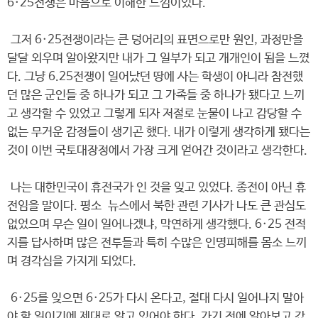
6·25전쟁은 마음으로 이해한 느낌이었다.
그저 6·25전쟁이라는 큰 덩어리의 표면으로만 원인, 과정만을
달달 외우며 알아왔지만 내가 그 일부가 되고 개개인이 됨을 느꼈
다. 그냥 6.25전쟁이 일어났던 땅에 사는 학생이 아니라 참전했
던 많은 군인들 중 하나가 되고 그 가족들 중 하나가 됐다고 느끼
고 생각할 수 있었고 그렇게 되자 저절로 눈물이 나고 감당할 수
없는 무거운 감정들이 생기곤 했다. 내가 이렇게 생각하게 됐다는
것이 이번 국토대장정에서 가장 크게 얻어간 것이라고 생각한다.
나는 대한민국이 휴전국가 인 것을 잊고 있었다. 종전이 아닌 휴
전임을 말이다. 평소 뉴스에서 북한 관련 기사가 나도 큰 관심도
없었으며 무슨 일이 일어나겠냐, 막연하게 생각했다. 6·25 전적
지를 답사하며 많은 전투들과 특히 수많은 인명피해를 몸소 느끼
며 경각심을 가지게 되었다.
6·25를 잊으면 6·25가 다시 온다고, 절대 다시 일어나지 말아
야 할 일이기에 제대로 알고 있어야 한다. 가기 전에 알아보고 갔