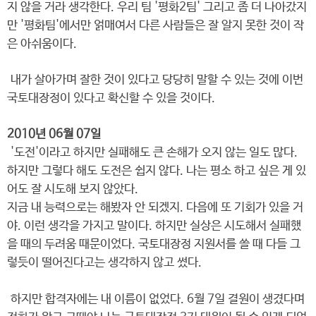
지 않을 거라 생각한다. 우리 팀 '평화2팀' 그리고 좀 더 나아갔지
만 '평화팀'에서만 얽매여서 다른 사람들은 잘 알지 못한 것이 작
은 아쉬움이다.
내가 살아가며 잘한 것이 있다고 당당히 말할 수 있는 것에 이번
국토대장정이 있다고 확신할 수 있을 것이다.
2010년 06월 07일
'도전'이라고 하지만 실패해도 큰 손해가 오지 않는 일도 많다.
하지만 그렇다 해도 도전은 쉽지 않다. 나는 평소 하고 싶은 게 있
어도 잘 시도해 보지 않았다.
지금 내 능력으로는 해봤자 안 되겠지. 다음에 또 기회가 있을 거
야. 이런 생각을 가지고 말이다. 하지만 실상은 시도해서 실패했
을 때의 두려움 때문이었다. 국토대장정 지원서를 쓸 때 다들 그
렇듯이 떨어진다고는 생각하지 않고 썼다.
하지만 합격자에는 내 이름이 없었다. 6월 7일 결원이 생겼다며