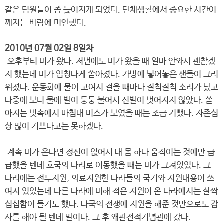
같은 팀원들이 좀 늦어지게 되었다. 단체생활에서 중요한 시간이
깨지는 바람에 미안했다.
2010년 07월 02일 8일차
오후부터 비가 왔다. 저번에도 비가 왔을 때 얼마 안와서 괜찮겠
지 했는데 비가 엄청나게 쏟아졌다. 가방에 넣어놓은 샌들이 그리
워졌다. 운동화에 물이 고여서 걸을 때마다 질척질척 소리가 났고
나중에 보니 물에 발이 퉁퉁 불어서 신발이 벗어지지 않았다. 쏟
아지는 빗속에서 마침내 버스가 보였을 때는 조금 기뻤다. 자존심
상 많이 기쁘다고는 못하겠다.
계속 비가 온다면 정신이 없어서 내 몸 하나 움직이는 것에만 급
급했을 텐데 호국의 다리로 이동했을 때는 비가 그쳐있었다. 그
다리에는 전투지원, 의료지원한 나라들의 국기와 지원내용이 쓰
여져 있었는데 다른 나라에 비해 적은 지원이 온 나라에서는 살짝
섭섭함이 들기도 했다. 타국의 전쟁에 지원을 해준 것만으로도 감
사를 해야 될 텐데 말이다. 그 후 왜관전적기념관에 갔다.