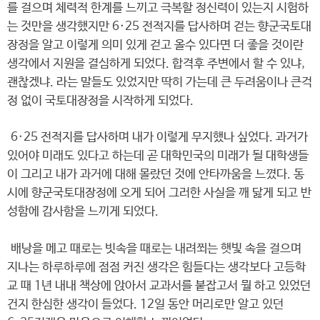
를 걸으며 체력적 한계를 느끼고 극복할 정신력이 있는지 시험하
는 것만을 생각했지만 6·25 전적지를 답사하며 걷는 향군국토대
장정을 알고 이렇게 의미 있게 걷고 올수 있다면 더 좋을 것이란
생각에서 지원을 결심하게 되었다. 합격후 주변에서 할 수 있냐,
괜찮겠냐. 라는 말들도 있었지만 딱히 가는데 큰 두려움이나 큰걱
정 없이 국토대장정을 시작하게 되었다.
6·25 전적지를 답사하며 내가 이렇게 무지했나 싶었다. 과거가
있어야 미래도 있다고 하는데 곧 대학민국의 미래가 될 대학생들
이 그리고 내가 과거에 대해 몰랐던 것에 안타까움을 느꼈다. 동
시에 향군국토대장정에 오게 되어 그러한 사실을 깨 닳게 되고 반
성함에 감사함을 느끼게 되었다.
배낭을 메고 때로는 빗속을 때로는 내려쬐는 햇빛 속을 걸으며
지나는 하루하루에 점점 커진 생각은 힘들다는 생각보다 고등학
교 때 1년 내내 책상에 앉아서 교과서를 붙잡고서 뭘 하고 있었던
건지 한심한 생각이 들었다. 12일 동안 머리로만 알고 있던