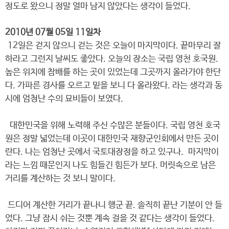
정도로 왔으니 정말 얼마 남지 않았다는 생각이 들었다.
2010년 07월 05일 11일차
12일은 걷지 않으니 걷는 것은 오늘이 마지막이다. 끝마무리 잘
하라고 그런지 날씨도 좋았다. 오늘의 장소는 국립 영천 호국원.
높은 위치에 참배를 하는 곳이 있었는데 그곳까지 올라가야 한단
다. 가파른 경사를 오르고 밑을 보니 다 올라왔다. 라는 생각과 동
시에 엄청난 수의 묘비들이 보였다.
대한민국을 위해 노력해 주신 수많은 분들이다. 국립 영천 호국
원은 정말 넓었는데 이곳이 대한민국 재향군인회에서 만든 곳이
란다. 나는 엄청난 곳에서 국토대장정을 하고 있구나. 마지막이
라는 느낌 때문인지 나도 힘들긴 힘든가 보다. 머릿속으로 남은
거리를 계산하는 것 보니 말이다.
드디어 계산한 거리가 끝나니 행군 끝. 솔직히 끝난 기분이 안 들
었다. 그냥 잠시 쉬는 것뿐 계속 걸을 것 같다는 생각이 들었다.