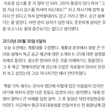
치료중 깁스를 푼 지 얼마 안 되어 그런지 통증이 있다 하자 “그
럼 지금 다시 깁스를 하셔야 되는데요?” 라고 하시기에 깜짝 놀
라서 안 된다고 하자 압박붕대라도 감고 가라고 했다. 순간 집에
가는 줄 알았다. 어떤 분이 상처가 심한 데도 꿋꿋하게 걸어온 것
을 보고 나도 절대 중간포기는 없다고 생각했다.
2010년 06월 30일 6일차
오늘 오전에는 계룡대를 구경했다. 계룡대 본부에서 정말 큰 브
리핑 실에서 육군 공군 해군에 대한 소개와 6·25에 대한 설명을
차례로 들었다. 생소한 분야라 모든 것을 이해하기는 힘들었다.
그 후 육군 '명예의전당'에 갔는데 수많은 자료들이 있어서 천천
히 보고 싶었는데 그냥 지나치기만 해서 안타까웠다.
벽을 가득 채우는 전사자 명단에 이렇게 많은 이름들이 있지만
여기에 적히지 못한 다른 분들도 많겠지 라는 생각했다. 대체 전
쟁이 얼마나 큰 피해를 입힌 걸까. 그 후 일정은 대전국립현충원
이었다. 이곳에서 향군국토대장정을 만들어주신 전 회장님께 감