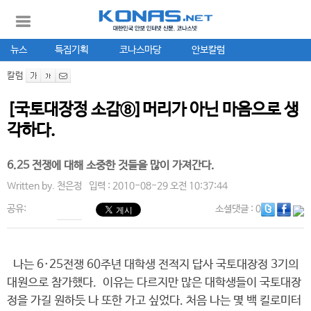
뉴스
특집기획
코나스마당
안보칼럼
칼럼
[국토대장정 소감⑧]머리가 아닌 마음으로 생
각하다.
6.25 전쟁에 대해 소중한 것들을 많이 가져간다.
Written by.
천은정
입력 : 2010-08-29 오전 10:37:44
공유:
소셜댓글
: 0
나는 6·25전쟁 60주년 대학생 전적지 답사 국토대장정 3기의
대원으로 참가했다. 이유는 다르지만 많은 대학생들이 국토대장
정을 가길 원하듯 나 또한 가고 싶었다. 처음 나는 몇 백 킬로미터