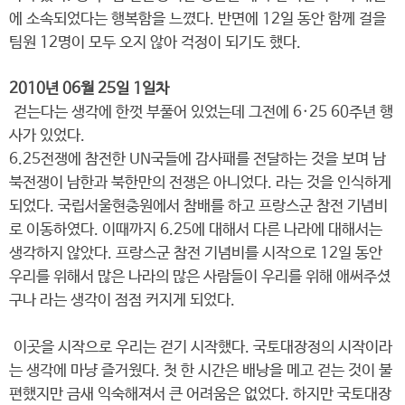
에 소속되었다는 행복함을 느꼈다. 반면에 12일 동안 함께 걸을
팀원 12명이 모두 오지 않아 걱정이 되기도 했다.
2010년 06월 25일 1일차
걷는다는 생각에 한껏 부풀어 있었는데 그전에 6·25 60주년 행
사가 있었다.
6.25전쟁에 참전한 UN국들에 감사패를 전달하는 것을 보며 남
북전쟁이 남한과 북한만의 전쟁은 아니었다. 라는 것을 인식하게
되었다. 국립서울현충원에서 참배를 하고 프랑스군 참전 기념비
로 이동하였다. 이때까지 6.25에 대해서 다른 나라에 대해서는
생각하지 않았다. 프랑스군 참전 기념비를 시작으로 12일 동안
우리를 위해서 많은 나라의 많은 사람들이 우리를 위해 애써주셨
구나 라는 생각이 점점 커지게 되었다.
이곳을 시작으로 우리는 걷기 시작했다. 국토대장정의 시작이라
는 생각에 마냥 즐거웠다. 첫 한 시간은 배낭을 메고 걷는 것이 불
편했지만 금새 익숙해져서 큰 어려움은 없었다. 하지만 국토대장