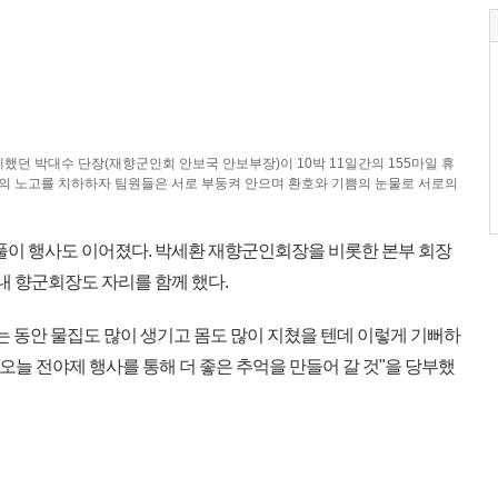
했던 박대수 단장(재향군인회 안보국 안보부장)이 10박 11일간의 155마일 휴
의 노고를 치하하자 팀원들은 서로 부둥켜 안으며 환호와 기쁨의 눈물로 서로의
풀이 행사도 이어졌다. 박세환 재향군인회장을 비롯한 본부 회장
 내 향군회장도 자리를 함께 했다.
는 동안 물집도 많이 생기고 몸도 많이 지쳤을 텐데 이렇게 기뻐하
"오늘 전야제 행사를 통해 더 좋은 추억을 만들어 갈 것"을 당부했