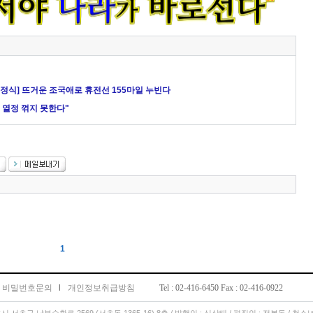
 출정식] 뜨거운 조국애로 휴전선 155마일 누빈다
 열정 꺾지 못한다"
1
비밀번호문의
l
개인정보취급방침
Tel : 02-416-6450 Fax : 02-416-0922