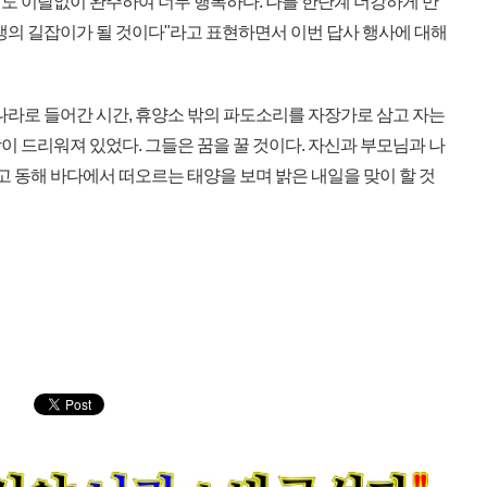
한명도 이탈없이 완주하여 너무 행복하다. 나를 한단계 더강하게 만
생의 길잡이가 될 것이다"라고 표현하면서 이번 답사 행사에 대해
나라로 들어간 시간, 휴양소 밖의 파도소리를 자장가로 삼고 자는
 드리워져 있었다. 그들은 꿈을 꿀 것이다. 자신과 부모님과 나
리고 동해 바다에서 떠오르는 태양을 보며 밝은 내일을 맞이 할 것