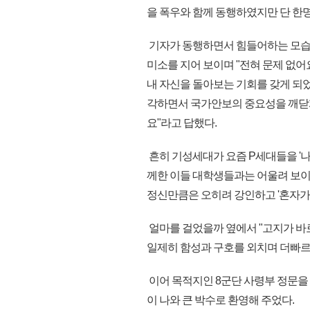
을 폭우와 함께 동행하였지만 단 한
기자가 동행하면서 힘들어하는 모습의 김
미소를 지어 보이며 "전혀 문제 없어
내 자신을 돌아보는 기회를 갖게 되
각하면서 국가안보의 중요성을 깨닫게
요"라고 답했다.
흔히 기성세대가 요즘 P세대들을 '
께한 이들 대학생들과는 어울려 보이
정신만큼은 오히려 강인하고 '혼자가
얼마를 걸었을까 옆에서 "고지가 바로
일제히 함성과 구호를 외치며 더빠르
이어 목적지인 8군단 사령부 정문을
이 나와 큰 박수로 환영해 주었다.