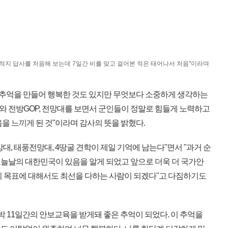
 전적지 답사를 처음해 보는데 7일간 비를 맞고 걸어본 적은 태어나서 처음"이라며
 추억을 만들어 행복한 것도 있지만 무엇보다 소중하게 생각하는
지와 전방GOP, 전망대를 보면서 군인들이 정말로 힘들게 노력하고
을 느끼게 된 것"이라며 감사의 뜻을 밝혔다.
, 태풍전망대, 4땅굴 견학이 제일 기억에 남는다"면서 "과거 순
늘날의 대한민국이 있음을 알게 되었고 앞으로 더욱 더 국가안
의 목표에 대해서도 최선을 다하는 사람이 되겠다"고 다짐하기도
박 11일간의 안보교육을 받게돼 좋은 추억이 되었다. 이 추억을