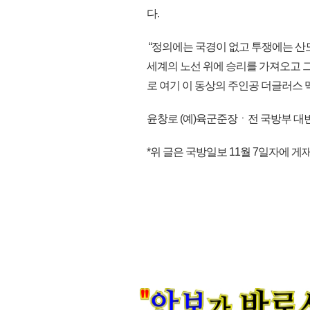
다.
“정의에는 국경이 없고 투쟁에는 산도
세계의 노선 위에 승리를 가져오고 
로 여기 이 동상의 주인공 더글러스 맥아
윤창로 (예)육군준장ㆍ전 국방부 대
*위 글은 국방일보 11월 7일자에 게