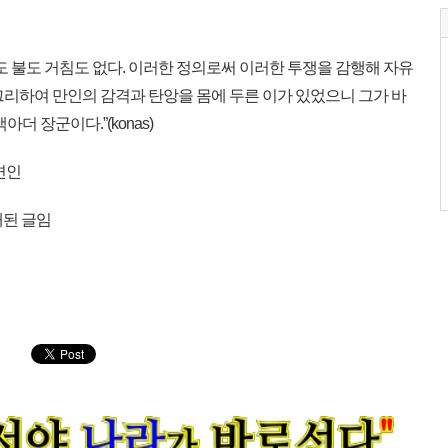
 불도 거침도 없다. 이러한 정의로써 이러한 투쟁을 감행해 자유
그리하여 만인의 감격과 탄앙을 몸에 두른 이가 있었으니 그가 바
더 장군이다.”(konas)
변인
재된 글임