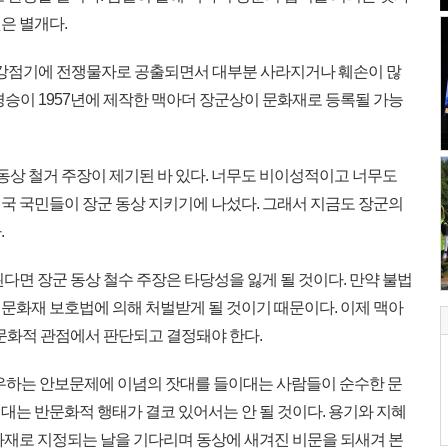
은 별개다.
제강점기에 전쟁물자로 공출되면서 대부분 사라지거나 훼손이 많
경승이 1957년에 제작한 맥아더 장군상이 문화재로 등록될 가능
동상 철거 주장이 제기된 바 있다. 너무도 비이성적이고 너무도
국 국민들이 장군 동상 지키기에 나섰다. 그래서 지금도 장군의
.
면 장군 동상 철수 주장은 타당성을 잃게 될 것이다. 만약 불법
문화재 보호법에 의해 처벌받게 될 것이기 때문이다. 이제 맥아
 문화적 관점에서 판단되고 결정돼야 한다.
좌우하는 안보문제에 이념의 잣대를 들이대는 사람들이 순수한 문
대는 반문화적 행태가 결코 있어서는 안 될 것이다. 용기와 지혜
화재로 지정되는 날을 기다리며 동상에 새겨진 비문을 되새겨 본