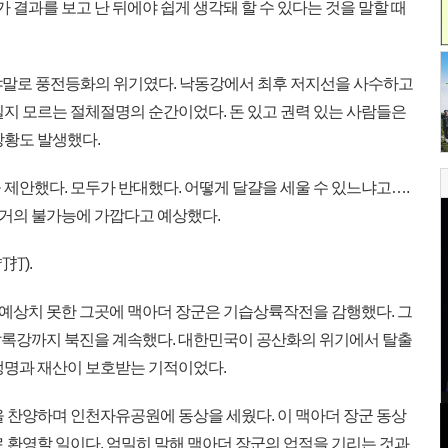
가 결과를 보고 난 뒤에야 쉽게 생각돼 할 수 있다는 것을 말할 때
그야말로 풍전등화의 위기였다. 낙동강에서 최후 저지선을 사수하고
질지 모르는 절체절명의 순간이었다. 돈 있고 권력 있는 사람들은
상황도 발생했다.
제안했다. 모두가 반대했다. 어떻게 달걀을 세울 수 있느냐고….
거의 불가능에 가깝다고 예상했다.
打).
 예상치 못한 그곳에 맥아더 장군은 기습상륙작전을 감행했다. 그
압록강까지 북진을 계속했다. 대한민국이 공산화의 위기에서 탈출
생명과 재산이 보호받는 기적이었다.
 찬양하며 인천자유공원에 동상을 세웠다. 이 맥아더 장군 동상
 환영할 일이다. 엄밀히 말해 맥아더 장군의 업적을 기리는 것과