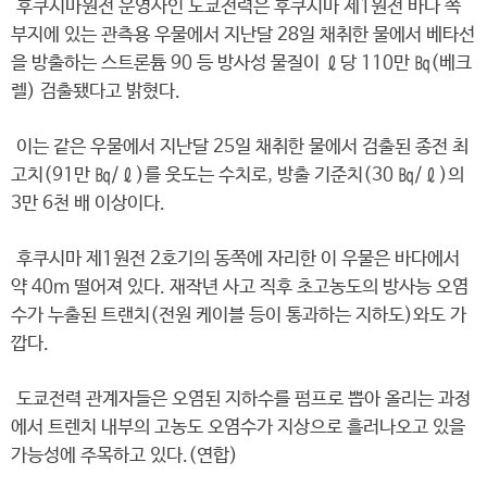
후쿠시마원전 운영사인 도쿄전력은 후쿠시마 제1원전 바다 쪽
부지에 있는 관측용 우물에서 지난달 28일 채취한 물에서 베타선
을 방출하는 스트론튬 90 등 방사성 물질이 ℓ당 110만 ㏃(베크
렐) 검출됐다고 밝혔다.
이는 같은 우물에서 지난달 25일 채취한 물에서 검출된 종전 최
고치(91만 ㏃/ℓ)를 웃도는 수치로, 방출 기준치(30 ㏃/ℓ)의
3만 6천 배 이상이다.
후쿠시마 제1원전 2호기의 동쪽에 자리한 이 우물은 바다에서
약 40m 떨어져 있다. 재작년 사고 직후 초고농도의 방사능 오염
수가 누출된 트랜치(전원 케이블 등이 통과하는 지하도)와도 가
깝다.
도쿄전력 관계자들은 오염된 지하수를 펌프로 뽑아 올리는 과정
에서 트렌치 내부의 고농도 오염수가 지상으로 흘러나오고 있을
가능성에 주목하고 있다.(연합)