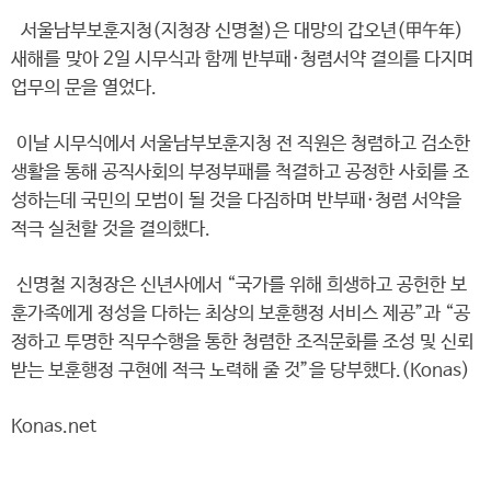
서울남부보훈지청(지청장 신명철)은 대망의 갑오년(甲午年)
새해를 맞아 2일 시무식과 함께 반부패·청렴서약 결의를 다지며
업무의 문을 열었다.
이날 시무식에서 서울남부보훈지청 전 직원은 청렴하고 검소한
생활을 통해 공직사회의 부정부패를 척결하고 공정한 사회를 조
성하는데 국민의 모범이 될 것을 다짐하며 반부패·청렴 서약을
적극 실천할 것을 결의했다.
신명철 지청장은 신년사에서 “국가를 위해 희생하고 공헌한 보
훈가족에게 정성을 다하는 최상의 보훈행정 서비스 제공”과 “공
정하고 투명한 직무수행을 통한 청렴한 조직문화를 조성 및 신뢰
받는 보훈행정 구현에 적극 노력해 줄 것”을 당부했다.(Konas)
Konas.net