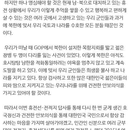
하지만 하나 명심해야 할 것은 현재 남·북으로 대치하고 있는 휴
전 상황에서 우리가 이렇게 추억을 쌓을 수 있고 행복하고 편하게
살 수 있는 것은 여러 곳에서 고생하고 있는 우리 군인들과 과거
에 북한에 맞서 우리 국토과 나라를 수호한 모든 분들 때문인 것
이다.
우리가 떠날 때 GOP에서 북한이 설치한 목함지뢰를 밟고 젊은
장병 두 명이 다리를 잃는 사건이 있었다. 이렇게 북한은 아직도
호시탐탐 남한을 적화통일하려는 야욕을 멈추지 않고 있고 계속
도발을 하고 있다. 이에 맞서 우리 군인들은 희생을 불사 하고 나
라를 지키고 있다. 항상 감사하고 또한 많은 대한민국 젊은이들의
피와 땀으로 지켜지고 있는 우리나라를 위해 건전한 안보의식을
가지고 있어야 할 것이다.
따라서 이번 휴전선·전적지 답사를 통해 다시 한 번 굳게 생긴 호
국정신과 건전한 안보의식을 통해 대한민국 국민으로서 항상 감
사하는 마음을 가지며 살아가야겠고, 민간인 신분으로 여러 군부