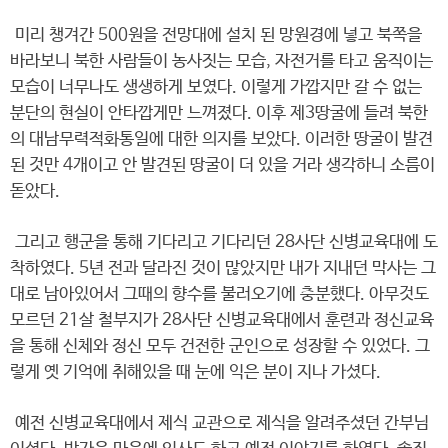
미리 챙겨간 500원을 전망대에 설치 된 망원경에 넣고 북쪽을
바라보니 북한 사람들이 농사짓는 모습, 자전거를 타고 움직이는
모습이 너무나도 생생하게 보였다. 이렇게 가깝지만 갈 수 없는
분단의 현실이 안타깝게만 느껴졌다. 이후 제3땅굴에 들려 북한
의 대남무력적화통일에 대한 의지를 보았다. 이러한 땅굴이 발견
된 것만 4개이고 안 발견된 땅굴이 더 있을 거라 생각하니 소름이
돋았다.
그리고 행군을 통해 기다리고 기다리던 28사단 신병교육대에 도
착하였다. 5년 전과 달라진 것이 많았지만 내가 지내던 막사는 그
대로 남아있어서 그때의 향수를 불러오기에 충분했다. 아무것도
모르던 21살 철부지가 28사단 신병교육대에서 훈련과 정신교육
을 통해 신체와 정신 모두 건전한 군인으로 성장할 수 있었다. 그
렇게 옛 기억에 취해있을 때 눈에 익은 분이 지나 가셨다.
예전 신병교육대에서 제식 교관으로 제식을 알려주셨던 간부님