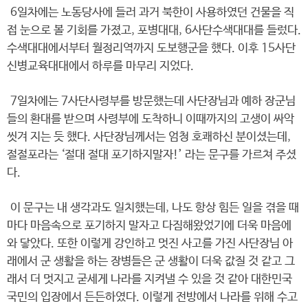
6일차에는 노동당사에 들러 과거 북한이 사용하였던 건물을 직
접 눈으로 볼 기회를 가졌고, 포병대대, 6사단수색대대를 들렀다.
수색대대에서부터 월정리역까지 도보행군을 했다. 이후 15사단
신병교육대대에서 하루를 마무리 지었다.
7일차에는 7사단사령부를 방문했는데 사단장님과 예하 장군님
들의 환대를 받으며 사령부에 도착하니 이때까지의 고생이 싸악
씻겨 지는 듯 했다. 사단장님께서는 엄청 호쾌하신 분이셨는데,
절절포라는 ‘절대 절대 포기하지말자!’ 라는 문구를 가르쳐 주셨
다.
이 문구는 내 생각과도 일치했는데, 나도 항상 힘든 일을 겪을 때
마다 마음속으로 포기하지 말자고 다짐해왔었기에 더욱 마음에
와 닿았다. 또한 이렇게 강인하고 멋진 사고를 가진 사단장님 아
래에서 군 생활을 하는 장병들은 군 생활이 더욱 값질 것 같고 그
래서 더 멋지고 굳세게 나라를 지켜낼 수 있을 것 같아 대한민국
국민의 입장에서 든든하였다. 이렇게 전방에서 나라를 위해 수고