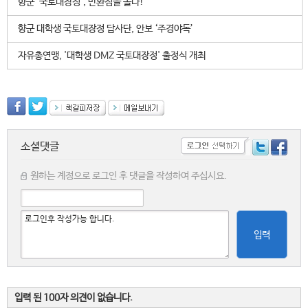
향군 ‘국토대장정’, 반환점을 돌다!
향군 대학생 국토대장정 답사단, 안보 ‘주경야독’
자유총연맹, '대학생 DMZ 국토대장정' 출정식 개최
소셜댓글
원하는 계정으로 로그인 후 댓글을 작성하여 주십시요.
입력
입력 된 100자 의견이 없습니다.