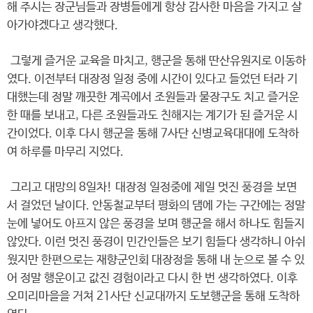
해 주시는 장군님들과 장병들에게 항상 감사한 마음을 가지고 살
아가야겠다고 생각했다.
그렇게 즐거운 교육을 마치고, 행군을 통해 딴산유원지로 이동하
였다. 이전부터 대장정 일정 중에 시간이 있다고 들었던 터라 기
대했는데 정말 깨끗한 계곡에서 조원들과 물장구도 치고 즐거운
한 때를 보내고, 다른 조원들과도 친해지는 계기가 된 즐거운 시
간이었다. 이후 다시 행군을 통해 7사단 신병교육대대에 도착하
여 하루를 마무리 지었다.
그리고 대망의 8일차! 대장정 일정중에 제일 멋진 풍경을 보면
서 걸었던 날이다. 안동철교부터 평화의 댐에 가는 구간에는 정말
눈에 넣어도 아프지 않은 풍경을 보며 행군을 해서 하나도 힘들지
않았다. 이런 멋진 풍경이 민간인들은 보기 힘들다 생각하니 아쉬
웠지만 한편으로는 재향군인회 대장정을 통해 내 눈으로 볼 수 있
어 정말 행운이고 값진 경험이라고 다시 한 번 생각하였다. 이후
오미리마을을 거쳐 21사단 신교대까지 도보행군을 통해 도착하