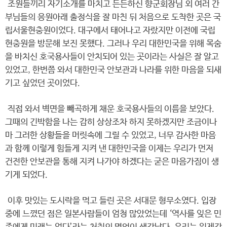
조원들끼리 자기소개를 마치고 든든하신 향군회장님 외 여러 간
부님들의 응원아래 출정식을 잘 마친 뒤 처음으로 도착한 곳은 국
립서울현충원이었다. 대구에서 태어나고 자랐지만 이전에 국립
현충원을 방문해 보진 못했다. 그러나 우리 대한민국을 위해 목숨
을 바치신 호국용사들이 안치되어 있는 곳이라는 사실은 잘 알고
있었고, 한번쯤 와서 대한민국 안보관과 나라를 위한 마음을 되새
기고 싶었던 곳이었다.
직접 와서 벽면을 빼곡하게 채운 호국용사들의 이름을 보았다.
그때의 긴박함을 나는 감히 상상조차 하지 못하겠지만 조금이나
마 그러한 상황들을 머릿속에 그릴 수 있었고, 너무 감사한 마음
과 함께 이렇게 힘들게 지켜 낸 대한민국을 이제는 우리가 먼저
건전한 안보관을 통해 지켜 나가야 하겠다는 굳은 마음가짐이 생
기게 되었다.
이후 맛있는 도시락을 먹고 들린 곳은 서대문 형무소였다. 입장
중에 느꼈던 점은 일본사람들이 엄청 많았었는데 ‘역사를 잊은 민