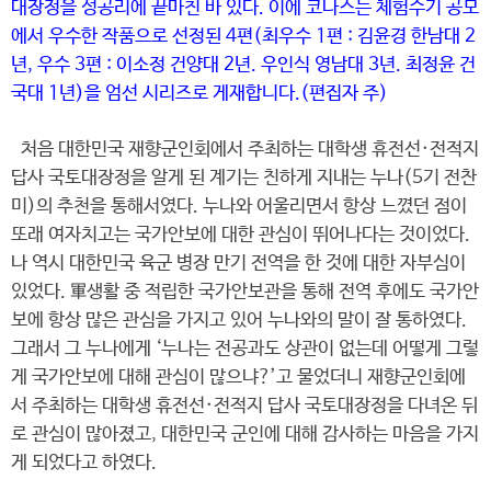
대장정을 성공리에 끝마친 바 있다. 이에 코나스는 체험수기 공모
에서 우수한 작품으로 선정된 4편(최우수 1편 : 김윤경 한남대 2
년, 우수 3편 : 이소정 건양대 2년. 우인식 영남대 3년. 최정윤 건
국대 1년)을 엄선 시리즈로 게재합니다.(편집자 주)
처음 대한민국 재향군인회에서 주최하는 대학생 휴전선·전적지
답사 국토대장정을 알게 된 계기는 친하게 지내는 누나(5기 전찬
미)의 추천을 통해서였다. 누나와 어울리면서 항상 느꼈던 점이
또래 여자치고는 국가안보에 대한 관심이 뛰어나다는 것이었다.
나 역시 대한민국 육군 병장 만기 전역을 한 것에 대한 자부심이
있었다. 軍생활 중 적립한 국가안보관을 통해 전역 후에도 국가안
보에 항상 많은 관심을 가지고 있어 누나와의 말이 잘 통하였다.
그래서 그 누나에게 ‘누나는 전공과도 상관이 없는데 어떻게 그렇
게 국가안보에 대해 관심이 많으냐?’고 물었더니 재향군인회에
서 주최하는 대학생 휴전선·전적지 답사 국토대장정을 다녀온 뒤
로 관심이 많아졌고, 대한민국 군인에 대해 감사하는 마음을 가지
게 되었다고 하였다.