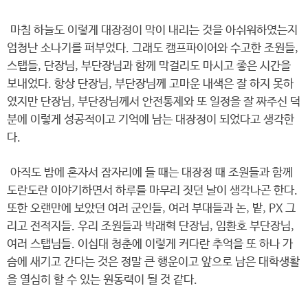
마침 하늘도 이렇게 대장정이 막이 내리는 것을 아쉬워하였는지
엄청난 소나기를 퍼부었다. 그래도 캠프파이어와 수고한 조원들,
스탭들, 단장님, 부단장님과 함께 막걸리도 마시고 좋은 시간을
보내었다. 항상 단장님, 부단장님께 고마운 내색은 잘 하지 못하
였지만 단장님, 부단장님께서 안전통제와 또 일정을 잘 짜주신 덕
분에 이렇게 성공적이고 기억에 남는 대장정이 되었다고 생각한
다.
아직도 밤에 혼자서 잠자리에 들 때는 대장정 때 조원들과 함께
도란도란 이야기하면서 하루를 마무리 짓던 날이 생각나곤 한다.
또한 오랜만에 보았던 여러 군인들, 여러 부대들과 논, 밭, PX 그
리고 전적지들. 우리 조원들과 박래혁 단장님, 임환호 부단장님,
여러 스탭님들. 이십대 청춘에 이렇게 커다란 추억을 또 하나 가
슴에 새기고 간다는 것은 정말 큰 행운이고 앞으로 남은 대학생활
을 열심히 할 수 있는 원동력이 될 것 같다.