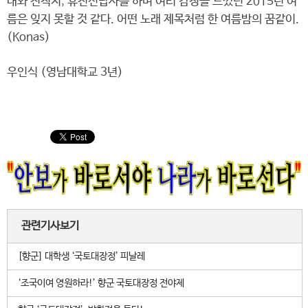
대와 전적지, 휴전선답사를 하며 여러 감정을 느꼈던 2015년 여
름은 잊지 못할 것 같다. 어떤 노래 제목처럼 한 여름밤의 꿈같이.
(Konas)
우인식 (영남대학교 3년)
관련기사보기
[향군] 대학생 ‘국토대장정’ 피날레
‘조국이여 영원하라!’ 향군 국토대장정 전야제