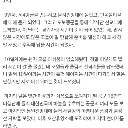
였다.
9일차, 제4땅굴을 방문하고 을지전망대에 올랐고, 펀치볼마을
에 대해 듣게 되었다. 그리고 도보행군을 통해 12사단 신교대에
도착했다. 이 날에는 장기자랑 시간이 준비 되어 있었는데, 많지
않은 시간에도 많은 조들이 잘 단합해 준비를 열심히 해 와서 정
말 재밌고 추억에 남을 시간이 되었다.
10일차에는 왠지 모를 아쉬움이 엄습해왔다. 정말 이렇게도 빨
리 시간이 갈 줄 몰랐는데 조원들과 즐겁게 전적지들을 답사했더
니 벌써 10일이라는 시간이 흘러 헤어지는 시간이 다가와서 말은
안했지만 서로 아쉬워하는 것이 느껴졌다.
마지막 날은 빨간 마후라가 처음으로 쓰여지게 된 공군 18전투
비행단에 들러 대한민국의 하늘을 수호하는 공군의 여러 모를 보
고 마지막인 통일전망대에 들러 해금강의 아름다운 풍경과 금강
산 자락을 보았다. 이후 오산휴양소에 도착하여 마지막 전야제를
하였다.