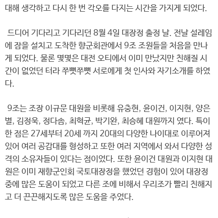
대해 생각하고 다시 한 번 각오를 다지는 시간을 가지게 되었다.
드디어 기다리고 기다리던 8월 4일 대장정 출정 날. 전날 설레임
에 잠을 설치고 도착한 향군회관에서 9조 조원들을 처음을 만나
게 되었다. 물론 몇몇은 대전 오티에서 이미 만났지만 친해질 시
간이 없었던 터라 쭈뼛쭈뼛 서로에게 첫 인사와 자기소개를 하였
다.
9조는 조장 이규문 대원을 비롯해 유충현, 윤이건, 이지현, 양은
별, 김정욱, 정다솜, 최혁균, 박기완, 최승혜 대원까지 였다. 특이
한 점은 27세부터 20세 까지 20대의 다양한 나이대로 이루어져
있어 여러 공감대를 형성하고 또한 여러 지역에서 와서 다양한 성
격의 소유자들이 있다는 점이었다. 또한 윤이건 대원과 이지현 대
원은 이미 재향군인회 국토대장정을 했었던 경험이 있어 대장정
중에 많은 도움이 되었고 다른 조에 비해서 우리조가 빨리 친해지
고 더 끈끈해지도록 많은 도움을 주었다.