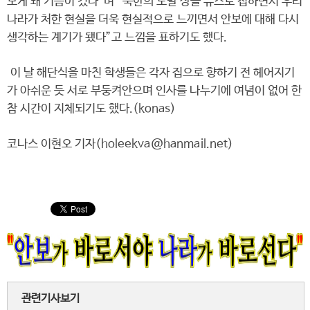
보게 돼 기쁨이 컸다”며 “북한의 도발 상을 뉴스로 접하면서 우리
나라가 처한 현실을 더욱 현실적으로 느끼면서 안보에 대해 다시
생각하는 계기가 됐다”고 느낌을 표하기도 했다.
이 날 해단식을 마친 학생들은 각자 집으로 향하기 전 헤어지기
가 아쉬운 듯 서로 부둥켜안으며 인사를 나누기에 여념이 없어 한
참 시간이 지체되기도 했다.(konas)
코나스 이현오 기자(holeekva@hanmail.net)
관련기사보기