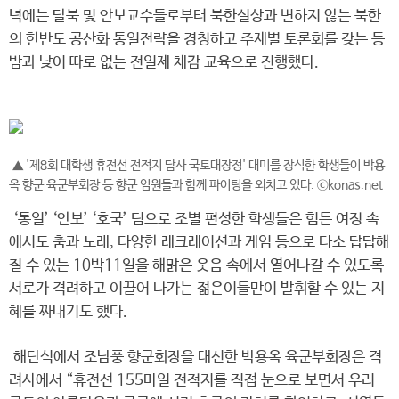
녁에는 탈북 및 안보교수들로부터 북한실상과 변하지 않는 북한
의 한반도 공산화 통일전략을 경청하고 주제별 토론회를 갖는 등
밤과 낮이 따로 없는 전일제 체감 교육으로 진행했다.
▲ '제8회 대학생 휴전선 전적지 답사 국토대장정' 대미를 장식한 학생들이 박용
옥 향군 육군부회장 등 향군 임원들과 함께 파이팅을 외치고 있다. ⓒkonas.net
‘통일’ ‘안보’ ‘호국’ 팀으로 조별 편성한 학생들은 힘든 여정 속
에서도 춤과 노래, 다양한 레크레이션과 게임 등으로 다소 답답해
질 수 있는 10박11일을 해맑은 웃음 속에서 열어나갈 수 있도록
서로가 격려하고 이끌어 나가는 젊은이들만이 발휘할 수 있는 지
혜를 짜내기도 했다.
해단식에서 조남풍 향군회장을 대신한 박용옥 육군부회장은 격
려사에서 “휴전선 155마일 전적지를 직접 눈으로 보면서 우리