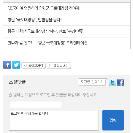
‘조국이여 영원하라!’ 향군 국토대장정 전야제
향군 ‘국토대장정’, 반환점을 돌다!
향군 대학생 국토대장정 답사단, 안보 ‘주경야독’
만나자 곧 친구!... ‘향군 국토대장정’ 오리엔테이션
소셜댓글
원하는 계정으로 로그인 후 댓글을 작성하여 주십시요.
입력