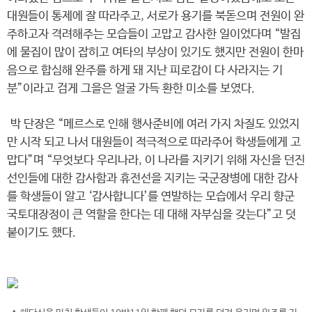
대원들이 통제에 잘 따라주고, 서로가 용기를 북돋으며 전원이 완
주하고자 격려해주는 모습들이 고맙고 감사한 일이었다며 “발집
에 물집이 많이 잡히고 여타의 부상이 있기도 했지만 전원이 한마
음으로 합심해 완주를 하게 돼 지난 피로감이 다 사라지는 기
분”이라고 검게 그을은 얼굴 가득 환한 미소를 보였다.
박 단장은 “메르스로 인해 행사준비에 여러 가지 차질도 있었지
만 시작 되고 나서 대원들이 적극적으로 따라주어 학생들에게 고
맙다”며 “무엇보다 우리나라, 이 나라를 지키기 위해 자신을 던진
선인들에 대한 감사함과 휴전선을 지키는 국군장병에 대한 감사
를 학생들이 알고 ‘감사합니다’를 연발하는 모습에서 우리 향군
국토대장정이 큰 역할을 한다는 데 대해 자부심을 갖는다”고 덧
붙이기도 했다.