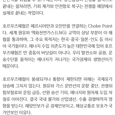
끝내는 절차라면, 기뢰 제거와 안전항로 복구는 전쟁을 해양에서
실제로 끝내는 작업이다.
호르무즈해협은 페르시아만과 오만만을 연결하는 Choke Point
다. 세계 원유와 액화천연가스(LNG) 교역의 상당 부분이 이 해
협을 통과하며, 그 주요 목적지는 한국·중국·일본·인도 등 아시
아 국가들이다. 에너지 수입 의존도가 높은 대한민국에 있어 호르
무즈해협은 먼 중동의 바닷길이 아니다. 우리 발전소와 공장, 운
송수단을 움직이는 에너지가 지나가는 국가경제의 생명선이기
때문이다.
호르무즈해협이 봉쇄되거나 통항이 제한되면 피해는 국제유가
상승에 그치지 않는다. 원유와 가스 운반선의 운항 중단, 전쟁위
험보험료와 운임 급등, 선원 승선 기피, 에너지와 원자재 도입 차
질로 이어진다. 결국 국내 물가와 산업생산, 수출 경쟁력까지 영
향을 받는다. 해양안보가 곧 경제안보이고, 해상교통로 보호가 국
가안보인 이유다.