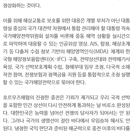
정상화하는 것이다.
이를 위해 해상교통로 보호를 위한 대응은 개별 부처가 아닌 대통
령실 중심의 국가 대전략 차원에서 통합 관리해야 할 대통령 직속
국가해양전략위원회 설치를 비롯해 중동 해역 상황을 실시간으
로 파악하여 대응할 수 있는 인공위성 영상, AIS, 함정, 해상초계
기 등 다출처 수집 정보 기반의 해양영역인식(MDA) 체계와 한
국형 해양정보융합센터(K-IFC) 구축, 전략상선대와 전략해기사
육성, 국가 선박보호계획 수립, 청해부대 임무 조정, 다국적 소해
작전 참여, 전쟁보험과 정책금융 지원 등을 통합적으로 조정 실행
할 수 있는 국가해양전략으로 묶어야 한다.
호르무즈해협의 진정한 종전은 기뢰가 제거되고 우리 국적 선박
을 포함한 민간 상선이 다시 안전하게 통과하는 날 비로소 완성된
다. 대한민국은 능력을 넘어선 전쟁의 당사자가 되어서는 안 된
다. 그러나 국가의 생명선이 걸린 바다에서 무임승차 해서도 안
된다. 냉정한 국익 판단과 준비된 해군력으로 종전 이후의 바다를