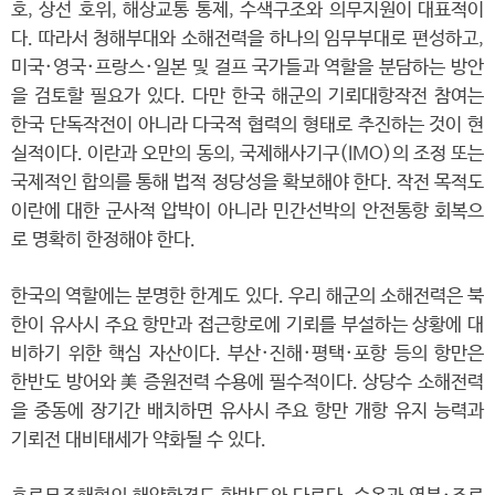
호, 상선 호위, 해상교통 통제, 수색구조와 의무지원이 대표적이
다. 따라서 청해부대와 소해전력을 하나의 임무부대로 편성하고,
미국·영국·프랑스·일본 및 걸프 국가들과 역할을 분담하는 방안
을 검토할 필요가 있다. 다만 한국 해군의 기뢰대항작전 참여는
한국 단독작전이 아니라 다국적 협력의 형태로 추진하는 것이 현
실적이다. 이란과 오만의 동의, 국제해사기구(IMO)의 조정 또는
국제적인 합의를 통해 법적 정당성을 확보해야 한다. 작전 목적도
이란에 대한 군사적 압박이 아니라 민간선박의 안전통항 회복으
로 명확히 한정해야 한다.
한국의 역할에는 분명한 한계도 있다. 우리 해군의 소해전력은 북
한이 유사시 주요 항만과 접근항로에 기뢰를 부설하는 상황에 대
비하기 위한 핵심 자산이다. 부산·진해·평택·포항 등의 항만은
한반도 방어와 美 증원전력 수용에 필수적이다. 상당수 소해전력
을 중동에 장기간 배치하면 유사시 주요 항만 개항 유지 능력과
기뢰전 대비태세가 약화될 수 있다.