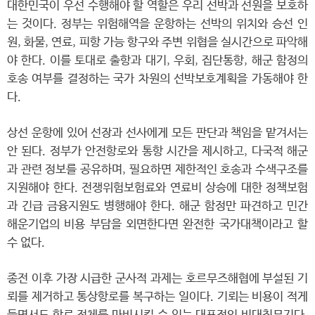
대한민국이 우선 수행해야 할 역할은 우리 선박과 선원을 보호하
는 것이다. 정부는 위험해역을 운항하는 선박의 위치와 승선 인
원, 화물, 연료, 피항 가능 항구와 주변 위협을 실시간으로 파악해
야 한다. 이를 토대로 출항과 대기, 우회, 집단통항, 해군 함정의
호송 여부를 결정하는 국가 차원의 선박보호계획을 가동해야 한
다.
상선 운항에 있어 선장과 선사에게 모든 판단과 책임을 맡겨서는
안 된다. 정부가 안전항로와 통항 시간을 제시하고, 다국적 해군
과 관련 정보를 공유하며, 필요하면 제한적인 호송과 수색구조를
지원해야 한다. 전쟁위험보험료와 연료비 상승에 대한 정책보험
과 긴급 금융지원도 병행해야 한다. 해군 함정만 파견하고 민간
해운기업의 비용 부담을 외면한다면 완전한 국가대책이라고 할
수 없다.
종전 이후 가장 시급한 군사적 과제는 호르무즈해협에 부설된 기
뢰를 제거하고 통상항로를 복구하는 일이다. 기뢰는 비용이 적게