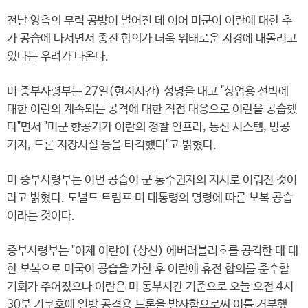
전날 양측의 무력 공방이 벌어진 데 이어 미군이 이란에 대한 추
가 공습에 나서면서 종전 합의가 더욱 위태로운 지경에 내몰리고
있다는 우려가 나온다.
미 중부사령부는 27일(현지시간) 성명을 내고 "상업용 선박에
대한 이란의 계속되는 공격에 대한 직접 대응으로 이란을 공습했
다"면서 "미군 항공기가 이란의 정찰 인프라, 통신 시스템, 방공
기지, 드론 저장시설 등을 타격했다"고 밝혔다.
미 중부사령부는 이번 공습이 군 통수권자의 지시로 이뤄진 것이
라고 밝혔다. 도널드 트럼프 미 대통령의 명령에 따른 보복 공습
이라는 것이다.
중부사령부는 "어제 이란이 (상선) 에버러블리호를 공격한 데 대
한 보복으로 미국이 공습을 가한 후 이란에 휴전 합의를 준수할
기회가 주어졌으나 이란은 미 동부시간 기준으로 오늘 오전 4시
30분 키쿠호에 일방 공격용 드론을 발사함으로써 이를 거부했