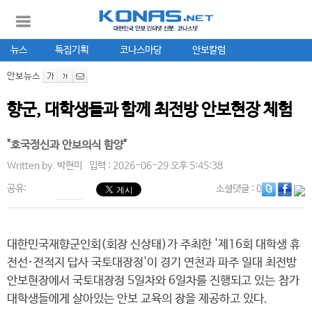
뉴스
특집기획
코나스마당
안보칼럼
안보뉴스
향군, 대학생들과 함께 최전방 안보현장 체험
"호국정신과 안보의식 함양"
Written by.
박현미
입력 : 2026-06-29 오후 5:45:38
공유:
소셜댓글
: 0
대한민국재향군인회(회장 신상태)가 주최한 '제16회 대학생 휴
전선·전적지 답사 국토대장정'이 경기 연천과 파주 일대 최전방
안보현장에서 국토대장정 5일차와 6일차를 진행되고 있는 참가
대학생들에게 살아있는 안보 교육의 장을 제공하고 있다.