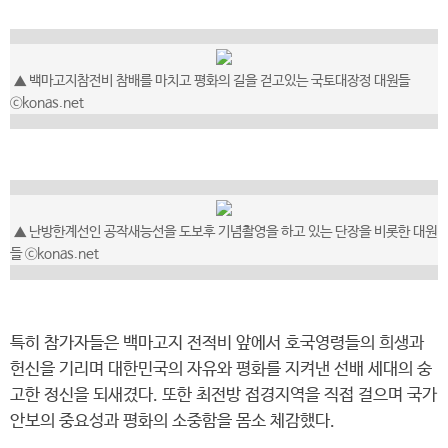
▲ 백마고지참전비 참배를 마치고 평화의 길을 걷고있는 국토대장정 대원들
ⓒkonas.net
▲ 난방한계선인 공작새능선을 도보후 기념촬영을 하고 있는 단장을 비롯한 대원
들 ⓒkonas.net
특히 참가자들은 백마고지 전적비 앞에서 호국영령들의 희생과
헌신을 기리며 대한민국의 자유와 평화를 지켜낸 선배 세대의 숭
고한 정신을 되새겼다. 또한 최전방 접경지역을 직접 걸으며 국가
안보의 중요성과 평화의 소중함을 몸소 체감했다.