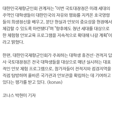
대한민국재향군인회 관계자는 "이번 국토대장정은 미래 세대의
주역인 대학생들이 대한민국의 자유와 평화를 지켜온 호국영령
들의 희생정신을 배우고, 분단 현실과 안보의 중요성을 현장에서
체감할 수 있도록 마련됐다"며 "향후에도 청년 세대를 대상으로
한 체험형 안보교육 프로그램을 지속적으로 확대해 나갈 계획"이
라고 밝혔다.
한편, 대한민국재향군인회가 주최하는 대학생 휴전선·전적지 답
사 국토대장정은 전국 대학생들을 대상으로 매년 실시하는 대표
적인 안보 체험 프로그램으로, 참가자들이 전적지와 접경지역을
직접 탐방하며 올바른 국가관과 안보관을 확립하는 데 기여하고
있다는 평가를 받고 있다. (konas)
코나스 박현미 기자