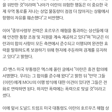
을 위반한 것"이라며 "나아가 이란의 위험한 행동은 이 중요한 국
제 무역 통로를 지나는 상업 물동량이 점점 더 많아지는 상황에서
항행의 자유를 훼손했다"고 비판했다.
이어 "중부사령부 전력은 호르무즈 해협을 통과하는 상선들에 대
해 안전한 통항 조정 및 지원을 계속 제공하고 있다"며 "미군은 이
란과의 합의 사항이 모든 측면에서 준수되고 이행되며 완전한 효
력을 발휘하도록 보장하기 위해 현지에 주둔하며 경계를 유지하
고 있다"고 밝혔다.
JD 밴스 미국 부통령은 엑스에 올린 글에서 "이란은 휴전 합의에
서명했다. 우리는 그 합의를 준수해 왔다"고 밝힌 뒤 "만약 그들
(이란)에게 MOU의 이행 방식에 대한 이견이 있다면 그들은 전
화로 연락하면 된다. 하지만 폭력에는 폭력으로 맞설 것"이라고
썼다.
이에 앞서 도널드 트럼프 미국 대통령도 이란의 호르무즈 해협 상