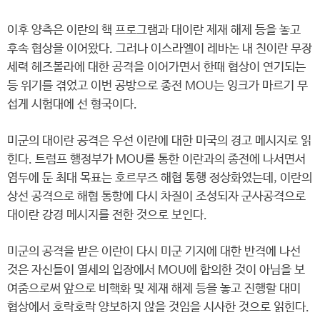
이후 양측은 이란의 핵 프로그램과 대이란 제재 해제 등을 놓고
후속 협상을 이어왔다. 그러나 이스라엘이 레바논 내 친이란 무장
세력 헤즈볼라에 대한 공격을 이어가면서 한때 협상이 연기되는
등 위기를 겪었고 이번 공방으로 종전 MOU는 잉크가 마르기 무
섭게 시험대에 선 형국이다.
미군의 대이란 공격은 우선 이란에 대한 미국의 경고 메시지로 읽
힌다. 트럼프 행정부가 MOU를 통한 이란과의 종전에 나서면서
염두에 둔 최대 목표는 호르무즈 해협 통행 정상화였는데, 이란의
상선 공격으로 해협 통항에 다시 차질이 조성되자 군사공격으로
대이란 강경 메시지를 전한 것으로 보인다.
미군의 공격을 받은 이란이 다시 미군 기지에 대한 반격에 나선
것은 자신들이 열세의 입장에서 MOU에 합의한 것이 아님을 보
여줌으로써 앞으로 비핵화 및 제재 해제 등을 놓고 진행할 대미
협상에서 호락호락 양보하지 않을 것임을 시사한 것으로 읽힌다.