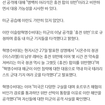
선 공격에 대해 "명백히 어리석은 휴전 합의 위반"이라고 비판하
면서 대응 가능성을 시사한 바 있다.
미군 공습에 이란도 가만히 있지 않았다.
이란 이슬람혁명수비대는 미군의 이날 공격을 '휴전 위반'으로 규
정하며 중동 내 미군 기지들을 타격했다고 밝혔다.
혁명수비대는 현지시간 27일 발표한 성명에서 "시온주의 정권
(이스라엘)의 남부 레바논 휴전 위반에 이어 몇 시간 전 약속을
저버리는 미국 정권 역시 늘 그랬듯 (휴전) 합의를 위반했다"며
"혁명수비대 해군이 이런 침략에 대한 대응으로 역내 미국 테러리
스트 군대 기지 여러 곳을 타격했다"고 발표했다.
혁명수비대는 이어 "미국은 다양한 구실을 대며 호르무즈 해협의
비인가 경로를 통과하던 위반 선박의 통항을 이유로 이란 해안을
공격했다"며 자신들에 대한 미군의 공격 사실을 확인했다.