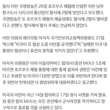
앞서 이란 국영방송은 26일 호르무즈 해협에 인접한 이란 남부
항구도시 시리크의 통신탑이 발사체 2발에 맞았다고 보도했다.
국영방송은 또 호르무즈 해협의 케슘섬에도 발사체 2발이 떨어졌
다고 전했다. 발사체의 발사 주체는 언급하지 않았다.
이란 의회의 에브라힘 아지지 국가안보외교정책위원장도 27일
엑스에 "미국이 또 협상 도중 이란을 공격했다"며 "실패한 미국 대
통령이 협상이나 휴전의 원칙을 지키지 않았다"고 주장했다.
아지지 위원장은 이어 이슬라마바드 합의서(종전 MOU) 5조에
따르면 호르무즈 해협 통항에 대한 통제 절차와 권한은 이란에 있
다고 주장한 뒤 미국이 다양한 방법으로 이를 위반하려 한다며 향
후 위반이 반복되면 더 광범위하게 대응하겠다고 경고했다.
미국과 이란이 지난 14일 합의하고 17일 정식 서명을 거쳐 발효
된 종전 합의 MOU는 모든 전선에서 군사작전을 즉각적이고 영
구적으로 종료할 것을 규정하고 있다.