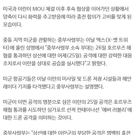
미국과 이란이 MOU 체결 이후 후속 협상을 이어가던 상황에서
양측이 다시 화력을 주고받음에 따라 종전 합의가 고비를 맞게 된
모습이다.
중동 지역 미군을 관할하는 중부사령부는 이날 엑스(X·옛 트위
터)에 올린 성명에서 "중부사령부 소속 부대는 26일 호르무즈 해
협을 통과하던 상선에 대한 어제(25일) 공격에 대한 강력한 대응
조치로서 이란을 상대로 공습을 실시했다"고 밝혔다.
미군 항공기들은 이날 이란의 미사일 및 드론 저장 시설들과 해안
레이더 기지를 타격했다고 중부사령부는 설명했다.
미군이 이번 공격의 명분으로 삼은 이란의 25일 공격은 호르무즈
해협 통과를 시도하던 싱가포르 선적 컨테이너선 '에버 러블리'에
대한 드론 공격을 의미하는 것이다.
중부사령부는 "상선에 대한 이란군의 부당한 공격은 명백히 휴전