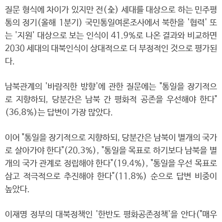
질문 형식에 차이가 있지만 전(全) 세대를 대상으로 하는 민주평
통의 정기(올해 1분기) 국민통일여론조사에서 북한을 '협력' 또
는 '지원' 대상으로 보는 인식이 41.9%로 나온 결과와 비교하면
2030 세대의 대북인식이 상대적으로 더 부정적인 것으로 평가된
다.
남북관계의 '바람직한 방향'에 관한 질문에는 "통일을 장기적으
로 지향하되, 당분간은 남북 간 평화적 공존을 우선해야 한다"
(36.8%)는 답변이 가장 많았다.
이어 "통일을 장기적으로 지향하되, 당분간은 남북이 별개의 국가
로 살아가야 한다"(20.3%), "통일을 목표로 하기보다 남북을 별
개의 국가 관계로 정립해야 한다"(19.4%), "통일을 우선 목표로
삼고 적극적으로 추진해야 한다"(11.8%) 순으로 답변 비중이
높았다.
이재명 정부의 대북정책인 '한반도 평화공존정책'을 안다("매우