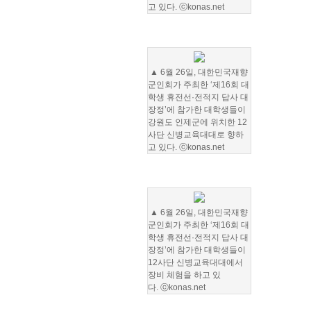
고 있다.
ⓒkonas.net
▲
6월 26일, 대한민국재향
군인회가 주최한 ‘제16회 대
학생 휴전선·전적지 답사 대
장정’에 참가한 대학생들이
강원도 인제군에 위치한 12
사단 신병교육대대로 향하
고 있다.
ⓒkonas.net
▲
6월 26일, 대한민국재향
군인회가 주최한 ‘제16회 대
학생 휴전선·전적지 답사 대
장정’에 참가한 대학생들이
12사단 신병교육대대에서
장비 체험을 하고 있
다.
ⓒkonas.net