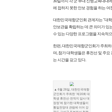
30일까지 각 군 부대 신병교육대대에
에 접하지 못한 안보 경험을 하는 여
대한민국재향군인회 관계자는 "대학
안보관을 확립하는 데 큰 의미가 있는
수 있는 다양한 프로그램을 지속적으
한편, 대한민국재향군인회가 주최하는
며, 참가 대학생들은 휴전선 및 주
는 시간을 갖고 있다.
▲ 6월 26일, 대한민국재향
군인회가 주최한 ‘제16회 대
학생 휴전선·전적지 답사 대
장정’에 참가한 대학생들이
통일전망대 관람에 이어 강