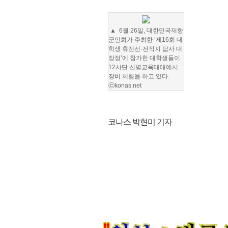
▲
6월 26일, 대한민국재향
군인회가 주최한 ‘제16회 대
학생 휴전선·전적지 답사 대
장정’에 참가한 대학생들이
12사단 신병교육대대에서
장비 체험을 하고 있다.
ⓒkonas.net
코나스 박현미 기자