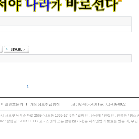
1
비밀번호문의
l
개인정보취급방침
Tel : 02-416-6450 Fax : 02-416-0922
서울시 서초구 남부순환로 2569 (서초동 1365-16) 8층 / 발행인 : 신상태 / 편집인 : 전복동 / 청
11.02 / 발행일 : 2003.11.11 / 코나스넷의 모든 콘텐츠(기사)는 저작권법의 보호를 받는 바, 무