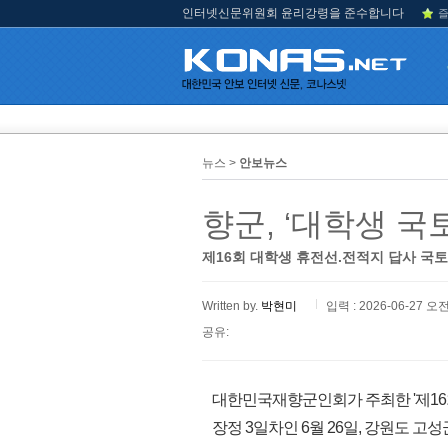
인터넷신문위원회 윤리강령을 준수합니다
즐
뉴스 >
안보뉴스
향군, ‘대학생 국
제16회 대학생 휴전선.전적지 답사 국토
Written by.
박현미
입력 : 2026-06-27 오전
공유:
대한민국재향군인회가 주최한 '제16
장정 3일차인 6월 26일, 강원도 고