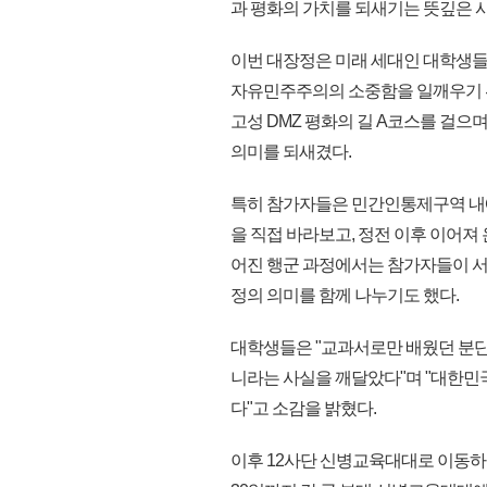
과 평화의 가치를 되새기는 뜻깊은 
이번 대장정은 미래 세대인 대학생들
자유민주주의의 소중함을 일깨우기 위
고성 DMZ 평화의 길 A코스를 걸으
의미를 되새겼다.
특히 참가자들은 민간인통제구역 내
을 직접 바라보고, 정전 이후 이어져
어진 행군 과정에서는 참가자들이 서
정의 의미를 함께 나누기도 했다.
대학생들은 "교과서로만 배웠던 분단
니라는 사실을 깨달았다"며 "대한민
다"고 소감을 밝혔다.
이후 12사단 신병교육대대로 이동하