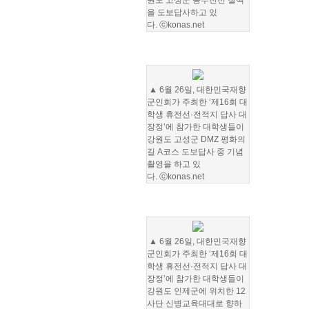
원도 고성군 동부전선 철책
을 도보답사하고 있
다. ⓒkonas.net
▲ 6월 26일, 대한민국재향
군인회가 주최한 ‘제16회 대
학생 휴전선·전적지 답사 대
장정’에 참가한 대학생들이
강원도 고성군 DMZ 평화의
길 A코스 도보답사 중 기념
촬영을 하고 있
다. ⓒkonas.net
▲
6월 26일, 대한민국재향
군인회가 주최한 ‘제16회 대
학생 휴전선·전적지 답사 대
장정’에 참가한 대학생들이
강원도 인제군에 위치한 12
사단 신병교육대대로 향하