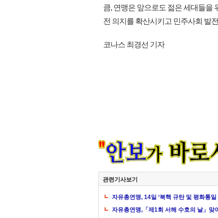
큼, 연맹은 앞으로도 젊은 세대들을
전 의지를 확산시키고 민주사회 발전과
코나스 최경선 기자
관련기사보기
자유총연맹, 14일 ‘북핵 규탄 및 평화통일
자유총연맹,「제1회 서해 수호의 날」맞