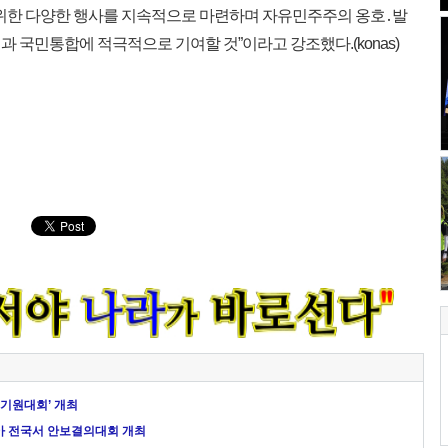
 위한 다양한 행사를 지속적으로 마련하며 자유민주주의 옹호․발
 국민통합에 적극적으로 기여할 것”이라고 강조했다.(konas)
 기원대회’ 개최
아 전국서 안보결의대회 개최