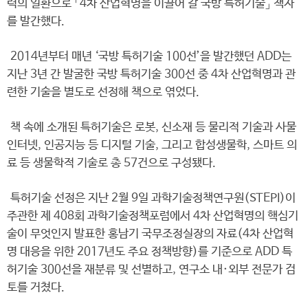
력의 일환으로 「4차 산업혁명을 이끌어 갈 국방 특허기술」 책자
를 발간했다.
2014년부터 매년 ‘국방 특허기술 100선’을 발간했던 ADD는
지난 3년 간 발굴한 국방 특허기술 300선 중 4차 산업혁명과 관
련한 기술을 별도로 선정해 책으로 엮었다.
책 속에 소개된 특허기술은 로봇, 신소재 등 물리적 기술과 사물
인터넷, 인공지능 등 디지털 기술, 그리고 합성생물학, 스마트 의
료 등 생물학적 기술로 총 57건으로 구성됐다.
특허기술 선정은 지난 2월 9일 과학기술정책연구원(STEPI)이
주관한 제 408회 과학기술정책포럼에서 4차 산업혁명의 핵심기
술이 무엇인지 발표한 홍남기 국무조정실장의 자료(4차 산업혁
명 대응을 위한 2017년도 주요 정책방향)를 기준으로 ADD 특
허기술 300선을 재분류 및 선별하고, 연구소 내·외부 전문가 검
토를 거쳤다.