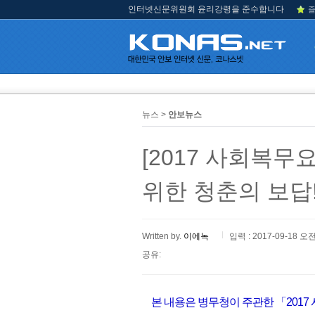
인터넷신문위원회 윤리강령을 준수합니다
즐
뉴스 >
안보뉴스
[2017 사회복무
위한 청춘의 보답
Written by.
이에녹
입력 : 2017-09-18 오전
공유:
본 내용은 병무청이 주관한 「2017