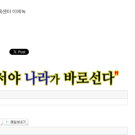
육센터 이에녹