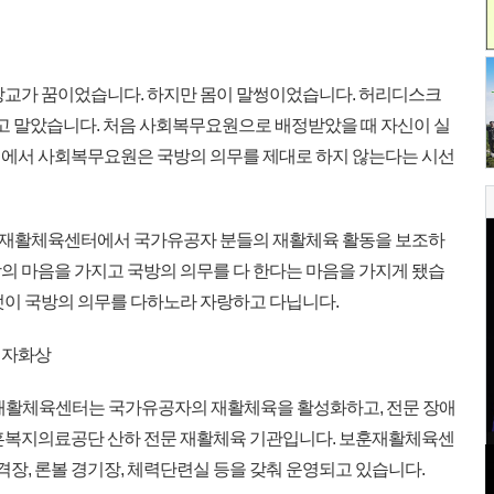
 장교가 꿈이었습니다. 하지만 몸이 말썽이었습니다. 허리디스크
고 말았습니다. 처음 사회복무요원으로 배정받았을 때 자신이 실
회에서 사회복무요원은 국방의 의무를 제대로 하지 않는다는 시선
재활체육센터에서 국가유공자 분들의 재활체육 활동을 보조하
의 마음을 가지고 국방의 의무를 다 한다는 마음을 가지게 됐습
떳이 국방의 의무를 다하노라 자랑하고 다닙니다.
 자화상
훈재활체육센터는 국가유공자의 재활체육을 활성화하고, 전문 장애
보훈복지의료공단 산하 전문 재활체육 기관입니다. 보훈재활체육센
사격장, 론볼 경기장, 체력단련실 등을 갖춰 운영되고 있습니다.