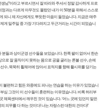
선생님”이라고 부르시면서 잘 따라와 주셔서 정말 감사하게 프로
걱정과는 다르게 아무것도 몰랐던 내가 이 50분을 위해서 스스로
 되니 제 자신에게도 뿌듯한 마음이 들었습니다. 지금은 매주
제게 일주일 중 가장 기다려지고 두근거리는 시간이 되었습니
자 분들과 상이군경 선수들을 보았습니다. 한쪽 팔이 없어서 한손
상으로 잘 움직이지 못하는 몸으로 공을 굴리는 론볼 선수, 손에
선수, 묵묵히 휠체어에 앉아서 표적지를 향해 활시위를 당기는
몸이 불편하고 힘든 와중에도 피나는 연습을 하는 이유가 있었습니
과 자부심 그것이 이 선수들이 훈련하는 이유였습니다. 비록 허리부
곳 체육센터에서 깨우친 것이 있습니다. ‘어느 곳에 있던지 맡은
의 의무를 다 하는 것이다! 나는 자랑스런 대한의 건아다!’