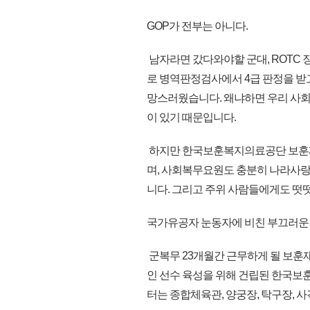
GOP가 전부는 아니다.
남자라면 갔다와야할 군대, ROTC
로 병역판정검사에서 4급 판정을 받
망스러웠습니다. 왜냐하면 우리 사
이 있기 때문입니다.
하지만 한국보훈복지의료공단 보훈
며, 사회복무요원도 충분히 나라사랑
니다. 그리고 주위 사람들에게도 떳
국가유공자 눈동자에 비친 부끄러운
군복무 23개월간 근무하게 될 보
인 선수 육성을 위해 건립된 한국
터는 종합체육관, 양궁장, 탁구장, 