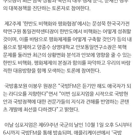
구소장이 최근 남북 상황과 북한의 내부 정세 분석, 문재인 정부
의 대북정책을 진단하는 토론자로 참여한다.
제2주제 ‘한반도 비핵화와 평화협정’에서는 문성묵 한국국가전
략연구원 통일전략센터장이 한반도에서 비핵화는 어떻게 성취할
것이며, 이를 바탕으로 평화체제를 어떻게 구축할 것인가 등의 내
용으로 발제하고 양종수 상명대학교 안보통일연구소장은 북핵
문제를 둘러싼 최근의 상황변화 분석과 안보에 영향을 줄 수 있는
한반도 비핵화, 평화체제의 본질과 함의를 파악하고 우리의 바람
직한 대응방향을 함께 모색하는 토론에 참여한다.
국방홍보원 이붕우 원장은 “국방FM은 듣기만 해도 애국자가 되
는 라디오를 지향한다”면서 “이번 심포지엄을 시작으로 국방현
안과 국방정책에 대한 전문가들의 지식과 견해를 반영하는 콘텐
츠 개발에 최선을 다하겠다”고 밝혔다.
이날 심포지엄은 제69주년 국군의 날인 10월 1일 오후 5시부터
6시까지 국방FM을 통해 방송되며, 애플리케이션에서 ‘국방