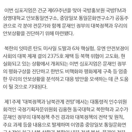
이번 심포지엄은 건군 제69주년을 맞아 국방홍보원 국방FM과
상명대학교 안보통일연구소, 중앙일보 통일문화연구소가 공동주
관으로 각 분야 전문가와 함께 문재인 정부의 대북정책과 우리의
안보상황을 진단하기 위해 마련됐다.
북한의 잇따른 탄도 미사일 도발과 6차 핵실험, 유엔 안전보장이
사회의 대북 제재 결의 2375호 채택 등 북핵 위협이 고도화, 현
실화되고 있는 상황에서 개최되는 이번 심포지엄은 문재인 정부
의 평화구상을 진단하고 한반도 비핵화와 평화체제 구축 등 엄중
한 우리의 안보상황을 분석하고 대응 방안을 모색하는 데 큰 도움
이 될 것으로 기대된다.
제1주제 ‘대북정책과 남북관계 전망’에서는 대통령직 인수위원
회격인 국정기획자문위원회 김용현 동국대학교 북한학과 교수가
문재인 정부의 대북정책 추진 경과와 대북정책의 전략 및 원칙,
주요 과제 등을 내용으로 발제하며 이영종 중앙일보 통일문화연