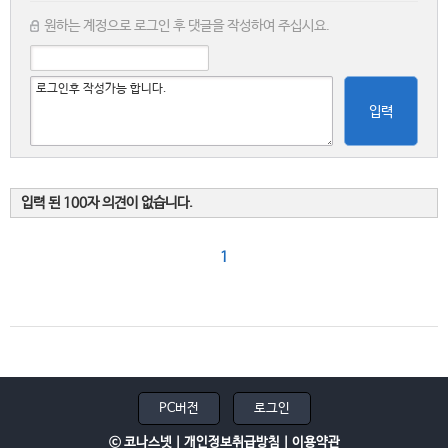
원하는 계정으로 로그인 후 댓글을 작성하여 주십시요.
입력
입력 된 100자 의견이 없습니다.
1
PC버전
로그인
ⓒ 코나스넷 |
개인정보취급방침
|
이용약관