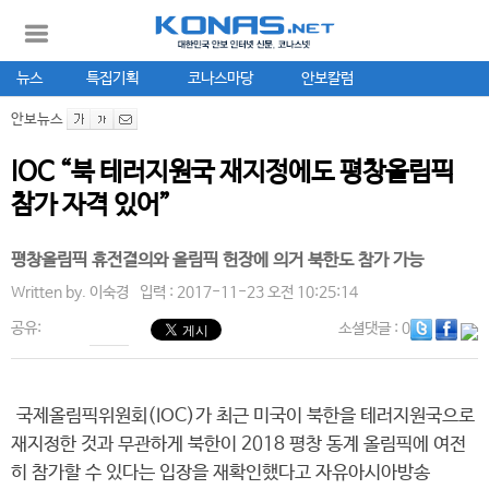
뉴스
특집기획
코나스마당
안보칼럼
안보뉴스
IOC “북 테러지원국 재지정에도 평창올림픽
참가 자격 있어”
평창올림픽 휴전결의와 올림픽 헌장에 의거 북한도 참가 가능
Written by.
이숙경
입력 : 2017-11-23 오전 10:25:14
공유:
소셜댓글
: 0
국제올림픽위원회(IOC)가 최근 미국이 북한을 테러지원국으로
재지정한 것과 무관하게 북한이 2018 평창 동계 올림픽에 여전
히 참가할 수 있다는 입장을 재확인했다고 자유아시아방송