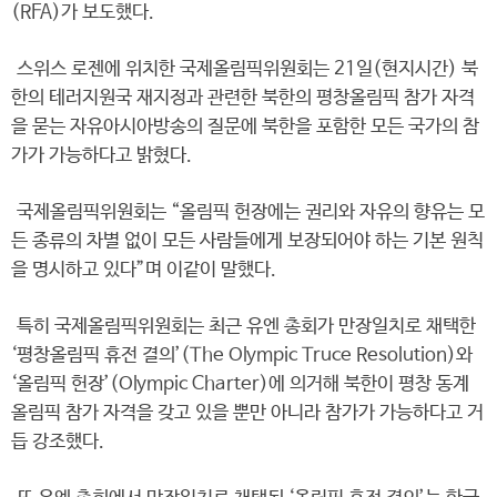
(RFA)가 보도했다.
스위스 로젠에 위치한 국제올림픽위원회는 21일(현지시간) 북
한의 테러지원국 재지정과 관련한 북한의 평창올림픽 참가 자격
을 묻는 자유아시아방송의 질문에 북한을 포함한 모든 국가의 참
가가 가능하다고 밝혔다.
국제올림픽위원회는 “올림픽 헌장에는 권리와 자유의 향유는 모
든 종류의 차별 없이 모든 사람들에게 보장되어야 하는 기본 원칙
을 명시하고 있다”며 이같이 말했다.
특히 국제올림픽위원회는 최근 유엔 총회가 만장일치로 채택한
‘평창올림픽 휴전 결의’(The Olympic Truce Resolution)와
‘올림픽 헌장’(Olympic Charter)에 의거해 북한이 평창 동계
올림픽 참가 자격을 갖고 있을 뿐만 아니라 참가가 가능하다고 거
듭 강조했다.