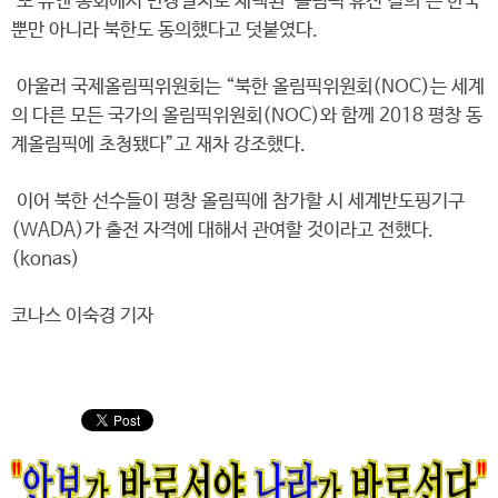
또 유엔 총회에서 만장일치로 채택된 ‘올림픽 휴전 결의’는 한국
뿐만 아니라 북한도 동의했다고 덧붙였다.
아울러 국제올림픽위원회는 “북한 올림픽위원회(NOC)는 세계
의 다른 모든 국가의 올림픽위원회(NOC)와 함께 2018 평창 동
계올림픽에 초청됐다”고 재차 강조했다.
이어 북한 선수들이 평창 올림픽에 참가할 시 세계반도핑기구
(WADA)가 출전 자격에 대해서 관여할 것이라고 전했다.
(konas)
코나스 이숙경 기자