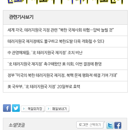
관련기사보기
세계 각국, 테러지원국 지정 관련 “북한 국제사회 위협…압박 늘릴 것”
테러지원국 재지정에도 불구하고 북한도발 더욱 격화될 수 있다
中 관영매체들, '北 테러지원국 재지정' 조치 비난
'北 테러지원국 재지정' 촉구해왔던 美 의회, 이번 결정에 환영
정부 "미국의 북한 테러지원국 재지정, 북핵 문제 평화적 해결 기여 기대"
美 국무부, '北 테러지원국 지정' 20일부로 효력
소셜댓글