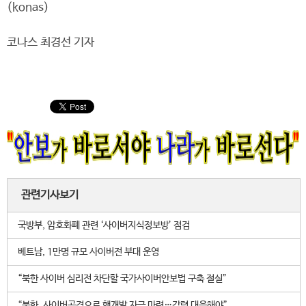
(konas)
코나스 최경선 기자
관련기사보기
국방부, 암호화폐 관련 ‘사이버지식정보방’ 점검
베트남, 1만명 규모 사이버전 부대 운영
“북한 사이버 심리전 차단할 국가사이버안보법 구축 절실”
“북한, 사이버공격으로 핵개발 자금 마련…강력 대응해야”