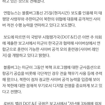
하고 있는 것으로 전해졌다.
연합뉴스는 블룸버그통신 25일(현지시간) 보도를 인용해 미 태
평양 사령부와 주한미군이 북한의 위협에 대응해 공격적인 사이
버 작전 수행 능력을 연마하고 있다고 보도했다.
보도에 따르면 미 국방부 시험평가국(DOT&E)은 이번 주 의회
에 제출한 보고서에서 미군이 한국군과 협력해 사이버상에서 연
합군으로 훈련이 가능한 사이버 공격 모의 훈련장(사이버 레인
지)을 개발하고 있다고 밝혔다.
블룸버그는 미군이 그동안 북핵 프로그램에 대한 군사옵션으로
항공기 공습을 비롯해 극단적인 경우 전술 핵무기 사용 등에 주력
해 왔으나, 북한이 점차 정교한 사이버 공격 능력을 입증해 보이
자 북한에 대한 잠재적 무기로서 디지털 전쟁을 중요하게 보고 있
다고 전했다.
로버트 벨러 DOT&E 국장은 보고서에서 "지난해 3차례에 걸쳐