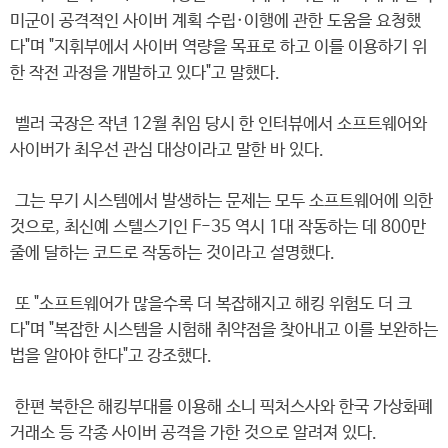
미군이 공격적인 사이버 계획 수립·이행에 관한 도움을 요청했
다"며 "지휘부에서 사이버 역량을 목표로 하고 이를 이용하기 위
한 작전 과정을 개발하고 있다"고 말했다.
벨러 국장은 작년 12월 취임 당시 한 인터뷰에서 소프트웨어와
사이버가 최우선 관심 대상이라고 말한 바 있다.
그는 무기 시스템에서 발생하는 문제는 모두 소프트웨어에 의한
것으로, 최신예 스텔스기인 F-35 역시 1대 작동하는 데 800만
줄에 달하는 코드로 작동하는 것이라고 설명했다.
또 "소프트웨어가 많을수록 더 복잡해지고 해킹 위험도 더 크
다"며 "복잡한 시스템을 시험해 취약점을 찾아내고 이를 보완하는
법을 알아야 한다"고 강조했다.
한편 북한은 해킹부대를 이용해 소니 픽처스사와 한국 가상화폐
거래소 등 각종 사이버 공격을 가한 것으로 알려져 있다.