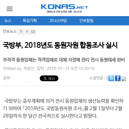
뉴스
특집기획
코나스마당
안보칼럼
안보뉴스
국방부, 2018년도 동원자원 합동조사 실시
부적격 동원업체는 적격업체로 대체 지정해 관리 전시 동원태세 완비
Written by.
최경선
입력 : 2018-01-31 오전 10:20:16
공유:
소셜댓글
: 0
국방부는 충무계획에 의거 전시 동원업체의 생산능력을 확인하
기 위하여 『2018년도 국방동원자원 조사』를 2월 1일부터 2월
28일까지 한 달간 전국적으로 실시한다고 밝혔다.