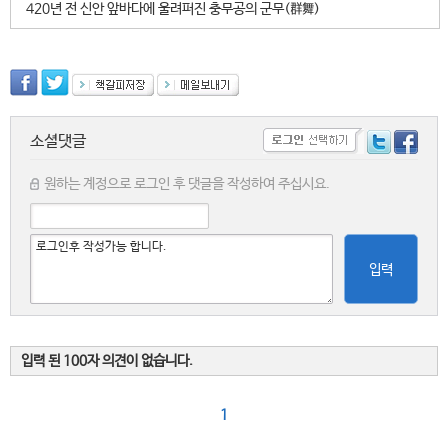
420년 전 신안 앞바다에 울려퍼진 충무공의 군무(群舞)
소셜댓글
원하는 계정으로 로그인 후 댓글을 작성하여 주십시요.
입력
입력 된 100자 의견이 없습니다.
1