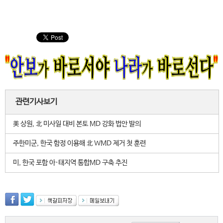
관련기사보기
美 상원, 北 미사일 대비 본토 MD 강화 법안 발의
주한미군, 한국 함정 이용해 北 WMD 제거 첫 훈련
미, 한국 포함 아·태지역 통합MD 구축 추진