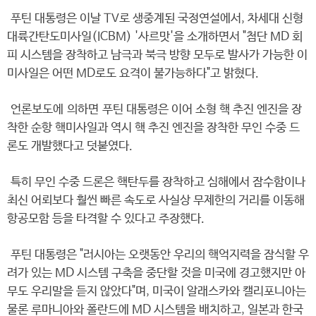
푸틴 대통령은 이날 TV로 생중계된 국정연설에서, 차세대 신형
대륙간탄도미사일(ICBM) '사르맛'을 소개하면서 "첨단 MD 회
피 시스템을 장착하고 남극과 북극 방향 모두로 발사가 가능한 이
미사일은 어떤 MD로도 요격이 불가능하다"고 밝혔다.
언론보도에 의하면 푸틴 대통령은 이어 소형 핵 추진 엔진을 장
착한 순항 핵미사일과 역시 핵 추진 엔진을 장착한 무인 수중 드
론도 개발했다고 덧붙였다.
특히 무인 수중 드론은 핵탄두를 장착하고 심해에서 잠수함이나
최신 어뢰보다 훨씬 빠른 속도로 사실상 무제한의 거리를 이동해
항공모함 등을 타격할 수 있다고 주장했다.
푸틴 대통령은 "러시아는 오랫동안 우리의 핵억지력을 잠식할 우
려가 있는 MD 시스템 구축을 중단할 것을 미국에 경고했지만 아
무도 우리말을 듣지 않았다"며, 미국이 알래스카와 캘리포니아는
물론 루마니아와 폴란드에 MD 시스템을 배치하고, 일본과 한국