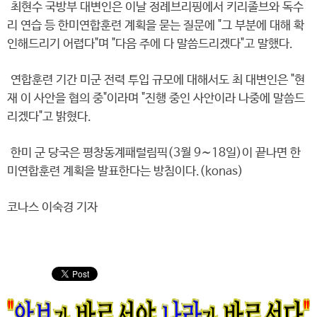
최현수 국방부 대변인은 이날 정례브리핑에서 키리졸브와 독수
리 연습 등 한미연합훈련 계획을 묻는 질문에 "그 부분에 대해 확
인해드리기 어렵다"며 "다음 주에 다 말씀드리겠다"고 말했다.
연합훈련 기간 미군 전력 투입 규모에 대해서도 최 대변인은 "현
재 이 사안을 협의 중"이라며 "진행 중인 사안이라 나중에 말씀드
리겠다"고 밝혔다.
한미 군 당국은 평창동계패럴림픽(3월 9∼18일)이 끝나면 한
미연합훈련 계획을 발표한다는 방침이다.(konas)
코나스 이숙경 기자