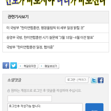
관련기사보기
미 국방부 “한미연합훈련, 평창올림픽 뒤 세부 일정 밝힐 것”
송영무 국방, 한미연합훈련 시기 질문에 "3월 18일~4월 이전 발표"
국방부 “한미연합훈련 일정, 협의중”
소셜댓글
원하는 계정으로 로그인 후 댓글을 작성하여 주십시요.