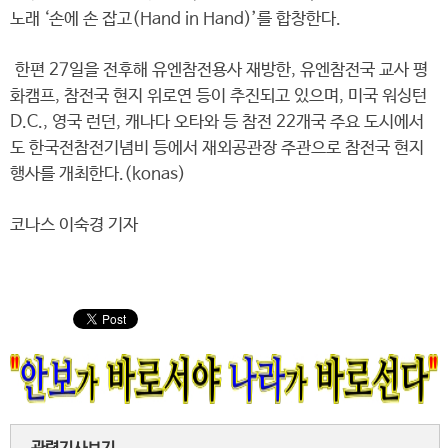
노래 ‘손에 손 잡고(Hand in Hand)’를 합창한다.
한편 27일을 전후해 유엔참전용사 재방한, 유엔참전국 교사 평
화캠프, 참전국 현지 위로연 등이 추진되고 있으며, 미국 워싱턴
D.C., 영국 런던, 캐나다 오타와 등 참전 22개국 주요 도시에서
도 한국전참전기념비 등에서 재외공관장 주관으로 참전국 현지
행사를 개최한다.(konas)
코나스 이숙경 기자