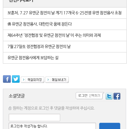
관련기사보기
보훈처, 7.27 유엔군 참전의 날 계기 17개국 6·25전쟁 유엔 참전용사 초청
佛 유엔군 참전용사, 대한민국 품에 잠든다
제64주년 ‘정전협정 및 유엔군 참전의 날’이 주는 의미와 과제
7월 27일生 정전협정과 유엔군 참전의 날
유엔군 참전용사에게 보답하는 길
소셜댓글
원하는 계정으로 로그인 후 댓글을 작성하여 주십시요.