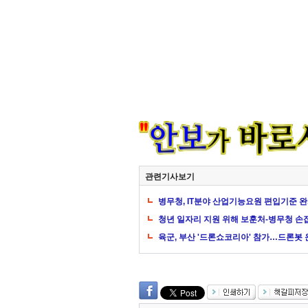
관련기사보기
병무청, IT분야 산업기능요원 편입기준 
청년 일자리 지원 위해 보훈처-병무청 손
육군, 부산 '드론쇼코리아' 참가…드론봇 