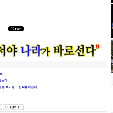
완화
잡는다
운용 특기병 모집 6월 이전에