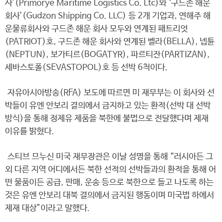
사’(Primorye Maritime Logistics Co. Ltc)와 ‘구드존 해운
회사’(Gudzon Shipping Co. LLC) 등 2개 기업과, 연해주 해
운물류회사와 구드존 해운 회사 모두와 연계된 패트리엇
(PATRIOT)호, 구드존 해운 회사와 연계된 벨라(BELLA), 넵튠
(NEPTUN), 보가티르(BOGATYR), 파르티잔(PARTIZAN),
세바스토폴(SEVASTOPOL)호 등 선박 6척이다.
자유아시아방송(RFA) 보도에 따르면 미 재무부는 이 회사와 선
박들이 유엔 안보리 결의에서 금지하고 있는 환적(선박 대 선박
방식)을 통해 정제유 제품을 북한에 불법으로 전달했다며 제재
이유를 밝혔다.
스티브 므누신 미국 재무장관은 이날 성명을 통해 “러시아든 그
외 다른 지역 어디에서든 북한 선적의 선박들과의 환적을 통해 어
떤 물품이든 공급, 판매, 운송 등으로 북한으로 들고 나도록 하는
것은 유엔 안보리 대북 결의에서 금지된 행동이며 미국법 하에서
제재 대상”이라고 말했다.