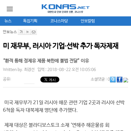
뉴스
특집기획
코나스마당
안보칼럼
안보뉴스
미 재무부, 러시아 기업∙선박 추가 독자제재
“환적 통해 정제유 제품 북한에 불법 전달” 이유
Written by.
최경선
입력 : 2018-08-22 오전 10:05:06
공유:
소셜댓글
: 0
미국 재무부가 21일 러시아 해운 관련 기업 2곳과 러시아 선박
6척을 독자 대북제재 명단에 추가했다.
제재 대상은 블라디보스토크 소재 ‘연해주 해운물류 회