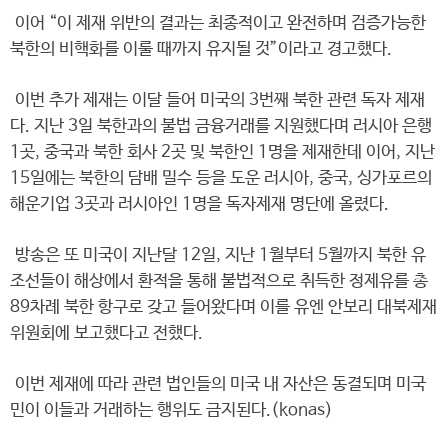
이어 “이 제재 위반의 결과는 최종적이고 완전하며 검증가능한
북한의 비핵화를 이룰 때까지 유지될 것”이라고 경고했다.
이번 추가 제재는 이달 들어 미국의 3번째 북한 관련 독자 제재
다. 지난 3일 북한과의 불법 금융거래를 지원했다며 러시아 은행
1곳, 중국과 북한 회사 2곳 및 북한인 1명을 제재한데 이어, 지난
15일에는 북한의 담배 밀수 등을 도운 러시아, 중국, 싱가포르의
해운기업 3곳과 러시아인 1명을 독자제재 명단에 올렸다.
방송은 또 미국이 지난달 12일, 지난 1월부터 5월까지 북한 유
조선들이 해상에서 환적을 통해 불법적으로 취득한 정제유를 총
89차례 북한 항구로 갖고 들어왔다며 이를 유엔 안보리 대북제재
위원회에 보고했다고 전했다.
이번 제재에 따라 관련 법인들의 미국 내 자산은 동결되며 미국
민이 이들과 거래하는 행위도 금지된다.(konas)