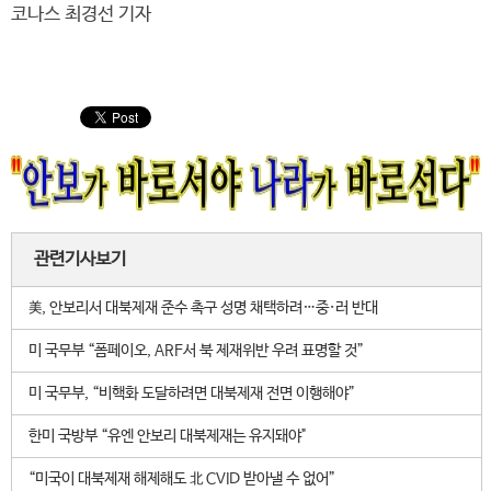
코나스 최경선 기자
관련기사보기
美, 안보리서 대북제재 준수 촉구 성명 채택하려…중·러 반대
미 국무부 “폼페이오, ARF서 북 제재위반 우려 표명할 것”
미 국무부, “비핵화 도달하려면 대북제재 전면 이행해야”
한미 국방부 “유엔 안보리 대북제재는 유지돼야"
“미국이 대북제재 해제해도 北 CVID 받아낼 수 없어”