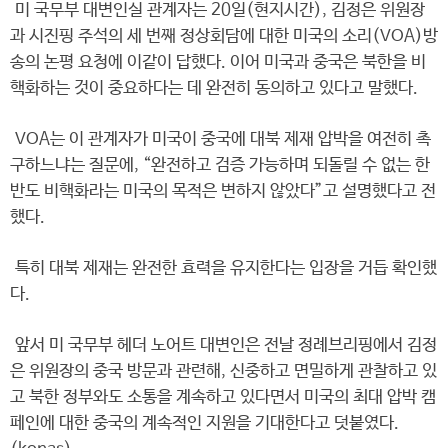
미 국무부 대변인실 관계자는 20일(현지시간), 김정은 위원장
과 시진핑 주석의 세 번째 정상회담에 대한 미국의 소리(VOA)방
송의 논평 요청에 이같이 답했다. 이어 미국과 중국은 북한을 비
핵화하는 것이 중요하다는 데 완전히 동의하고 있다고 말했다.
VOA는 이 관계자가 미국이 중국에 대북 제재 압박을 여전히 촉
구하느냐는 질문에, “완전하고 검증 가능하며 되돌릴 수 없는 한
반도 비핵화라는 미국의 목적은 변하지 않았다”고 설명했다고 전
했다.
특히 대북 제재는 완전한 효력을 유지한다는 입장을 거듭 확인했
다.
앞서 미 국무부 헤더 노어트 대변인은 전날 정례브리핑에서 김정
은 위원장의 중국 방문과 관련해, 신중하고 면밀하게 관찰하고 있
고 북한 정부와도 소통을 계속하고 있다면서 미국의 최대 압박 캠
페인에 대한 중국의 계속적인 지원을 기대한다고 덧붙였다.