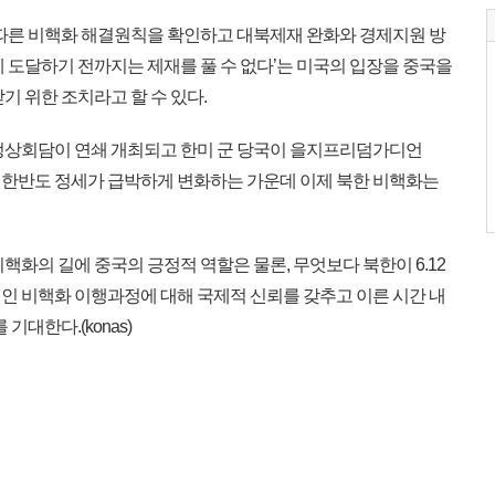
따른 비핵화 해결원칙을 확인하고 대북제재 완화와 경제지원 방
 도달하기 전까지는 제재를 풀 수 없다’는 미국의 입장을 중국을
기 위한 조치라고 할 수 있다.
정상회담이 연쇄 개최되고 한미 군 당국이 을지프리덤가디언
 등 한반도 정세가 급박하게 변화하는 가운데 이제 북한 비핵화는
화의 길에 중국의 긍정적 역할은 물론, 무엇보다 북한이 6.12
인 비핵화 이행과정에 대해 국제적 신뢰를 갖추고 이른 시간 내
기대한다.(konas)