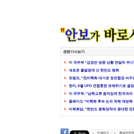
관련기사보기
미 국무부 “김정은 방중 상황 면밀히 주시
새로운 출발점에 선 한반도 평화
트럼프, “北비핵화 대가로 정전협정 바꾸
한미, 8월 UFG 연합훈련 유예하기로 결정
미 국무부, “남북교류 움직임에 한국과의
폼페이오 “비핵화 후속 논의 위해 재방북 
미북회담, “한반도 평화정착의 중대한 