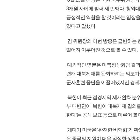
3개월 사이에 벌써 세 번째다. 청
긍정적인 역할을 할 것이라는 입장을
있다고 말했다.
김 위원장의 이번 방중은 급변하는 
떨어져 이루어진 것으로 볼 수 있다.
대외적인 명분은 미북정상회담 결과
련해 대북제재를 완화하려는 의도가
군사훈련 중단을 이끌어냈지만 경제제
북한이 최근 접경지역 제재완화 분위
부 대변인이 ‘북한이 대북제재 결의
한다’는 공식 발표 등으로 미루어 볼
게다가 미국은 ‘완전한 비핵화’가 
은 중국의 지원이 더욱 절실한 상황이