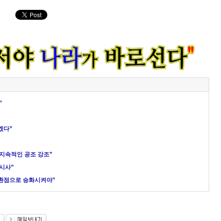
”
겠다”
 지속적인 공조 강조”
시사”
전환점으로 승화시켜야”