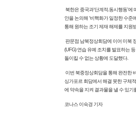
북한은 중국과‘단계적.동시행동’에 
안을 논의해 ‘비핵화가 일정한 수준에
통해 원하는 조기 제재 해제를 지원받
판문점 남북정상회담에 이어 미북 
(UFG) 연습 유예 조치를 발표하는
돌이킬 수 없는 상황에 도달했다.
이번 북중정상회담을 통해 완전한 비핵
싱가포르 회담에서 해결 못한 구체적
에 약속을 지켜 결과물을 낼 수 있기를 
코나스 이숙경 기자