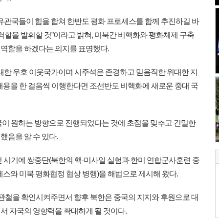
유관국들이 힘을 합쳐 한반도 평화 프로세스를 함께 추진하길 바
역할을 발휘할 것”이라고 밝혀, 미북간 비핵화와 평화체제 구축
역할을 하겠다는 의지를 표명했다.
대한 우호 이웃국가이며 시주석은 존경하고 믿음직한 위대한 지
내용을 한 걸음씩 이행한다면 조선반도 비핵화에 새로운 중대 국
국이 원하는 방향으로 진행되었다는 것에 초점을 맞추고 긴밀한
음을 알 수 있다.
 시기에 쌍중단(북한의 핵·미사일 실험과 한미 연합군사훈련 중
스와 미북 평화협정 협상 병행)을 해법으로 제시해 왔다.
 관철을 확인시켜주면서 향후 북한은 중국의 지지와 후원으로 대
서 자국의 영향력을 확대하게 될 것이다.