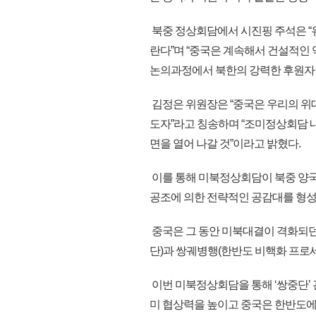
북중 정상회담에서 시진핑 주석은 “
란다”며 “중국은 계속해서 건설적인 
논의과정에서 북한의 강력한 후원자 
김정은 위원장은 “중국은 우리의 위
도자”라고 칭송하며 “조미정상회담 
면을 열어 나갈 것”이라고 밝혔다.
이를 통해 미북정상회담이 북중 양
공조에 의한 전략적인 공감대를 형성했
중국은 그 동안 미북대결이 격화되던
단)과 쌍궤병행(한반도 비핵화 프로세
이번 미북정상회담을 통해 ‘쌍중단’
미 협상력을 높이고 중국은 한반도에