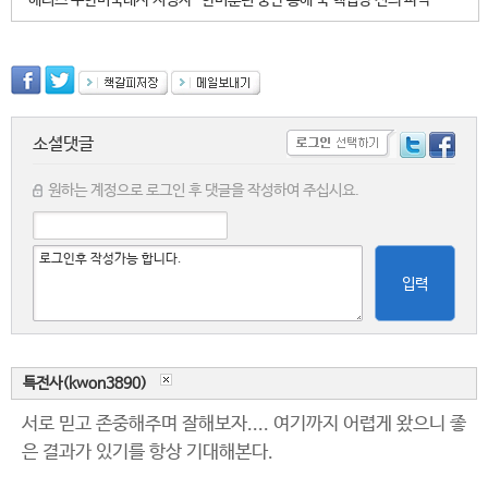
해리스 주한미국대사 지명자 “한미훈련 중단 통해 북 핵협상 진의 파악"
소셜댓글
원하는 계정으로 로그인 후 댓글을 작성하여 주십시요.
입력
특전사(kwon3890)
서로 믿고 존중해주며 잘해보자.... 여기까지 어렵게 왔으니 좋
은 결과가 있기를 항상 기대해본다.