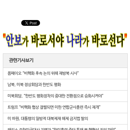
관련기사보기
폼페이오 “비핵화 후속 논의 위해 재방북 시사”
남북, 미북 정상회담과 한반도 평화
미북회담, “한반도 평화정착의 중대한 전환점으로 승화시켜야”
트럼프 “비핵화 협상 결렬되면 미한 연합군사훈련 즉시 재개”
미 하원, 대통령의 일방적 대북제재 해제 금지법 발의