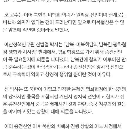
있게 만드는 조치가 무엇인지 논의되지 않은 점도 우려했다.
조 교수는 이어 북한의 비핵화 의지가 원칙상 선언이며 실제로는
비핵화 의지가 없다는 점이 드러난다면 앞으로 미북협상은 수 많
은 암초에 직면할 것이라고 말했다.
아산정책연구원 신범철 박사는 ‘남북·미북회담과 남북한 평화협
정:영향과 시사점’ 발제에서, 평화협정으로 가기 위해 종전선언
이 꼭 필요한지에 의문을 나타냈다. 남북간에 합의가 이루어진 만
큼 준수하는 것이 바람직하기는 하나 종전선언은 정치적 선언으
로서 구속력이 약하고 상징적 행위일 뿐이란 것이 이유다.
신 박사는 또 북한이 어렵고 민감한 문제인 평화협정에 한국전쟁
의 당사자인 중국을 포함시킬 거면서 정치적 선언이고 합의가 쉬
운 종전선언에서 중국을 배제시킨 것과 관련, 중국 정부와의 갈등
을 야기하고 있는 상황에 대해 의문을 나타냈다.
이어 종전선언 이후 북한의 비핵화 진행 상황의 어느 시점에서