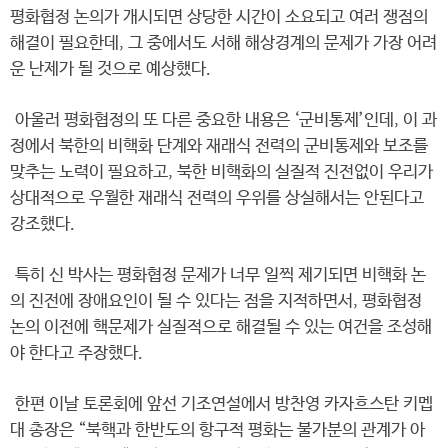
평화협정 논의가 개시되면 상당한 시간이 소요되고 여러 쟁점의
해결이 필요한데, 그 중에서도 서해 해상경계의 문제가 가장 어려
운 난제가 될 것으로 예상했다.
아울러 평화협정의 또 다른 중요한 내용은 ‘군비통제’인데, 이 과
정에서 북한의 비핵화 단계와 재래식 전력의 군비통제와 보조를
맞추는 노력이 필요하고, 북한 비핵화의 실질적 진전없이 우리가
상대적으로 우월한 재래식 전력의 우위를 상실해서는 안된다고
강조했다.
특히 신 박사는 평화협정 문제가 너무 일찍 제기되면 비핵화 논
의 진전에 장애요인이 될 수 있다는 점을 지적하면서, 평화협정
논의 이전에 핵문제가 실질적으로 해결될 수 있는 여건을 조성해
야 한다고 주장했다.
한편 이날 토론회에 앞선 기조연설에서 방찬영 카자흐스탄 키멥
대 총장은 “북핵과 한반도의 항구적 평화는 불가분의 관계가 아