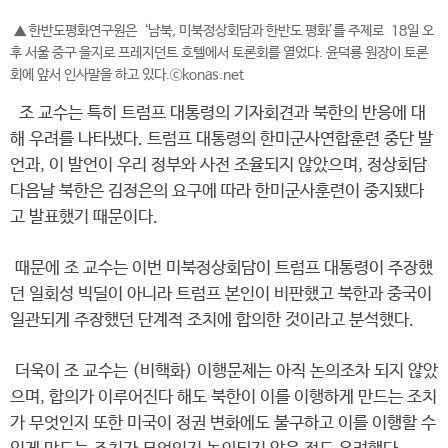
▲ 한반도평화연구원은 ‘남북, 미북정상회담과 한반도 평화’를 주제로 18일 오
후 서울 중구 을지로 프레지던트 호텔에서 토론회를 열었다. 윤덕룡 원장이 토론
회에 앞서 인사말을 하고 있다.ⓒkonas.net
조 교수는 특히 트럼프 대통령의 기자회견과 북한의 반응에 대
해 우려를 나타냈다. 트럼프 대통령의 한미군사연합훈련 중단 발
언과, 이 발언이 우리 정부와 사전 조율되지 않았으며, 정상회담
다음날 북한은 김정은의 요구에 따라 한미군사훈련이 중지됐다
고 발표했기 때문이다.
때문에 조 교수는 이번 미북정상회담이 트럼프 대통령이 주장했
던 일회성 빅딜이 아니라 트럼프 본인이 비판했고 북한과 중국이
일관되게 주장했던 단계적 조치에 합의한 것이라고 분석했다.
더욱이 조 교수는 (비핵화) 이행문제는 아직 논의조차 되지 않았
으며, 합의가 이루어진다 해도 북한이 이를 이행하게 만드는 조치
가 무엇인지 또한 미국이 정권 변화에도 불구하고 이를 이행할 수