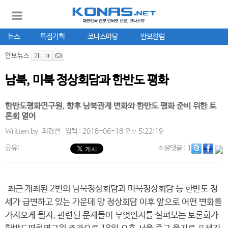
뉴스
특집기획
코나스마당
안보칼럼
안보뉴스
남북, 미북 정상회담과 한반도 평화
한반도평화연구원, 향후 남북관계 변화와 한반도 평화 준비 위한 토
론회 열어
Written by.
최경선
입력 : 2018-06-18 오후 5:22:19
공유:
소셜댓글
: 1
최근 개최된 2번의 남북정상회담과 미북정상회담 등 한반도 정
세가 급변하고 있는 가운데 양 정상회담 이후 앞으로 어떤 변화를
가져오게 될지, 관련된 문제들이 무엇인지를 살펴보는 토론회가