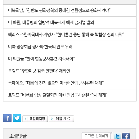
미북회담, “한반도 평화정착의 중대한 전환점으로 승화시켜야”
미 하원, 대통령의 일방적 대북제재 해제 금지법 발의
해리스 주한미국대사 지명자 “한미훈련 중단 통해 북 핵협상 진의 파악"
미북 정상회담 평가와 한국의 안보 우려
미 의원들 “한미 합동군사훈련 지속해야”
트럼프 "주한미군 감축 안한다" 재확인
폼페이오, “대화에 진전 없으면 미-한 연합 군사훈련 재개”
트럼프 “비핵화 협상 결렬되면 미한 연합군사훈련 즉시 재개”
소셜댓글