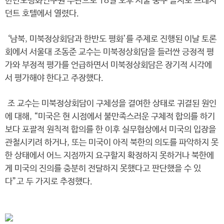
한반도평화연구원 주관으로 18일 오후 서울 중구 을지로 프레지
던트 호텔에서 열렸다.
‘남북, 미북정상회담과 한반도 평화’를 주제로 진행된 이날 토론
회에서 서울대 조동준 교수는 미북정상회담을 들러싼 긍정적 평
가와 부정적 평가를 언급하면서 미북정상회담은 장기적 시각에
서 평가해야 한다고 주장했다.
조 교수는 미북정상회담이 구체성을 결여한 상태로 귀결된 원인
에 대해, “미국은 현 시점에서 불만족스러운 구체적 합의를 하기
보다 포괄적 원칙적 합의를 한 이후 실무협상에서 미국의 입장을
관철시키려 하거나, 또는 미국이 아직 북한의 의도를 파악하지 못
한 상태에서 어느 지점까지 요구할지 확정하지 못하거나 북한에
게 미국의 진의를 충분히 전달하지 못했다고 판단했을 수 있
다”고 두 가지로 추정했다.