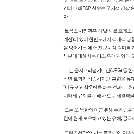
진에 대해 "GP 철수는 군사적 긴장 
다.
브룩스 사령관은 이 날 서울 프레스
계선)이 있어 한반도에서 적대적 상황
을 방어하는 데 어떤 군사적 의미를 
부분에 대해서는 다소 우려가 있다"고
그는 을지프리덤가디언(UFG) 등 한
하면 효과가 상승하지만, 훈련을 유
"대규모 연합훈련을 하는 것과 그 효
비태세 유지를 위해 새로운 해결책을
그는 또 북한의 미군 유해 추가 송환
한이 현재 보유하고 있는 유해, 궁
그러면서 "유엔사는 북한군에 지속해서