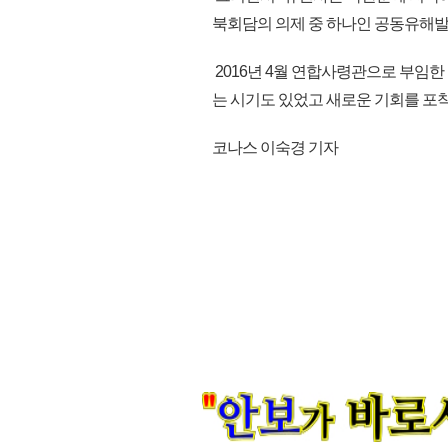
북회담의 의제 중 하나인 공동유해발
2016년 4월 연합사령관으로 부임한
는 시기도 있었고 새로운 기회를 포착할
코나스 이숙경 기자