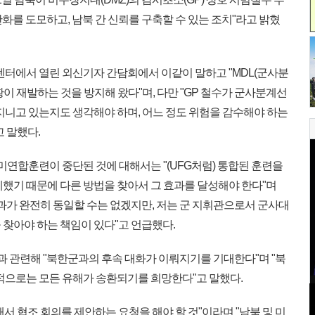
완화를 도모하고, 남북 간 신뢰를 구축할 수 있는 조치"라고 밝혔
센터에서 열린 외신기자 간담회에서 이같이 말하고 "MDL(군사분
이 재발하는 것을 방지해 왔다"며, 다만 "GP 철수가 군사분계선
지니고 있는지도 생각해야 하며, 어느 정도 위험을 감수해야 하는
 말했다.
미연합훈련이 중단된 것에 대해서는 "(UFG처럼) 통합된 훈련을
예했기 때문에 다른 방법을 찾아서 그 효과를 달성해야 한다"며
과가 완전히 동일할 수는 없겠지만, 저는 군 지휘관으로서 군사대
 찾아야 하는 책임이 있다"고 언급했다.
과 관련해 "북한군과의 후속 대화가 이뤄지기를 기대한다"며 "북
극적으로는 모든 유해가 송환되기를 희망한다"고 말했다.
 협조 회의를 제안하는 요청을 해야 할 것"이라며 "남북 및 미