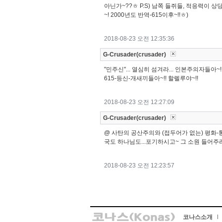
아닌가~??ㅎ P.S) 남쪽 들쥐들, 적응력이 
~! 2000년도 반역-615이후~!!ㅎ)
2018-08-23 오전 12:35:36
G-Crusader(crusader)
"민주신"... 열심히 섬겨라... 인본주의자들아~
615-등신-개새끼들아~!! 할렐루야~!!
2018-08-23 오전 12:27:09
G-Crusader(crusader)
@ 사탄의 공산주의와 (접두어가 없는) 평화-통
국도 하나님도...포기하시고~ 그 소원 들어주라 
2018-08-23 오전 12:23:57
코나스소개
l