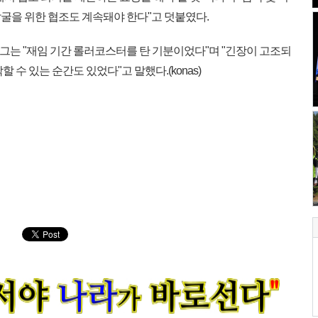
굴을 위한 협조도 계속돼야 한다"고 덧붙였다.
 그는 "재임 기간 롤러코스터를 탄 기분이었다"며 "긴장이 고조되
 수 있는 순간도 있었다"고 말했다.(konas)