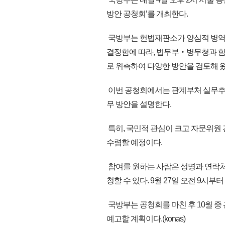
방안 공청회’를 개최한다.
국방부는 헌법재판소가 양심적 병역거
결정함에 따라, 법무부‧병무청과 
로 위촉하여 다양한 방안을 검토해 왔
이번 공청회에서는 관계부처 실무추
무 방안을 설명한다.
특히, 국민적 관심이 크고 자문위원 
수렴할 예정이다.
참여를 원하는 사람은 성명과 연락처
청할 수 있다. 9월 27일 오전 9시부
국방부는 공청회를 마친 후 10월 
예고할 계획이다.(konas)