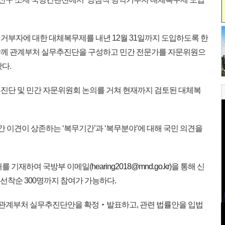
부자에 대한 대체복무제를 내년 12월 31일까지 도입하도록 한
함께 관계부처 실무추진단을 구성하고 민간 전문가를 자문위원으
다.
진단 및 민간 자문위원회 논의를 거쳐 현재까지 검토된 대체복
간 이견이 상존하는 ‘복무기간’과 ‘복무분야’에 대해 국민 의견을
를 기재하여 국방부 이메일(
hearing2018@mnd.go.kr
)을 통해 신
터 선착순 300명까지 참여가 가능하다.
중 관계부처 실무추진단안을 확정‧발표하고, 관련 법률안을 입법