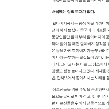
배움에는 정말로 때가 없다.
할아버지께서는 항상 책을 가까이하셨
댈 때까지 보셨다. 중국어 테이프를 
몽당연필만 할 때부터 할아버지의 공
하다 힘이 들 때면 할아버지 생각을 참
은 등을 가진 할아버지가 공부하러 
이 나와 공부하는 교실들이 많다. 배
테지. 그리고 나는 바로 그 장소에서
강생도 점점 늘어나고 있다. 세세한 
법, 인터넷에서 좋아하시는 노래를 
어르신들을 위해 수업을 준비하면서 
불꼬불 글씨로 받아 적고, 잊어버리
런 어르신들을 위해서 전문적으로 가