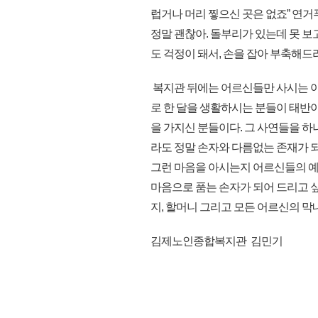
럽거나 머리 찧으신 곳은 없죠ˮ 연거
정말 괜찮아. 돌부리가 있는데 못 보고
도 걱정이 돼서, 손을 잡아 부축해드
복지관 뒤에는 어르신들만 사시는 아파
로 한 달을 생활하시는 분들이 태반이
을 가지신 분들이다. 그 사연들을 
라도 정말 손자와 다름없는 존재가 되
그런 마음을 아시는지 어르신들의 예쁨
마음으로 품는 손자가 되어 드리고 싶
지, 할머니 그리고 모든 어르신의 막내 
김제노인종합복지관 김민기