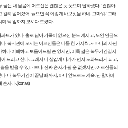
푸 묻는 내 물음에 어르신은 괜찮은 듯 웃으며 답하셨다. "괜찮아.
 걸려 넘어졌어. 늙으면 꼭 이렇게 바보짓을 하네. 고마워.ˮ 그래
리며 댁 앞까지 모셔다 드렸다.
트가 있다. 홀로 남아 가족이 없으신 분도 계시고, 노인 연금으
다. 복지관에 오시는 어르신들은 다들 한 가지씩, 저마다의 사연
하나하나 이해하고 보듬어드릴 순 없지만, 비록 짧은 복무기간일지
어 드리고 싶다. 그래서 더 살갑게 다가가 먼저 도와드리게 되고,
을 받을 수 있나 보다. 진짜 손자가 될 순 없겠지만, 어르신들의
다. 내 복무기간이 끝날 때까지, 아니 앞으로도 계속. 난 할아버
손자다.(konas)