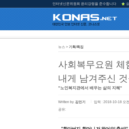
인터넷신문위원회 윤리강령을 준수합니다
즐
뉴스 >
기획/특집
사회복무요원 체
내게 남겨주신 
"노인복지관에서 배우는 삶의 지혜"
Written by.
김민기
입력 : 2018-10-18 오전
공유:
"할아버지, 할머니 저 왔어요! 충성!ˮ