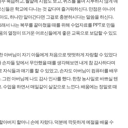
주 복습하고, 월말에 시험도 보고, 퀴즈를 풀며 지루하지 않게 애
르신들은 학교에 다니는 것 같다며 즐거워하신다. 만점은 아니어
 맞아도, 하나만 알아간다면 그걸로 충분하시다는 말씀을 하신다.
그래서 나는 복무를 끝마쳤을 때를 위해 수업자료를 PPT로 만들
배움의 열정이 뜨거운 어르신들에게 좋은 교육으로 보답할 수 있도
 한 아버님이 자기 아들에게 처음으로 떳떳하게 자랑할 수 있었다
과 손자들 앞에서 무안했을 때를 생각해보면 내게 참 감사하다며
로 자식들과 얘기를 할 수 있었고, 손자도 아버님이 컴퓨터를 배우
 그런 아버님께 나도 감사 인사를 했다. 한창 농사일로 바쁘실 텐
. 수업을 하면서 매일같이 살갗으로 느낀다. 배움에는 정말로 때
할아버지 할머니 손에 자랐다. 덕분에 깍듯하게 예절을 배울 수