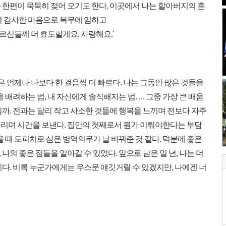
 한편이 묵묵히 젖어 오기도 한다. 이곳에서 나는 할아버지의 흔
며 감사한 마음으로 복무에 임하고
어르신들께 더 효도할게요. 사랑해요.'
은 언제나 나보다 한 걸음씩 더 빠르다. 나는 그동안 많은 것들을
 배려하는 법, 내 자신에게 솔직해지는 법…. 그중 가장 큰 배움
까. 전과는 달리 작고 사소한 것들에 행복을 느끼며 전보다 자주
리며 시간을 보낸다. 집안의 첫째로서 뭔가 이뤄야한다는 부담
을 때 도피처로 삼은 병역의무가 날 바꿔준 것 같다. 덕분에 좋은
의 좋은 점들을 알아갈 수 있었다. 앞으로 남은 일 년, 나는 더
다. 비록 누군가에게는 우스운 얘깃거릴 수 있겠지만, 나에겐 너