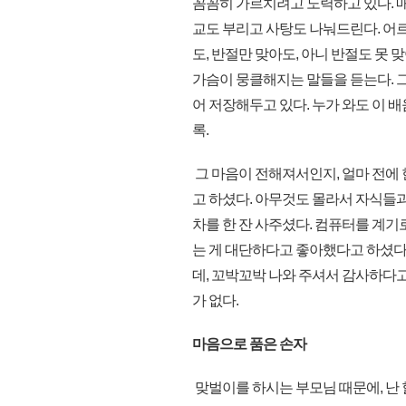
꼼꼼히 가르치려고 노력하고 있다. 매
교도 부리고 사탕도 나눠드린다. 어
도, 반절만 맞아도, 아니 반절도 못
가슴이 뭉클해지는 말들을 듣는다. 
어 저장해두고 있다. 누가 와도 이 
록.
그 마음이 전해져서인지, 얼마 전에
고 하셨다. 아무것도 몰라서 자식들
차를 한 잔 사주셨다. 컴퓨터를 계기
는 게 대단하다고 좋아했다고 하셨다.
데, 꼬박꼬박 나와 주셔서 감사하다고
가 없다.
마음으로 품은 손자
맞벌이를 하시는 부모님 때문에, 난 