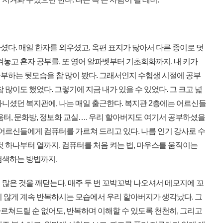
다. 매일 한자를 외우셨고, 옥편 표지가 닳아서 다른 종이로 덧
켜놓고 혼자 공부를, 또 영어 알파벳부터 기초회화까지. 내 키가
부하는 뒷모습을 참 많이 봤다. 그래서인지 수험생 시절에 공부
 많이도 했었다. 그렇기에 지금 내가 있을 수 있었다. 그 크고 넓
다니셨던 복지관에, 나는 매일 출근한다. 복지관 2층에는 어르신들
움터, 문화방, 정보화 교실…. 우리 할아버지도 여기서 공부하셨을
 어르신들에게 컴퓨터를 가르쳐 드리고 있다. 나름 인기 강사로 수
것 하나부터 열까지. 컴퓨터를 처음 켜는 법, 마우스를 움직이는
검색하는 방법까지.
많은 것을 깨닫는다. 매주 두 번 꼬박꼬박 나오셔서 메모지에 꼬
지 않게 계속 반복하시는 모습에서 우리 할아버지가 생각났다. 그
르쳐드릴 순 없어도, 반복하며 이해할 수 있도록 천천히, 그리고