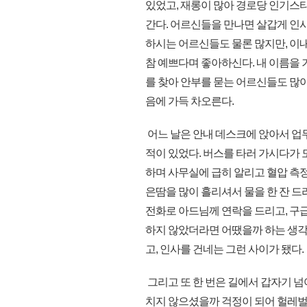
있었고, 재롱이 많아 경로당 인기스
간다. 어르신들을 만나면 살갑게 인사
하시는 어르신들도 물론 많지만, 이내
참 예쁘다며 좋아하신다. 내 이름을 
를 찾아 안부를 묻는 어르신들도 많
음에 가득 차오른다.
어느 날은 안내 데스크에 앉아서 업무
적이 있었다. 버스를 타러 가시다가 도
하며 사무실에 급히 알리고 혈압 측
은땀을 많이 흘리셔서 물을 한 잔 드리
전화로 아드님께 연락을 드리고, 구
하지 않았더라면 어땠을까 하는 생각
고, 인사를 건네는 그런 사이가 됐다
그리고 또 한 번은 길에서 갑자기 넘
치지 않으셨을까 걱정이 되어 헐레벌떡