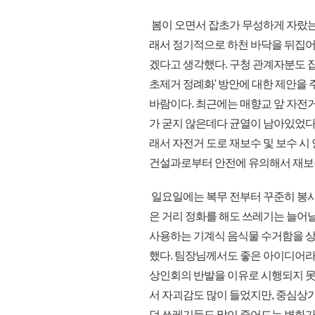
봄이 오면서 잡초가 무성하게 자랐는
래서 정기적으로 하천 바닥을 뒤집
겠다고 생각했다. 구청 관계자분도 
초제거 정례화' 방안에 대한 제안을
바람이다. 최근에는 매향교 앞 자전거
가 굳지 않은데다 균열이 남아있었다.
래서 자전거 도로 재보수 및 보수 시
건설과로부터 안전에 유의해서 재보
일요일에는 복무 전부터 꾸준히 봉사
은 거리 정화를 해도 쓰레기는 늘어날
사용하는 기계식 음식물 수거함을 상
했다. 팀장님께서도 좋은 아이디어라
상인회의 반발을 이유로 시행되지 못
서 자괴감도 많이 들었지만, 중심상
던 쓰레기들도 많이 줄어드는 변화가