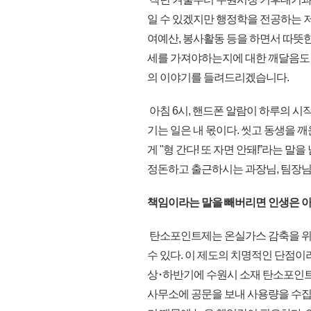
일 수 있겠지만 행정학을 전공하는 
여예산, 봉사활동 등을 하면서 따뜻한
세를 가져야하는지에 대한 깨달음도 
의 이야기를 들려드리겠습니다.
아침 6시, 핸드폰 알람이 하루의 시
기는 일은 내 몫이다. 씻고 동생을 
게 "형 간다! 또 자면 안돼!ˮ라는 말
정돈하고 출근하시는 과장님, 팀장님
책임이라는 말을 빼버리면 인생은 아
탄소포인트제는 온실가스 감축을 위
수 있다. 이 제도의 치명적인 단점
상･하반기에 수원시 소재 탄소포인트
사무소에 공문을 보내 사용량을 수집