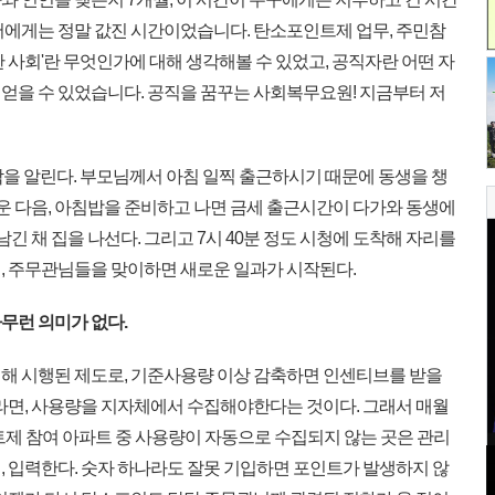
저에게는 정말 값진 시간이었습니다. 탄소포인트제 업무, 주민참
 사회'란 무엇인가에 대해 생각해볼 수 있었고, 공직자란 어떤 자
얻을 수 있었습니다. 공직을 꿈꾸는 사회복무요원! 지금부터 저
작을 알린다. 부모님께서 아침 일찍 출근하시기 때문에 동생을 챙
깨운 다음, 아침밥을 준비하고 나면 금세 출근시간이 다가와 동생에
을 남긴 채 집을 나선다. 그리고 7시 40분 정도 시청에 도착해 자리를
, 주무관님들을 맞이하면 새로운 일과가 시작된다.
무런 의미가 없다.
해 시행된 제도로, 기준사용량 이상 감축하면 인센티브를 받을
이라면, 사용량을 지자체에서 수집해야한다는 것이다. 그래서 매월
제 참여 아파트 중 사용량이 자동으로 수집되지 않는 곳은 관리
, 입력한다. 숫자 하나라도 잘못 기입하면 포인트가 발생하지 않