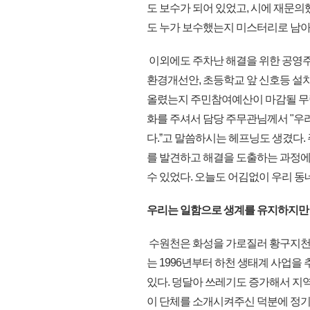
도 보수가 되어 있었고, 시에 재문
도 누가 보수했는지 미스터리로 남아
이외에도 주차난 해결을 위한 공영주
환경개선안, 초등학교 앞 신호등 설치
올렸는지 주민참여예산이 마감될 무
화를 주셔서 담당 주무관님께서 "
다.ˮ고 말씀하시는 헤프닝도 생겼다
를 발견하고 해결을 도출하는 과정에
수 있었다. 오늘도 어김없이 우리 동
우리는 일함으로 생계를 유지하지만
수원천은 화성을 가로질러 황구지천에 
는 1996년부터 하천 생태계 사업
있다. 덩달아 쓰레기도 증가해서 지
이 단체를 소개시켜주신 덕분에 정