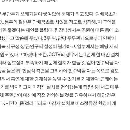
 무단투기 쓰레기들이 쌓여있어 문제가 되고 있다. 담배꽁초가
0L 봉투의 절반은 담배꽁초로 차있을 정도로 심각해, 이 구역을
하면 좋겠다는 제안을 올렸다. 팀장님께서는 공원이 다른 동에 소
했다고 말씀해 주셨다. 3주 뒤, 담당 주무관님으로부터 연락이
림녹지 규정 상 금연구역 설정이 불가하고, 일부에서는 해당 지역
도 있다고 하셨다. 또한, CCTV의 경우에는 1년에 한 대만 설치
더러 실효성이 부족하기 때문에 설치가 힘들 것 같아 현수막을 다
을 들은 뒤, 현실적 측면을 고려하여 현수막을 다는 쪽으로 검토
달려서 흡연에 대한 경계심을 높일 수 있기를 기대한다. 근래에는
레기를 방지하고자 마감재 설치를 건의했는데 팀장님께서도 매우
 주민참여 예산에 직접 건의해볼 것을 권유하셔서 해당 건은
. 시간이 좀 걸리더라도 마감재 설치로 버스정류장 환경이 개