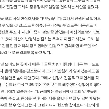
그래서 전광판 교체와 정류장 리모델링을 건의하는 제안을 올렸다.
 것을 보고 직접 현장조사를 다녀왔습니다. 그래서 전광판을 알아보
 수 있을 것 같고, 노후 정류장은 개선될 수 있도록 다음연도 예
변을 주셨다. 시간이 좀 더 걸릴 줄 알았는데 예상외로 빨리 답변
 기뻤다. 예산에 반영하는 절차는 무척 까다롭고 시간이 오래 걸
 긴급 민원 처리의 경우 인터넷 민원으로 건의하면 빠르면 3~4
 10일 내로 해결되도록 하고 있다.
밀 모여있는 곳이기 때문에 골목 차량 이동량이 매우 높아 도로
. 올해 3월에는 평소보다 더 크게 지반침하가 일어났는데도 일
의 불만은 높아져만 갔다. 그래서 현장 사진을 찍고 제안서를 작
급보수를 해 주셨고 3일 뒤에 완전보수를 해주셨다. 상황이 이렇다
면 나에게 말씀해주신다. 근래에는 통장님께서 교회 앞 빗물받
해 주셨고, 현장을 본 후 제안서를 올렸다. 며칠 뒤 답변이 왔는
수를 할 수 없다고 했다. 그런데 다시 현장을 찾아보니 이상하게