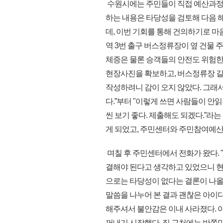
수원시에는 주민들이 직접 예산과정에
하는 내용은 타당성을 검토해 다음 해
데, 이번 기회를 통해 건의하기로 마
역 3번 출구 버스정류장이 옆 건물
체증은 물론 승객들의 안전도 위험한
현장사진을 확보하고, 버스정류장 길
작성하려니 감이 오지 않았다. 그래서
다.ˮ부터 "이렇게 쓰면 사람들이 안읽
씬 보기 좋다. 제출해도 되겠다.ˮ라는
게 되었고, 주민센터와 주민참여예산
며칠 후 주민센터에서 전화가 왔다. 
결해야 된다고 생각하고 있었으니 현
으로는 타당성이 없다는 결론이 나올
말씀을 나누어 본 결과 괜찮은 아
해주셔서 불안감은 이내 사라졌다. 
꺼내기 시작했다. 집 근처에는 반