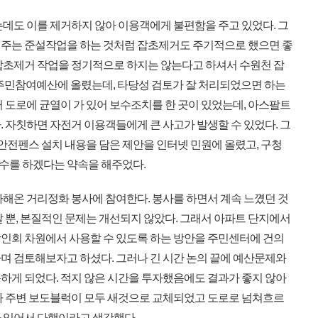
데도 이를 제거하지 않아 이용객에게 불편함을 주고 있었다. 그
어주는 준설작업을 하는 것처럼 잡초제거도 주기적으로 했으면 좋
잡초제거 작업을 정기적으로 하지는 않는다고 하셔서 수원천 잡
 주민참여예산에 올렸는데, 타당성 검토가 잘 처리되었으면 하는
 도로에 균열이 가 있어 보수조치를 한 곳이 있었는데, 아스팔트
 자칫하면 자전거 이용객들에게 큰 사고가 발생할 수 있었다. 그
 안전펜스 설치 내용을 담은 제안을 인터넷 민원에 올렸고, 구청
수를 하겠다는 약속을 해주었다.
해온 거리정화 봉사에 참여한다. 봉사를 하면서 계속 느꼈던 것
 뿐, 본질적인 문제는 개선되지 않았다. 그래서 아파트 단지에서
인회 차원에서 사용할 수 있도록 하는 방안을 주민센터에 건의
며 검토해보자고 하셨다. 그러나 긴 시간 논의 끝에 예산문제와
하게 되었다. 적지 않은 시간을 투자했음에도 결과가 좋지 않아
가 주변 보도블럭이 모두 새것으로 교체되었고 도로로 넘쳐흐르
 있어서 다행이라고 생각했다.