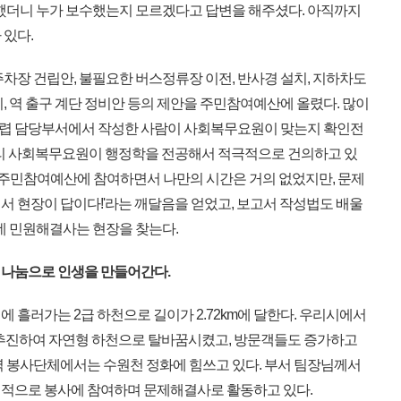
의했더니 누가 보수했는지 모르겠다고 답변을 해주셨다. 아직까지
 있다.
차장 건립안, 불필요한 버스정류장 이전, 반사경 설치, 지하차도
, 역 출구 계단 정비안 등의 제안을 주민참여예산에 올렸다. 많이
렵 담당부서에서 작성한 사람이 사회복무요원이 맞는지 확인전
우리 사회복무요원이 행정학을 전공해서 적극적으로 건의하고 있
. 주민참여예산에 참여하면서 나만의 시간은 거의 없었지만, 문제
서 현장이 답이다!'라는 깨달음을 얻었고, 보고서 작성법도 배울
네 민원해결사는 현장을 찾는다.
 나눔으로 인생을 만들어간다.
흘러가는 2급 하천으로 길이가 2.72km에 달한다. 우리시에서
을 추진하여 자연형 하천으로 탈바꿈시켰고, 방문객들도 증가하고
역 봉사단체에서는 수원천 정화에 힘쓰고 있다. 부서 팀장님께서
기적으로 봉사에 참여하며 문제해결사로 활동하고 있다.