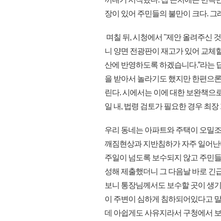
장이 있어 주민들의 불만이 크다. 
며칠 뒤, 시청에서 "제안 올려주신
니 양면 전광판이 재고가 있어 교체할
산에 반영하도록 하겠습니다.ˮ라는 답
을 받아서 놀라기도 했지만 한편으론
린다. 시에서는 이에 대한 보완책으로
일 내, 법령 검토가 필요한 경우 최장
우리 동네는 아파트와 주택이 오밀조
깨짐현상과 지반침하가 자주 일어난다
주일이 넘도록 보수되지 않고 주민들
성해 제출했더니 그 다음날 바로 긴
보니 통장님께서도 보수할 곳이 생기
이 주변이 심하게 침하되어있다고 말씀
데 아쉽게도 사유지라서 구청에서 보