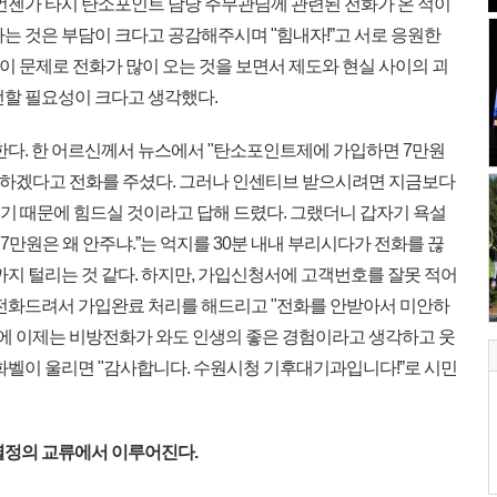
 언젠가 타시 탄소포인트 담당 주무관님께 관련된 전화가 온 적이
는 것은 부담이 크다고 공감해주시며 "힘내자!ˮ고 서로 응원한
 이 문제로 전화가 많이 오는 것을 보면서 제도와 현실 사이의 괴
선할 필요성이 크다고 생각했다.
한다. 한 어르신께서 뉴스에서 "탄소포인트제에 가입하면 7만원
가입하겠다고 전화를 주셨다. 그러나 인센티브 받으시려면 지금보다
시기 때문에 힘드실 것이라고 답해 드렸다. 그랬더니 갑자기 욕설
 7만원은 왜 안주냐.ˮ는 억지를 30분 내내 부리시다가 전화를 끊
까지 털리는 것 같다. 하지만, 가입신청서에 고객번호를 잘못 적어
 전화드려서 가입완료 처리를 해드리고 "전화를 안받아서 미안하
분에 이제는 비방전화가 와도 인생의 좋은 경험이라고 생각하고 웃
화벨이 울리면 "감사합니다. 수원시청 기후대기과입니다!ˮ로 시민
열정의 교류에서 이루어진다.