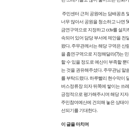
주민센터 근처 공원에는 담배꽁초 및
너무 많아서 공원을 청소하고 나면 5
금연구역으로 지정하고 cctv를 설치
속되어 있어 담당 부서에 제안을 전달
왔다. 주무관께서는 해당 구역은 산
을 흡연구역으로 지정해달라(?)는 민원
할 수 있을 정도로 예산이 부족할 뿐
는 것을 권유해주셨다. 주무관님 말씀
를 부탁드렸다. 하루빨리 현수막이 
버스정류장 의자 뒤쪽에 쌓이는 쓰
긍정적으로 평가해주시며 해당 지자체
주민참여예산에 건의해 놓은 상태이다
선되기를 기대한다.
이 글을 마치며