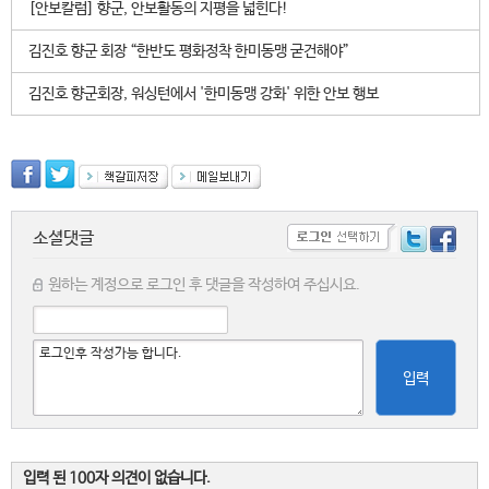
[안보칼럼] 향군, 안보활동의 지평을 넓힌다!
김진호 향군 회장 “한반도 평화정착 한미동맹 굳건해야”
김진호 향군회장, 워싱턴에서 '한미동맹 강화' 위한 안보 행보
소셜댓글
원하는 계정으로 로그인 후 댓글을 작성하여 주십시요.
입력
입력 된 100자 의견이 없습니다.