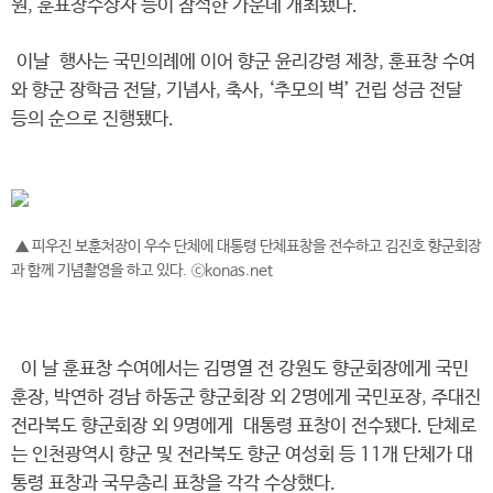
원, 훈표창수상자 등이 참석한 가운데 개최됐다.
이날 행사는 국민의례에 이어 향군 윤리강령 제창, 훈표창 수여
와 향군 장학금 전달, 기념사, 축사, ‘추모의 벽’ 건립 성금 전달
등의 순으로 진행됐다.
▲ 피우진 보훈처장이 우수 단체에 대통령 단체표창을 전수하고 김진호 향군회장
과 함께 기념촬영을 하고 있다. ⓒkonas.net
이 날 훈표창 수여에서는 김명열 전 강원도 향군회장에게 국민
훈장, 박연하 경남 하동군 향군회장 외 2명에게 국민포장, 주대진
전라북도 향군회장 외 9명에게 대통령 표창이 전수됐다. 단체로
는 인천광역시 향군 및 전라북도 향군 여성회 등 11개 단체가 대
통령 표창과 국무총리 표창을 각각 수상했다.