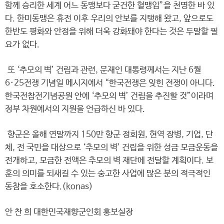
함께 승리한 세계 어느 동맹보다 굳건한 혈맹임”을 천명한 바 있
다. 한미동맹은 휴전 이후 우리의 안보를 지탱해 왔고, 앞으로도
한반도 평화와 안정을 위해 더욱 강화돼야 한다는 것은 두말할 필
요가 없다.
또 ‘추모의 벽’ 건립과 관련, 문재인 대통령께서는 지난 6월
6·25전쟁 기념일 메시지에서 “한국전쟁은 잊힌 전쟁이 아니다.
한국전참전기념공원 안에 ‘추모의 벽’ 건립을 추진할 것”이라며
정부 차원에서의 지원을 언급하신 바 있다.
향군은 올해 연말까지 150만 향군 정회원, 현역 장병, 기업, 단
체, 전 국민을 대상으로 ‘추모의 벽’ 건립을 위한 성금 모금운동을
전개하고, 모금한 전액은 추모의 벽 재단에 전달할 계획이다. 보
훈의 의미를 되새길 수 있는 숭고한 사업에 많은 분의 적극적인
동참을 호소한다.(konas)
안 찬 희 대한민국재향군인회 홍보실장