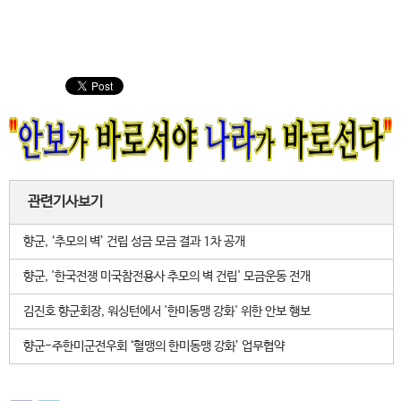
관련기사보기
향군, ‘추모의 벽’ 건립 성금 모금 결과 1차 공개
향군, '한국전쟁 미국참전용사 추모의 벽 건립' 모금운동 전개
김진호 향군회장, 워싱턴에서 '한미동맹 강화' 위한 안보 행보
향군-주한미군전우회 ‘혈맹의 한미동맹 강화’ 업무협약