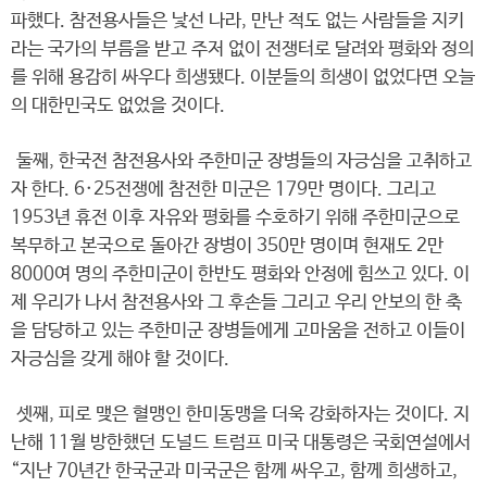
파했다. 참전용사들은 낯선 나라, 만난 적도 없는 사람들을 지키
라는 국가의 부름을 받고 주저 없이 전쟁터로 달려와 평화와 정의
를 위해 용감히 싸우다 희생됐다. 이분들의 희생이 없었다면 오늘
의 대한민국도 없었을 것이다.
둘째, 한국전 참전용사와 주한미군 장병들의 자긍심을 고취하고
자 한다. 6·25전쟁에 참전한 미군은 179만 명이다. 그리고
1953년 휴전 이후 자유와 평화를 수호하기 위해 주한미군으로
복무하고 본국으로 돌아간 장병이 350만 명이며 현재도 2만
8000여 명의 주한미군이 한반도 평화와 안정에 힘쓰고 있다. 이
제 우리가 나서 참전용사와 그 후손들 그리고 우리 안보의 한 축
을 담당하고 있는 주한미군 장병들에게 고마움을 전하고 이들이
자긍심을 갖게 해야 할 것이다.
셋째, 피로 맺은 혈맹인 한미동맹을 더욱 강화하자는 것이다. 지
난해 11월 방한했던 도널드 트럼프 미국 대통령은 국회연설에서
“지난 70년간 한국군과 미국군은 함께 싸우고, 함께 희생하고,