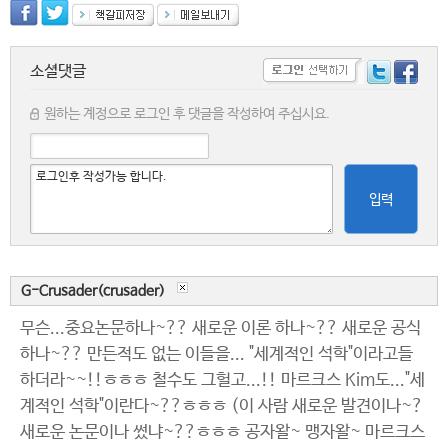
소셜댓글
원하는 계정으로 로그인 후 댓글을 작성하여 주십시요.
입력
G-Crusader(crusader)
무슨...중요논문하나~?? 새로운 이론 하나~?? 새로운 공식
하나~?? 만든적도 없는 이들을... "세계적인 석학"이라고들
하더라~~!!ㅎㅎㅎ 철수도 그헐고...!! 마르크스 Kim도..."세
계적인 석학"이란다~??ㅎㅎㅎ (이 사람 새로운 발견이나~?
새로운 논문이나 썼냐~??ㅎㅎㅎ 공자왈~ 맹자왈~ 마르크스