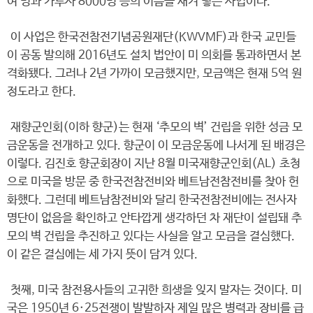
여 명과 카투사 8000명 등의 이름을 새겨 넣는 사업이다.
이 사업은 한국전참전기념공원재단(KWVMF)과 한국 교민들
이 공동 발의해 2016년도 설치 법안이 미 의회를 통과하면서 본
격화됐다. 그러나 2년 가까이 모금했지만, 모금액은 현재 5억 원
정도라고 한다.
재향군인회(이하 향군)는 현재 ‘추모의 벽’ 건립을 위한 성금 모
금운동을 전개하고 있다. 향군이 이 모금운동에 나서게 된 배경은
이렇다. 김진호 향군회장이 지난 8월 미국재향군인회(AL) 초청
으로 미국을 방문 중 한국전참전비와 베트남전참전비를 찾아 헌
화했다. 그런데 베트남참전비와 달리 한국전참전비에는 전사자
명단이 없음을 확인하고 안타깝게 생각하던 차 재단이 설립돼 추
모의 벽 건립을 추진하고 있다는 사실을 알고 모금을 결심했다.
이 같은 결심에는 세 가지 뜻이 담겨 있다.
첫째, 미국 참전용사들의 고귀한 희생을 잊지 말자는 것이다. 미
국은 1950년 6·25전쟁이 발발하자 제일 많은 병력과 장비를 급