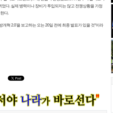
바뀌었다. 실제 병력이나 장비가 투입되지는 않고 전쟁상황을 가정
한다.
개혁 2.0'을 보고하는 오는 20일 전에 최종 발표가 있을 것“이라