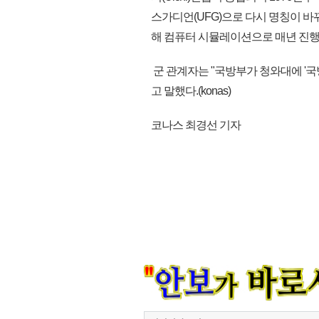
스가디언(UFG)으로 다시 명칭이 
해 컴퓨터 시뮬레이션으로 매년 진행
군 관계자는 "국방부가 청와대에 '국방
고 말했다.(konas)
코나스 최경선 기자