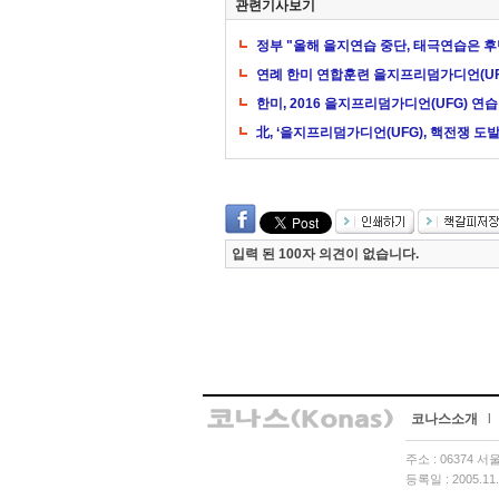
관련기사보기
정부 "올해 을지연습 중단, 태극연습은 
연례 한미 연합훈련 을지프리덤가디언(UF
한미, 2016 을지프리덤가디언(UFG) 연습
北, ‘을지프리덤가디언(UFG), 핵전쟁 도발
입력 된 100자 의견이 없습니다.
코나스소개
l
주소 : 06374 
등록일 : 2005.