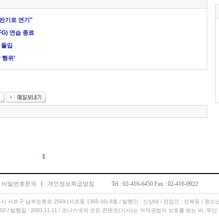
후반기로 연기"
G) 연습 종료
 돌입
 행위’
1
비밀번호문의
l
개인정보취급방침
Tel : 02-416-6450 Fax : 02-416-0922
서울시 서초구 남부순환로 2569 (서초동 1365-16) 8층 / 발행인 : 신상태 / 편집인 : 전복동 / 청
11.02 / 발행일 : 2003.11.11 / 코나스넷의 모든 콘텐츠(기사)는 저작권법의 보호를 받는 바, 무