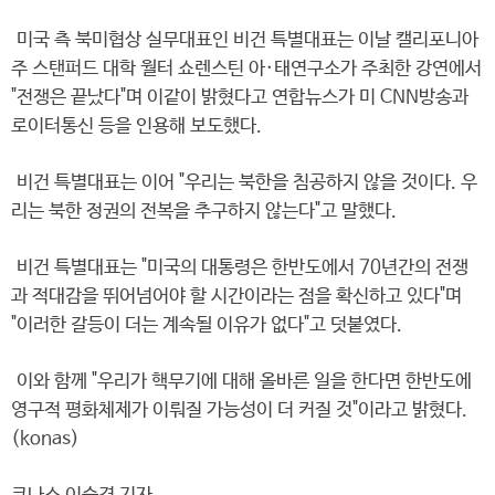
미국 측 북미협상 실무대표인 비건 특별대표는 이날 캘리포니아
주 스탠퍼드 대학 월터 쇼렌스틴 아·태연구소가 주최한 강연에서
"전쟁은 끝났다"며 이같이 밝혔다고 연합뉴스가 미 CNN방송과
로이터통신 등을 인용해 보도했다.
비건 특별대표는 이어 "우리는 북한을 침공하지 않을 것이다. 우
리는 북한 정권의 전복을 추구하지 않는다"고 말했다.
비건 특별대표는 "미국의 대통령은 한반도에서 70년간의 전쟁
과 적대감을 뛰어넘어야 할 시간이라는 점을 확신하고 있다"며
"이러한 갈등이 더는 계속될 이유가 없다"고 덧붙였다.
이와 함께 "우리가 핵무기에 대해 올바른 일을 한다면 한반도에
영구적 평화체제가 이뤄질 가능성이 더 커질 것"이라고 밝혔다.
(konas)