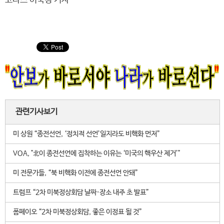
코나스 이숙경 기자
관련기사보기
미 상원 “종전선언, ‘정치적 선언’일지라도 비핵화 먼저”
VOA, "北이 종전선언에 집착하는 이유는 ‘미국의 핵우산 제거’"
미 전문가들, “북 비핵화 이전에 종전선언 안돼”
트럼프 “2차 미북정상회담 날짜·장소 내주 초 발표”
폼페이오 “2차 미북정상회담, 좋은 이정표 될 것”