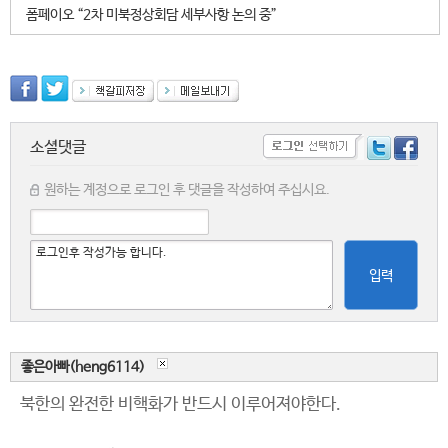
폼페이오 “2차 미북정상회담 세부사항 논의 중”
소셜댓글
원하는 계정으로 로그인 후 댓글을 작성하여 주십시요.
입력
좋은아빠(heng6114)
북한의 완전한 비핵화가 반드시 이루어져야한다.