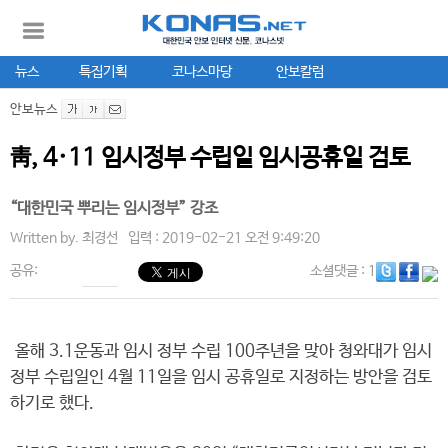
뉴스
특집기획
코나스마당
안보칼럼
안보뉴스
靑, 4·11 임시정부 수립일 임시공휴일 검토
“대한민국 뿌리는 임시정부” 강조
Written by.
최경선
입력 : 2019-02-21 오전 9:49:20
공유:
소셜댓글
: 1
올해 3.1운동과 임시 정부 수립 100주년을 맞아 청와대가 임시
정부 수립일인 4월 11일을 임시 공휴일로 지정하는 방안을 검토
하기로 했다.