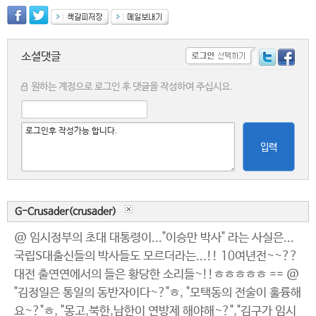
소셜댓글
원하는 계정으로 로그인 후 댓글을 작성하여 주십시요.
입력
G-Crusader(crusader)
@ 임시정부의 초대 대통령이..."이승만 박사" 라는 사실은...
국립S대출신들의 박사들도 모르더라는...!! 10여년전~~??
대전 출연연에서의 들은 황당한 소리들~!!ㅎㅎㅎㅎㅎ == @
"김정일은 통일의 동반자이다~?"ㅎ, "모택동의 전술이 훌륭해
요~?"ㅎ, "몽고,북한,남한이 연방제 해야해~?","김구가 임시