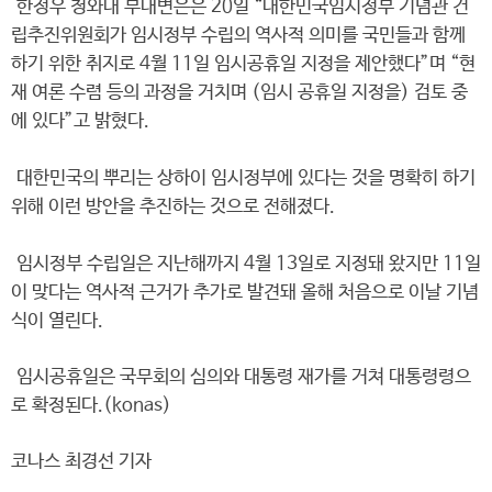
한정우 청와대 부대변은은 20일 “대한민국임시정부 기념관 건
립추진위원회가 임시정부 수립의 역사적 의미를 국민들과 함께
하기 위한 취지로 4월 11일 임시공휴일 지정을 제안했다”며 “현
재 여론 수렴 등의 과정을 거치며 (임시 공휴일 지정을) 검토 중
에 있다”고 밝혔다.
대한민국의 뿌리는 상하이 임시정부에 있다는 것을 명확히 하기
위해 이런 방안을 추진하는 것으로 전해졌다.
임시정부 수립일은 지난해까지 4월 13일로 지정돼 왔지만 11일
이 맞다는 역사적 근거가 추가로 발견돼 올해 처음으로 이날 기념
식이 열린다.
임시공휴일은 국무회의 심의와 대통령 재가를 거쳐 대통령령으
로 확정된다.(konas)
코나스 최경선 기자