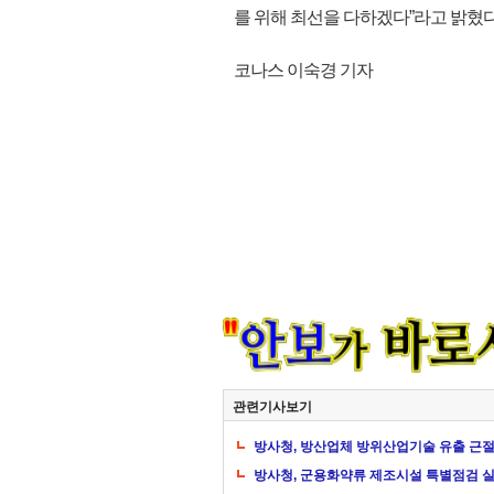
를 위해 최선을 다하겠다”라고 밝혔다.(
코나스 이숙경 기자
관련기사보기
방사청, 방산업체 방위산업기술 유출 근절
방사청, 군용화약류 제조시설 특별점검 