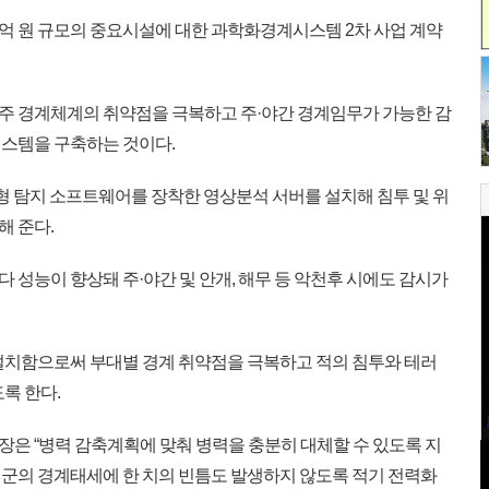
5억 원 규모의 중요시설에 대한 과학화경계시스템 2차 사업 계약
 경계체계의 취약점을 극복하고 주·야간 경계임무가 가능한 감
스템을 구축하는 것이다.
 탐지 소프트웨어를 장착한 영상분석 서버를 설치해 침투 및 위
 준다.
보다 성능이 향상돼 주·야간 및 안개, 해무 등 악천후 시에도 감시가
설치함으로써 부대별 경계 취약점을 극복하고 적의 침투와 테러
록 한다.
 “병력 감축계획에 맞춰 병력을 충분히 대체할 수 있도록 지
군의 경계태세에 한 치의 빈틈도 발생하지 않도록 적기 전력화