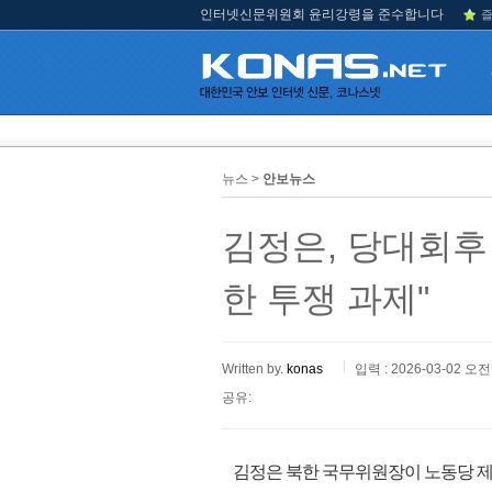
인터넷신문위원회 윤리강령을 준수합니다
즐
뉴스 >
안보뉴스
김정은, 당대회후
한 투쟁 과제"
Written by.
konas
입력 : 2026-03-02 오전 
공유:
김정은 북한 국무위원장이 노동당 제9