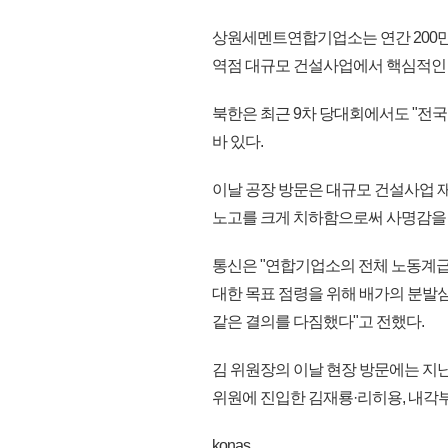
상원세멘트연합기업소는 연간 200만t
역점 대규모 건설사업에서 핵심적인 
북한은 최근 9차 당대회에서도 "전
바 있다.
이날 공장 방문은 대규모 건설사업 
노고를 크게 치하함으로써 사명감을
통신은 "연합기업소의 전체 노동계급
대한 목표 점령을 위해 배가의 분발
같은 결의를 다짐했다"고 전했다.
김 위원장의 이날 현장 방문에는 지
위원에 진입한 김재룡·리히용, 내각부
konas