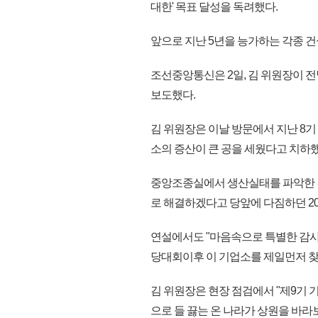
대한' 목표 달성을 독려했다.
앞으로 지난 5년을 능가하는 각종 
조선중앙통신은 2일, 김 위원장이
보도했다.
김 위원장은 이날 방문에서 지난 8
소의 증산이 큰 공을 세웠다고 치하했
중앙조종실에서 생산실태를 파악한 김
로 해결하겠다고 당앞에 다짐하던 20
연설에서도 "마음속으로 특별한 감사
당대회이후 이 기업소를 제일먼저 찾
김 위원장은 현장 점검에서 "제9기
으로 들 끓는 온 나라가 상원을 바라