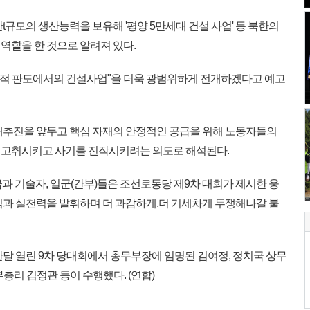
규모의 생산능력을 보유해 '평양 5만세대 건설 사업' 등 북한의
역할을 한 것으로 알려져 있다.
국적 판도에서의 건설사업"을 더욱 광범위하게 전개하겠다고 예고
재추진을 앞두고 핵심 자재의 안정적인 공급을 위해 노동자들의
 고취시키고 사기를 진작시키려는 의도로 해석된다.
과 기술자, 일군(간부)들은 조선로동당 제9차 대회가 제시한 웅
심과 실천력을 발휘하며 더 과감하게,더 기세차게 투쟁해나갈 불
난달 열린 9차 당대회에서 총무부장에 임명된 김여정, 정치국 상무
총리 김정관 등이 수행했다. (연합)