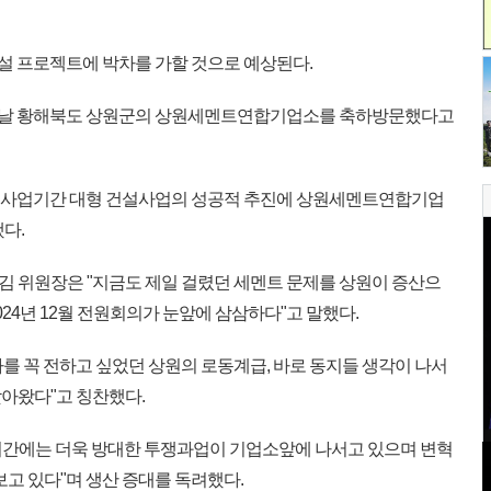
건설 프로젝트에 박차를 가할 것으로 예상된다.
 전날 황해북도 상원군의 상원세멘트연합기업소를 축하방문했다고
기 사업기간 대형 건설사업의 성공적 추진에 상원세멘트연합기업
다.
 위원장은 "지금도 제일 걸렸던 세멘트 문제를 상원이 증산으
24년 12월 전원회의가 눈앞에 삼삼하다"고 말했다.
를 꼭 전하고 싶었던 상원의 로동계급, 바로 동지들 생각이 나서
아왔다"고 칭찬했다.
 기간에는 더욱 방대한 투쟁과업이 기업소앞에 나서고 있으며 변혁
보고 있다"며 생산 증대를 독려했다.