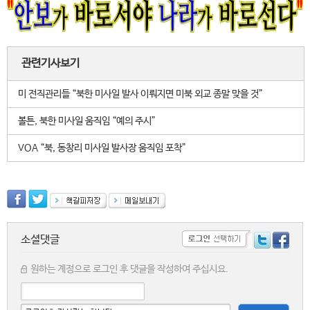
관련기사보기
미 전직관리들 “북한 미사일 발사 이뤄지면 미북 외교 종말 맞을 것”
볼튼, 북한 미사일 움직임 “예의 주시”
VOA “북, 동창리 미사일 발사장 움직임 포착”
소셜댓글
원하는 계정으로 로그인 후 댓글을 작성하여 주십시요.