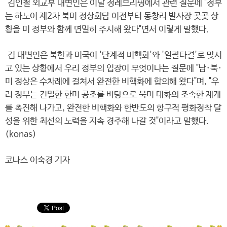
김인철 외교부 대변인은 이날 정례브리핑에서 관련 질문에 "정부
는 하노이 제2차 북미 정상회담 이전부터 동창리 발사장 곳곳 상
황을 미 정부와 함께 면밀히 주시해 왔다"면서 이렇게 말했다.
김 대변인은 북한과 미국이 '단계적 비핵화'와 '일괄타결'로 맞서
고 있는 상황에서 우리 정부의 입장이 무엇이냐는 질문에 "남·북·
미 정상은 수차례에 걸쳐서 완전한 비핵화에 합의해 왔다"며, "우
리 정부는 긴밀한 한미 공조를 바탕으로 북미 대화의 조속한 재개
를 촉진해 나가고, 완전한 비핵화와 한반도의 항구적 평화정착 달
성을 위한 최선의 노력을 지속 경주해 나갈 것"이라고 말했다.
(konas)
코나스 이숙경 기자