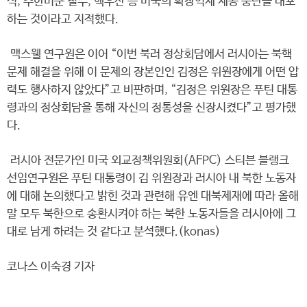
식, 주한미군 철수, 핵우산 등 미국의 확장억제 제공 중단을 내포
하는 것이라고 지적했다.
맥스웰 연구원은 이어 “이번 북러 정상회담에서 러시아는 북핵
문제 해결을 위해 이 문제의 장본인인 김정은 위원장에게 어떤 압
력도 행사하지 않았다”고 비판하며, “김정은 위원장은 푸틴 대통
령과의 정상회담을 통해 자신의 정통성을 신장시켰다”고 평가했
다.
러시아 전문가인 미국 외교정책위원회(AFPC) 스티븐 블랭크
선임연구원은 푸틴 대통령이 김 위원장과 러시아 내 북한 노동자
에 대해 논의했다고 밝힌 것과 관련해 유엔 대북제재에 따라 올해
말 모두 북한으로 송환시켜야 하는 북한 노동자들을 러시아에 그
대로 남게 하려는 것 같다고 분석했다.(konas)
코나스 이숙경 기자