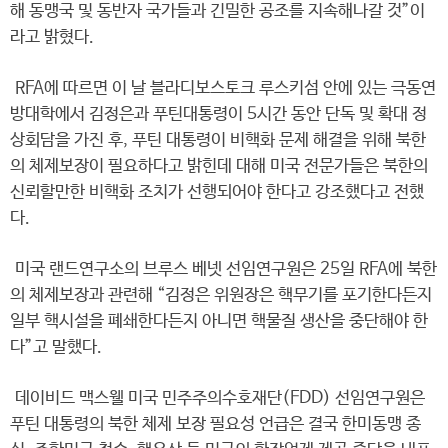
해 동맹국 및 동반자 국가들과 긴밀한 공조를 지속해나갈 것”이
라고 밝혔다.
RFA에 따르면 이 날 블라디보스토크 루스키섬 안에 있는 극동연
방대학에서 김정은과 푸틴대통령이 5시간 동안 단독 및 확대 정
상회담을 가진 후, 푸틴 대통령이 비핵화 문제 해결을 위해 북한
의 체제보장이 필요하다고 밝힌데 대해 미국 전문가들은 북한의
신뢰할만한 비핵화 조치가 선행되어야 한다고 강조했다고 전했
다.
미국 랜드연구소의 브루스 베넷 선임연구원은 25일 RFA에 북한
의 체제보장과 관련해 “김정은 위원장은 핵무기를 포기한다든지
일부 핵시설을 폐쇄한다든지 아니면 핵물질 생산을 중단해야 한
다”고 말했다.
데이비드 맥스웰 미국 민주주의수호재단(FDD) 선임연구원은
푸틴 대통령의 북한 체제 보장 필요성 언급은 결국 한미동맹 종