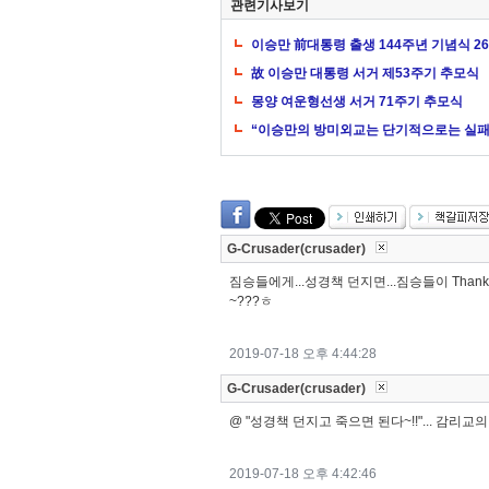
관련기사보기
이승만 前대통령 출생 144주년 기념식 2
故 이승만 대통령 서거 제53주기 추모식
몽양 여운형선생 서거 71주기 추모식
“이승만의 방미외교는 단기적으로는 실패
G-Crusader(crusader)
짐승들에게...성경책 던지면...짐승들이 Thank
~???ㅎ
2019-07-18 오후 4:44:28
G-Crusader(crusader)
@ "성경책 던지고 죽으면 된다~!!"... 감리
2019-07-18 오후 4:42:46