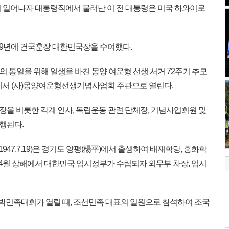
 혁명이 일어나자 대통령직에서 물러난 이 전 대통령은 미국 하와이로
49년에 건국훈장 대한민국장을 수여했다.
족의 통일을 위해 일생을 바친 몽양 여운형 선생 서거 72주기 추모
에서 (사)몽양여운형선생기념사업회 주관으로 열린다.
 비롯한 각계 인사, 독립운동 관련 단체장, 기념사업회원 및
진행된다.
～1947.7.19)은 경기도 양평(楊平)에서 출생하여 배재학당, 흥화학
년 4월 상해에서 대한민국 임시정부가 수립되자 외무부 차장, 임시
압박민족대회가 열릴 때, 조선민족 대표의 일원으로 참석하여 조국