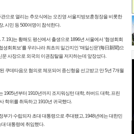
주관으로 열리는 추모식에는 오진영 서울지방보훈청장을 비롯한
, 시민 등 500여명이 참석한다.
965. 7. 19.)는 황해도 평산에서 출생으로 1896년 서울에서 ‘협셩회회
‘협셩회회보’를 우리나라 최초의 일간지인 ‘매일신문’(每日新聞)으
일신문 사장으로 외국의 이권침탈을 저지하는데 앞장섰다.
련된 쿠데타음모 혐의로 체포되어 종신형을 선고받고 만 5년 7개월
는 1905년부터 1910년까지 조지워싱턴 대학, 하버드 대학, 프린
 학위를 취득하고 1910년 귀국했다.
정부가 수립되자 초대 대통령으로 추대됐고, 1948년에는 대한민
초대 대통령에 취임했다.