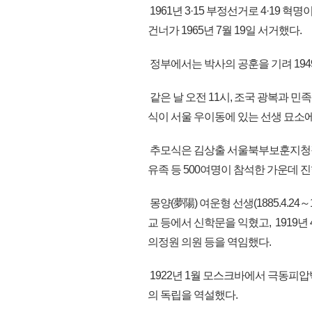
1961년 3·15 부정선거로 4·19
건너가 1965년 7월 19일 서거했다.
정부에서는 박사의 공훈을 기려 19
같은 날 오전 11시, 조국 광복과 민
식이 서울 우이동에 있는 선생 묘소
추모식은 김상출 서울북부보훈지청장을
유족 등 500여명이 참석한 가운데 
몽양(夢陽) 여운형 선생(1885.4.24
교 등에서 신학문을 익혔고, 1919
의정원 의원 등을 역임했다.
1922년 1월 모스크바에서 극동피
의 독립을 역설했다.