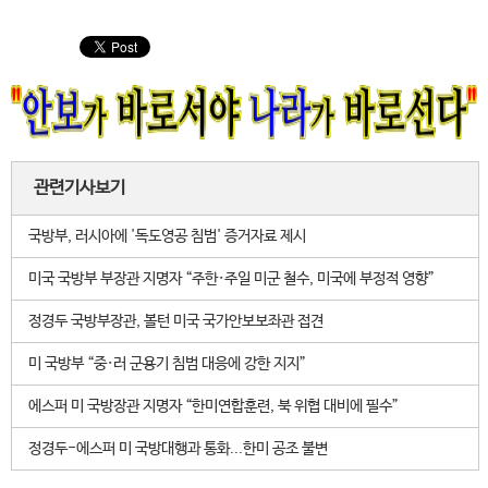
관련기사보기
국방부, 러시아에 '독도영공 침범' 증거자료 제시
미국 국방부 부장관 지명자 “주한·주일 미군 철수, 미국에 부정적 영향”
정경두 국방부장관, 볼턴 미국 국가안보보좌관 접견
미 국방부 “중·러 군용기 침범 대응에 강한 지지”
에스퍼 미 국방장관 지명자 “한미연합훈련, 북 위협 대비에 필수”
정경두-에스퍼 미 국방대행과 통화...한미 공조 불변