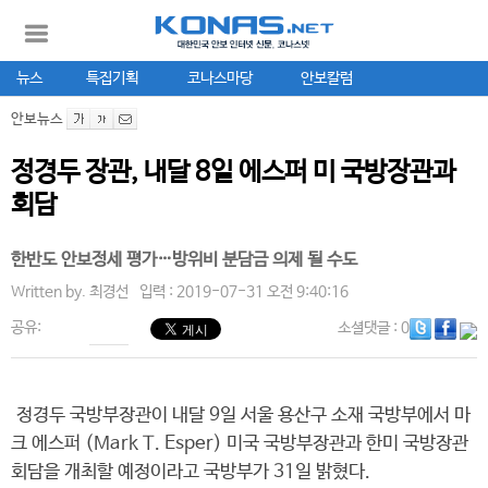
뉴스
특집기획
코나스마당
안보칼럼
안보뉴스
정경두 장관, 내달 8일 에스퍼 미 국방장관과
회담
한반도 안보정세 평가…방위비 분담금 의제 될 수도
Written by.
최경선
입력 : 2019-07-31 오전 9:40:16
공유:
소셜댓글
: 0
정경두 국방부장관이 내달 9일 서울 용산구 소재 국방부에서 마
크 에스퍼 (Mark T. Esper) 미국 국방부장관과 한미 국방장관
회담을 개최할 예정이라고 국방부가 31일 밝혔다.