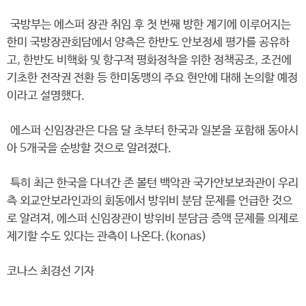
국방부는 에스퍼 장관 취임 후 첫 번째 방한 계기에 이루어지는
한미 국방장관회담에서 양측은 한반도 안보정세 평가를 공유하
고, 한반도 비핵화 및 항구적 평화정착을 위한 정책공조, 조건에
기초한 전작권 전환 등 한미동맹의 주요 현안에 대해 논의할 예정
이라고 설명했다.
에스퍼 신임장관은 다음 달 초부터 한국과 일본을 포함해 동아시
아 5개국을 순방할 것으로 알려졌다.
특히 최근 한국을 다녀간 존 볼턴 백악관 국가안보보좌관이 우리
측 외교안보라인과의 회동에서 방위비 분담 문제를 언급한 것으
로 알려져, 에스퍼 신임장관이 방위비 분담금 증액 문제를 의제로
제기할 수도 있다는 관측이 나온다.(konas)
코나스 최경선 기자