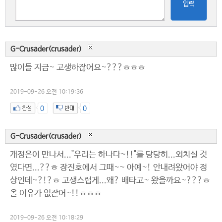
입력
G-Crusader(crusader)
많이들 지금~ 고생하잖어요~???ㅎㅎㅎ
2019-09-26 오전 10:19:36
0
0
G-Crusader(crusader)
개정은이 만나서..."우리는 하나다~!!"를 당당히...외치실 것
였다면...??ㅎ 장진호에서 그때~~ 아예~! 안내려왔어야 정
상인데~?!?ㅎ 고생스럽게...왜? 배타고~ 왔을까요~???ㅎ
올 이유가 없잖어~!!ㅎㅎㅎ
2019-09-26 오전 10:18:29