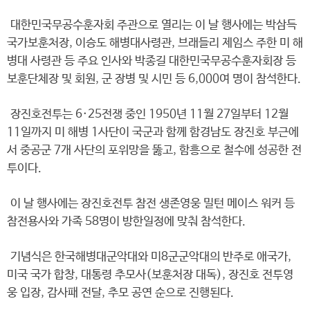
대한민국무공수훈자회 주관으로 열리는 이 날 행사에는 박삼득
국가보훈처장, 이승도 해병대사령관, 브래들리 제임스 주한 미 해
병대 사령관 등 주요 인사와 박종길 대한민국무공수훈자회장 등
보훈단체장 및 회원, 군 장병 및 시민 등 6,000여 명이 참석한다.
장진호전투는 6·25전쟁 중인 1950년 11월 27일부터 12월
11일까지 미 해병 1사단이 국군과 함께 함경남도 장진호 부근에
서 중공군 7개 사단의 포위망을 뚫고, 함흥으로 철수에 성공한 전
투이다.
이 날 행사에는 장진호전투 참전 생존영웅 밀턴 메이스 워커 등
참전용사와 가족 58명이 방한일정에 맞춰 참석한다.
기념식은 한국해병대군악대와 미8군군악대의 반주로 애국가,
미국 국가 합창, 대통령 추모사(보훈처장 대독), 장진호 전투영
웅 입장, 감사패 전달, 추모 공연 순으로 진행된다.