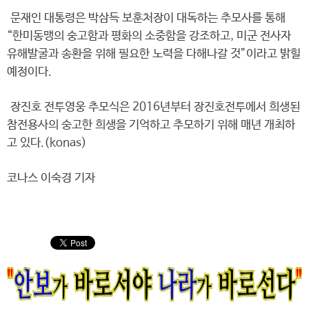
문재인 대통령은 박삼득 보훈처장이 대독하는 추모사를 통해
“한미동맹의 숭고함과 평화의 소중함을 강조하고, 미군 전사자
유해발굴과 송환을 위해 필요한 노력을 다해나갈 것”이라고 밝힐
예정이다.
장진호 전투영웅 추모식은 2016년부터 장진호전투에서 희생된
참전용사의 숭고한 희생을 기억하고 추모하기 위해 매년 개최하
고 있다.(konas)
코나스 이숙경 기자