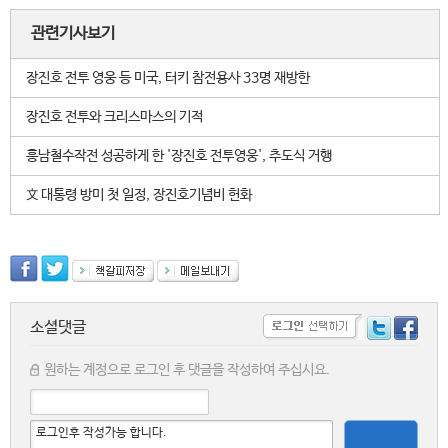
관련기사보기
장진호 전투 영웅 등 미국, 터키 참전용사 33명 재방한
장진호 전투와 크리스마스의 기적
흥남철수작전 성공하게 한 '장진호 전투영웅', 추도식 거행
文 대통령 방미 첫 일정, 장진호기념비 헌화
소셜댓글
원하는 계정으로 로그인 후 댓글을 작성하여 주십시요.