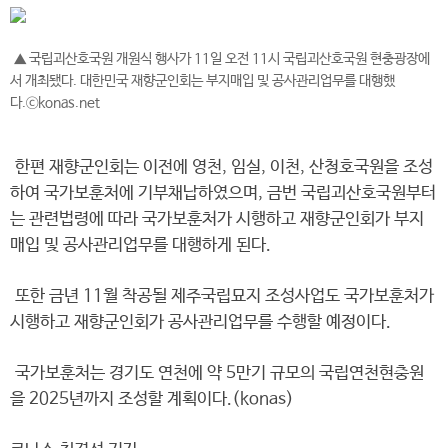
▲ 국립괴산호국원 개원식 행사가 11일 오전 11시 국립괴산호국원 현충광장에
서 개최됐다. 대한민국 재향군인회는 부지매입 및 공사관리업무를 대행했
다.ⓒkonas.net
한편 재향군인회는 이전에 영천, 임실, 이천, 산청호국원을 조성
하여 국가보훈처에 기부채납하였으며, 금번 국립괴산호국원부터
는 관련법령에 따라 국가보훈처가 시행하고 재향군인회가 부지
매입 및 공사관리업무를 대행하게 된다.
또한 금년 11월 착공될 제주국립묘지 조성사업도 국가보훈처가
시행하고 재향군인회가 공사관리업무를 수행할 예정이다.
국가보훈처는 경기도 연천에 약 5만기 규모의 국립연천현충원
을 2025년까지 조성할 계획이다.(konas)