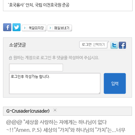
'호국용사' 안치, 국립 이천호국원 준공
소셜댓글
원하는 계정으로 로그인 후 댓글을 작성하여 주십시요.
입력
G-Crusader(crusader)
@@@ "세상을 사랑하는 자에게는 하나님이 없다
~!!"Amen. P.S) 세상의 "가치"와 하나님의 "가치"는...너무