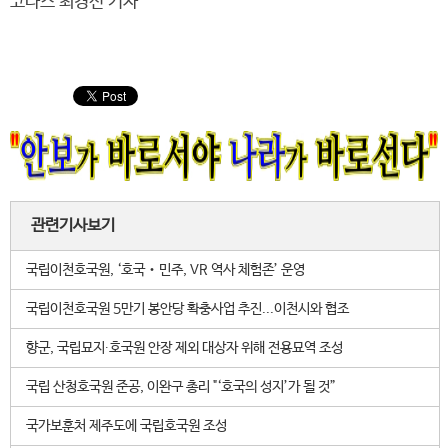
코나스 최경선 기자
관련기사보기
국립이천호국원, ‘호국‧민주, VR 역사 체험존’ 운영
국립이천호국원 5만기 봉안당 확충사업 추진...이천시와 협조
향군, 국립묘지∙호국원 안장 제외 대상자 위해 전용묘역 조성
국립 산청호국원 준공, 이완구 총리 "‘호국의 성지’가 될 것”
국가보훈처 제주도에 국립호국원 조성