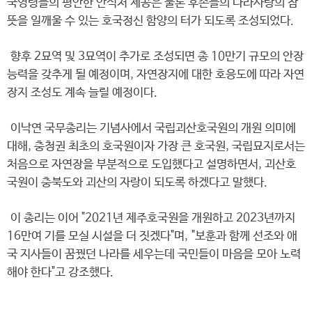
국영령들의 평안한 안식처 제공은 물론 후손들의 나라사랑의 참
뜻을 일깨울 수 있는 호국정신 함양의 터가 되도록 조성되었다.
향후 2묘역 및 3묘역이 추가로 조성되면 총 10만기 규모의 안장
능력을 갖추게 될 예정이며, 자연장지에 대한 호응도에 따라 자연
장지 조성도 계속 늘릴 예정이다.
이낙연 국무총리는 기념사에서 국립괴산호국원의 개원 의미에
대해, 충청권 최초의 호국원이자 가장 큰 호국원, 국립묘지로서는
처음으로 자연장을 부분적으로 도입했다고 설명하면서, 괴산호
국원이 충북도와 괴산의 자랑이 되도록 하겠다고 말했다.
이 총리는 이어 "2021년 제주호국원을 개원하고 2023년까지
16만여 기를 모실 시설을 더 짓겠다"며, "보훈과 함께 선조와 애
국 지사들이 꿈꿨던 나라를 세우는데 국민들이 마음을 모아 노력
해야 한다"고 강조했다.