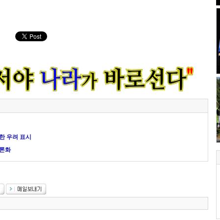
대한 우려 표시
공론화