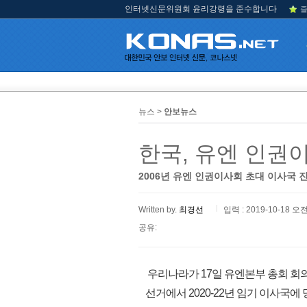
인터넷신문위원회 윤리강령을 준수합니다
즐
뉴스 >
안보뉴스
한국, 유엔 인권
2006년 유엔 인권이사회 초대 이사국 
Written by.
최경선
입력 : 2019-10-18 오전
공유:
우리나라가 17일 유엔본부 총회 회의장에
선거에서 2020-22년 임기 이사국에